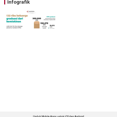
Infografik
Unduh Mobile Apps untuk iOS dan Android