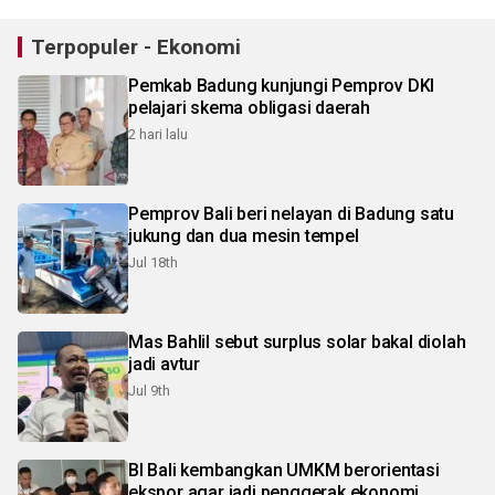
Terpopuler - Ekonomi
Pemkab Badung kunjungi Pemprov DKI
pelajari skema obligasi daerah
2 hari lalu
Pemprov Bali beri nelayan di Badung satu
jukung dan dua mesin tempel
Jul 18th
Mas Bahlil sebut surplus solar bakal diolah
jadi avtur
Jul 9th
BI Bali kembangkan UMKM berorientasi
ekspor agar jadi penggerak ekonomi