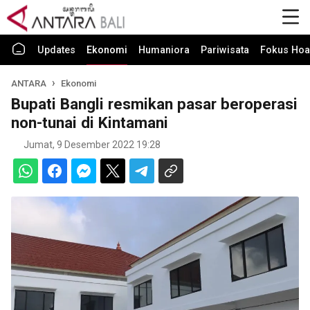
Updates
Ekonomi
Humaniora
Pariwisata
Fokus Hoa
ANTARA
Ekonomi
Bupati Bangli resmikan pasar beroperasi
non-tunai di Kintamani
Jumat, 9 Desember 2022 19:28