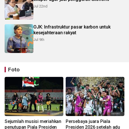
Jul 22nd
OJK: Infrastruktur pasar karbon untuk
kesejahteraan rakyat
Jul 9th
Foto
Sejumlah musisi meriahkan
Persebaya juara Piala
penutupan Piala Presiden
Presiden 2026 setelah adu