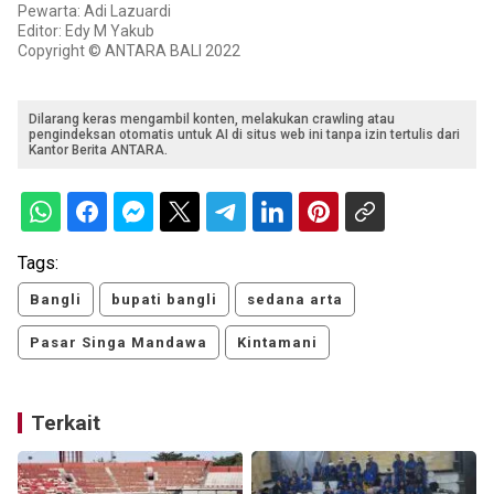
Pewarta: Adi Lazuardi
Editor: Edy M Yakub
Copyright © ANTARA BALI 2022
Dilarang keras mengambil konten, melakukan crawling atau
pengindeksan otomatis untuk AI di situs web ini tanpa izin tertulis dari
Kantor Berita ANTARA.
Tags:
Bangli
bupati bangli
sedana arta
Pasar Singa Mandawa
Kintamani
Terkait