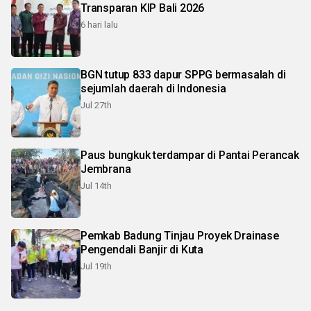
Transparan KIP Bali 2026
6 hari lalu
BGN tutup 833 dapur SPPG bermasalah di
sejumlah daerah di Indonesia
Jul 27th
Paus bungkuk terdampar di Pantai Perancak
Jembrana
Jul 14th
Pemkab Badung Tinjau Proyek Drainase
Pengendali Banjir di Kuta
Jul 19th