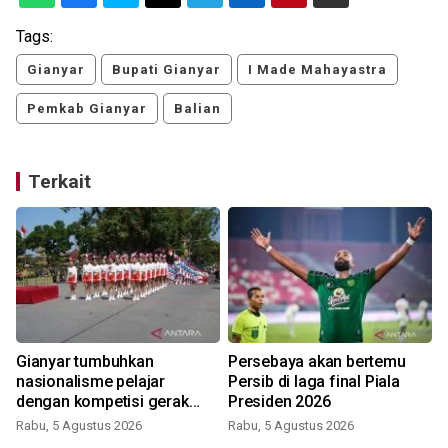
Tags:
Gianyar
Bupati Gianyar
I Made Mahayastra
Pemkab Gianyar
Balian
Terkait
Gianyar tumbuhkan
Persebaya akan bertemu
nasionalisme pelajar
Persib di laga final Piala
dengan kompetisi gerak
Presiden 2026
jalan
Rabu, 5 Agustus 2026
Rabu, 5 Agustus 2026