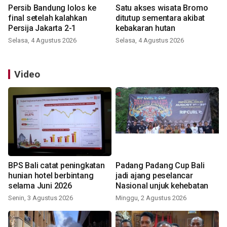
Persib Bandung lolos ke
Satu akses wisata Bromo
final setelah kalahkan
ditutup sementara akibat
Persija Jakarta 2-1
kebakaran hutan
Selasa, 4 Agustus 2026
Selasa, 4 Agustus 2026
Video
BPS Bali catat peningkatan
Padang Padang Cup Bali
hunian hotel berbintang
jadi ajang peselancar
selama Juni 2026
Nasional unjuk kehebatan
Senin, 3 Agustus 2026
Minggu, 2 Agustus 2026