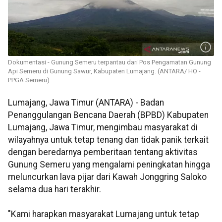
Dokumentasi - Gunung Semeru terpantau dari Pos Pengamatan Gunung
Api Semeru di Gunung Sawur, Kabupaten Lumajang. (ANTARA/ HO -
PPGA Semeru)
Lumajang, Jawa Timur (ANTARA) - Badan
Penanggulangan Bencana Daerah (BPBD) Kabupaten
Lumajang, Jawa Timur, mengimbau masyarakat di
wilayahnya untuk tetap tenang dan tidak panik terkait
dengan beredarnya pemberitaan tentang aktivitas
Gunung Semeru yang mengalami peningkatan hingga
meluncurkan lava pijar dari Kawah Jonggring Saloko
selama dua hari terakhir.
"Kami harapkan masyarakat Lumajang untuk tetap