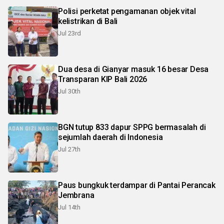
Polisi perketat pengamanan objek vital
kelistrikan di Bali
Jul 23rd
Dua desa di Gianyar masuk 16 besar Desa
Transparan KIP Bali 2026
Jul 30th
BGN tutup 833 dapur SPPG bermasalah di
sejumlah daerah di Indonesia
Jul 27th
Paus bungkuk terdampar di Pantai Perancak
Jembrana
Jul 14th