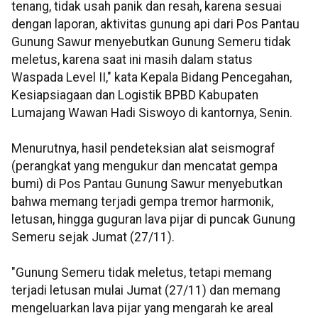
tenang, tidak usah panik dan resah, karena sesuai
dengan laporan, aktivitas gunung api dari Pos Pantau
Gunung Sawur menyebutkan Gunung Semeru tidak
meletus, karena saat ini masih dalam status
Waspada Level II," kata Kepala Bidang Pencegahan,
Kesiapsiagaan dan Logistik BPBD Kabupaten
Lumajang Wawan Hadi Siswoyo di kantornya, Senin.
Menurutnya, hasil pendeteksian alat seismograf
(perangkat yang mengukur dan mencatat gempa
bumi) di Pos Pantau Gunung Sawur menyebutkan
bahwa memang terjadi gempa tremor harmonik,
letusan, hingga guguran lava pijar di puncak Gunung
Semeru sejak Jumat (27/11).
"Gunung Semeru tidak meletus, tetapi memang
terjadi letusan mulai Jumat (27/11) dan memang
mengeluarkan lava pijar yang mengarah ke areal