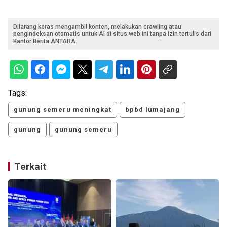
Dilarang keras mengambil konten, melakukan crawling atau
pengindeksan otomatis untuk AI di situs web ini tanpa izin tertulis dari
Kantor Berita ANTARA.
Tags:
gunung semeru meningkat
bpbd lumajang
gunung
gunung semeru
Terkait