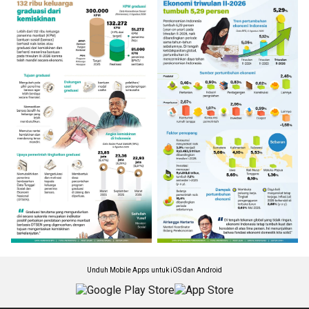
Unduh Mobile Apps untuk iOS dan Android