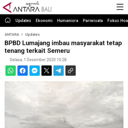
Updates
Ekonomi
Humaniora
Pariwisata
Fokus Hoa
ANTARA
Updates
BPBD Lumajang imbau masyarakat tetap
tenang terkait Semeru
Selasa, 1 Desember 2020 10:28