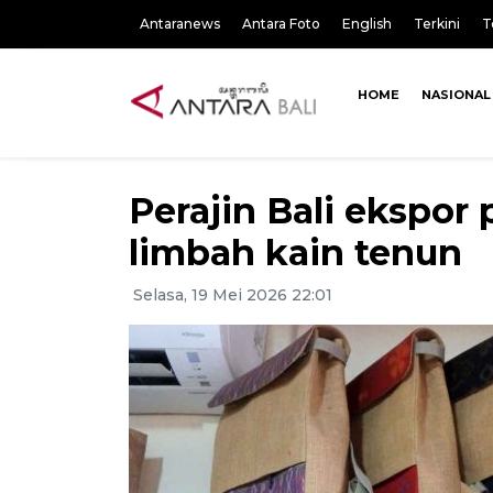
Antaranews
Antara Foto
English
Terkini
T
HOME
NASIONAL
Perajin Bali ekspor
limbah kain tenun
Selasa, 19 Mei 2026 22:01