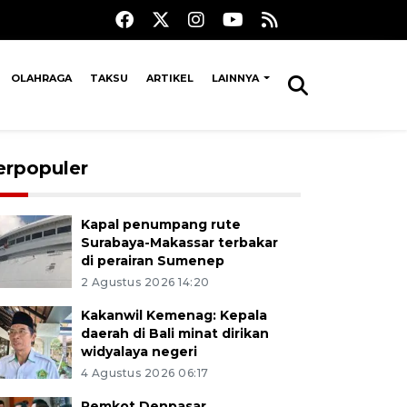
OLAHRAGA
TAKSU
ARTIKEL
LAINNYA
erpopuler
Kapal penumpang rute
Surabaya-Makassar terbakar
di perairan Sumenep
2 Agustus 2026 14:20
Kakanwil Kemenag: Kepala
daerah di Bali minat dirikan
widyalaya negeri
4 Agustus 2026 06:17
Pemkot Denpasar