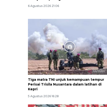
6 Agustus 2026 21:06
Tiga matra TNI unjuk kemampuan tempur
Perisai Trisila Nusantara dalam latihan di
Kepri
5 Agustus 2026 16:28