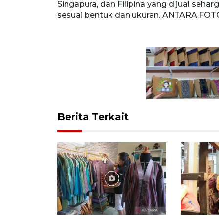
15 ribu hingga
Singapura, dan Filipina yang dijual sehar
man Hendra
sesuai bentuk dan ukuran. ANTARA FO
Berita Terkait