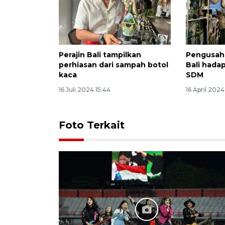
Perajin Bali tampilkan
Pengusaha
perhiasan dari sampah botol
Bali hada
kaca
SDM
16 Juli 2024 15:44
16 April 202
Foto Terkait