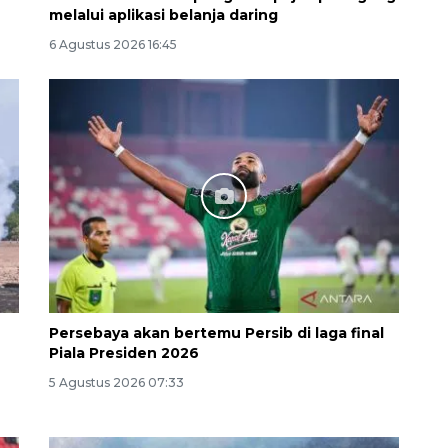
melalui aplikasi belanja daring
6 Agustus 2026 16:45
132 ribu keluarga graduasi dari
kemiskinan
2026-08-07 06:45:00
Persebaya akan bertemu Persib di laga final
Piala Presiden 2026
5 Agustus 2026 07:33