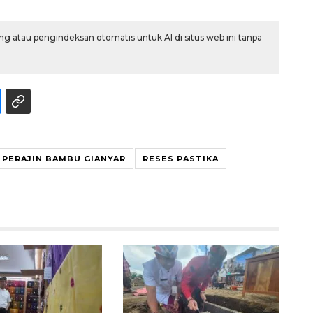
g atau pengindeksan otomatis untuk AI di situs web ini tanpa
PERAJIN BAMBU GIANYAR
RESES PASTIKA
SPHP jaga harga beras
2026-08-08 06:00:00