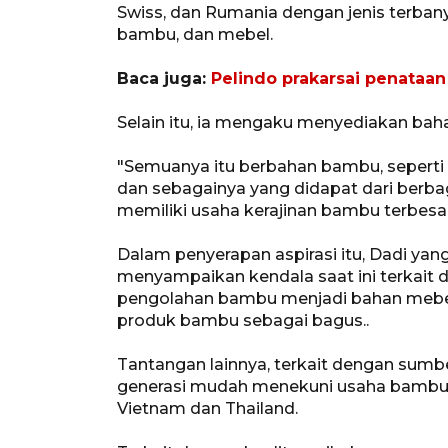
Swiss, dan Rumania dengan jenis terbany
bambu, dan mebel.
Baca juga:
Pelindo prakarsai penataa
Selain itu, ia mengaku menyediakan ba
"Semuanya itu berbahan bambu, seperti
dan sebagainya yang didapat dari berba
memiliki usaha kerajinan bambu terbesar
Dalam penyerapan aspirasi itu, Dadi ya
menyampaikan kendala saat ini terkait
pengolahan bambu menjadi bahan mebel 
produk bambu sebagai bagus..
Tantangan lainnya, terkait dengan sumb
generasi mudah menekuni usaha bambu 
Vietnam dan Thailand.