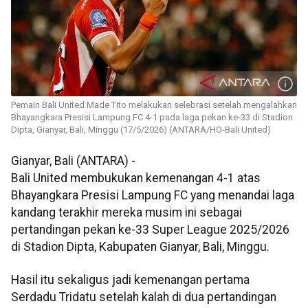
Pemain Bali United Made Tito melakukan selebrasi setelah mengalahkan
Bhayangkara Presisi Lampung FC 4-1 pada laga pekan ke-33 di Stadion
Dipta, Gianyar, Bali, Minggu (17/5/2026) (ANTARA/HO-Bali United)
Gianyar, Bali (ANTARA) -
Bali United membukukan kemenangan 4-1 atas
Bhayangkara Presisi Lampung FC yang menandai laga
kandang terakhir mereka musim ini sebagai
pertandingan pekan ke-33 Super League 2025/2026
di Stadion Dipta, Kabupaten Gianyar, Bali, Minggu.
Hasil itu sekaligus jadi kemenangan pertama
Serdadu Tridatu setelah kalah di dua pertandingan