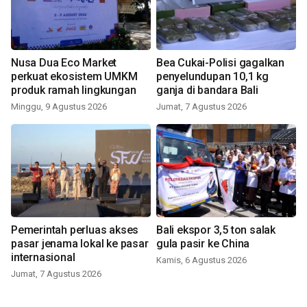
Nusa Dua Eco Market
Bea Cukai-Polisi gagalkan
perkuat ekosistem UMKM
penyelundupan 10,1 kg
produk ramah lingkungan
ganja di bandara Bali
Minggu, 9 Agustus 2026
Jumat, 7 Agustus 2026
Pemerintah perluas akses
Bali ekspor 3,5 ton salak
pasar jenama lokal ke pasar
gula pasir ke China
internasional
Kamis, 6 Agustus 2026
Jumat, 7 Agustus 2026