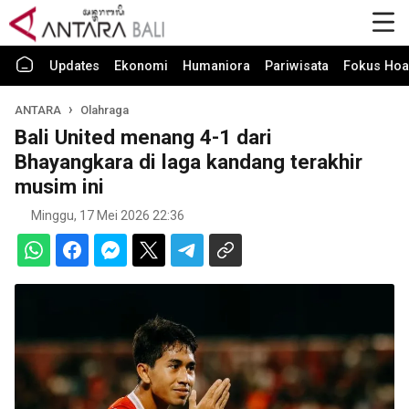
Updates
Ekonomi
Humaniora
Pariwisata
Fokus Hoa
ANTARA
Olahraga
Bali United menang 4-1 dari
Bhayangkara di laga kandang terakhir
musim ini
Minggu, 17 Mei 2026 22:36