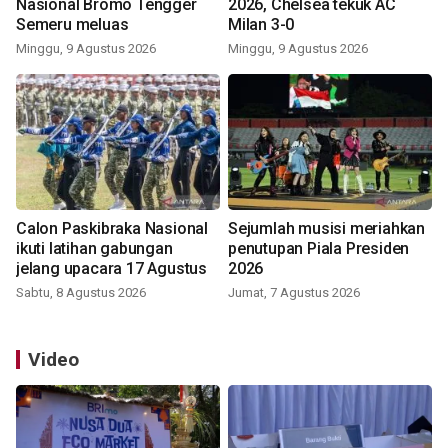
Nasional Bromo Tengger
2026, Chelsea tekuk AC
Semeru meluas
Milan 3-0
Minggu, 9 Agustus 2026
Minggu, 9 Agustus 2026
Calon Paskibraka Nasional
Sejumlah musisi meriahkan
ikuti latihan gabungan
penutupan Piala Presiden
jelang upacara 17 Agustus
2026
Sabtu, 8 Agustus 2026
Jumat, 7 Agustus 2026
Video