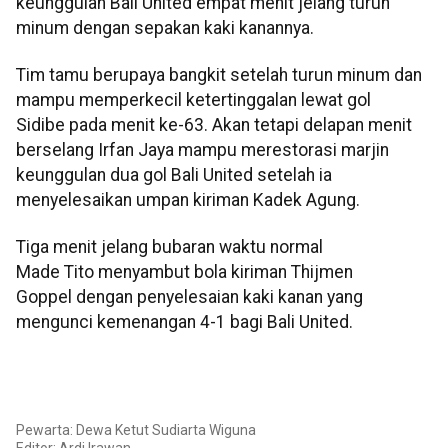
keunggulan Bali United empat menit jelang turun
minum dengan sepakan kaki kanannya.
Tim tamu berupaya bangkit setelah turun minum dan
mampu memperkecil ketertinggalan lewat gol
Sidibe pada menit ke-63. Akan tetapi delapan menit
berselang Irfan Jaya mampu merestorasi marjin
keunggulan dua gol Bali United setelah ia
menyelesaikan umpan kiriman Kadek Agung.
Tiga menit jelang bubaran waktu normal
Made Tito menyambut bola kiriman Thijmen
Goppel dengan penyelesaian kaki kanan yang
mengunci kemenangan 4-1 bagi Bali United.
Pewarta: Dewa Ketut Sudiarta Wiguna