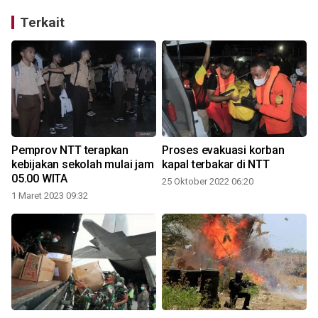
Terkait
Pemprov NTT terapkan
Proses evakuasi korban
kebijakan sekolah mulai jam
kapal terbakar di NTT
05.00 WITA
25 Oktober 2022 06:20
1 Maret 2023 09:32