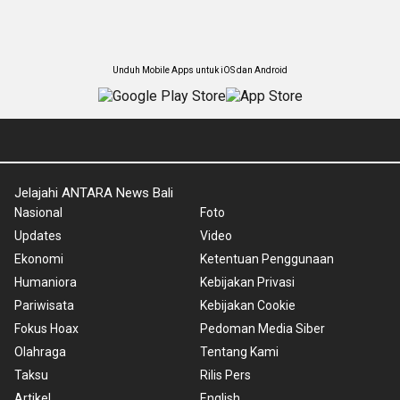
Unduh Mobile Apps untuk iOS dan Android
Jelajahi ANTARA News Bali
Nasional
Foto
Updates
Video
Ekonomi
Ketentuan Penggunaan
Humaniora
Kebijakan Privasi
Pariwisata
Kebijakan Cookie
Fokus Hoax
Pedoman Media Siber
Olahraga
Tentang Kami
Taksu
Rilis Pers
Artikel
English