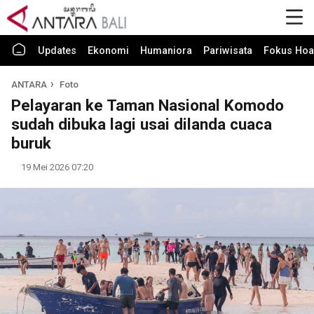
Updates
Ekonomi
Humaniora
Pariwisata
Fokus Hoa
ANTARA
Foto
Pelayaran ke Taman Nasional Komodo
sudah dibuka lagi usai dilanda cuaca
buruk
19 Mei 2026 07:20