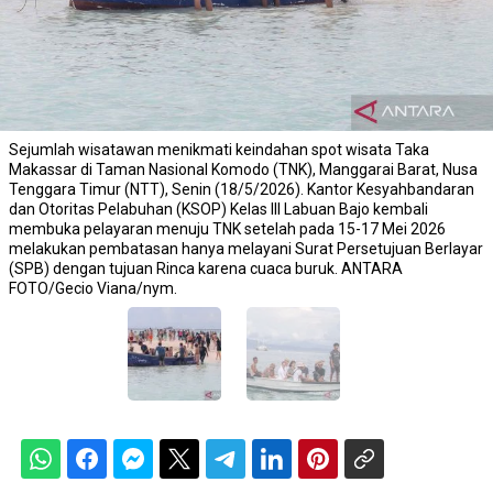
Sejumlah wisatawan menikmati keindahan spot wisata Taka
Makassar di Taman Nasional Komodo (TNK), Manggarai Barat, Nusa
Tenggara Timur (NTT), Senin (18/5/2026). Kantor Kesyahbandaran
dan Otoritas Pelabuhan (KSOP) Kelas III Labuan Bajo kembali
membuka pelayaran menuju TNK setelah pada 15-17 Mei 2026
melakukan pembatasan hanya melayani Surat Persetujuan Berlayar
(SPB) dengan tujuan Rinca karena cuaca buruk. ANTARA
FOTO/Gecio Viana/nym.