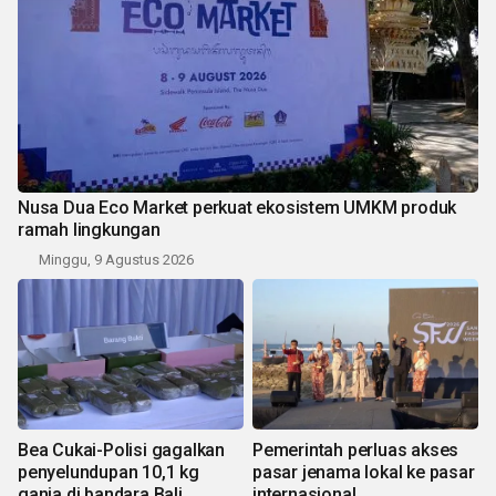
Nusa Dua Eco Market perkuat ekosistem UMKM produk
ramah lingkungan
Minggu, 9 Agustus 2026
Bea Cukai-Polisi gagalkan
Pemerintah perluas akses
penyelundupan 10,1 kg
pasar jenama lokal ke pasar
ganja di bandara Bali
internasional