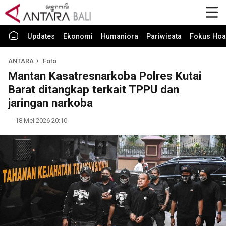
Updates
Ekonomi
Humaniora
Pariwisata
Fokus Hoa
ANTARA
Foto
Mantan Kasatresnarkoba Polres Kutai
Barat ditangkap terkait TPPU dan
jaringan narkoba
18 Mei 2026 20:10