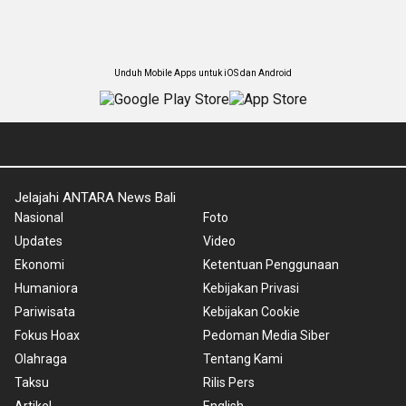
Unduh Mobile Apps untuk iOS dan Android
Jelajahi ANTARA News Bali
Nasional
Foto
Updates
Video
Ekonomi
Ketentuan Penggunaan
Humaniora
Kebijakan Privasi
Pariwisata
Kebijakan Cookie
Fokus Hoax
Pedoman Media Siber
Olahraga
Tentang Kami
Taksu
Rilis Pers