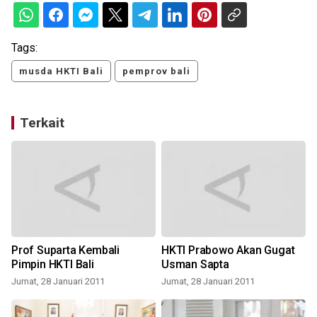
Tags:
musda HKTI Bali
pemprov bali
Terkait
Prof Suparta Kembali
HKTI Prabowo Akan Gugat
t
Pimpin HKTI Bali
Usman Sapta
Jumat, 28 Januari 2011
Jumat, 28 Januari 2011