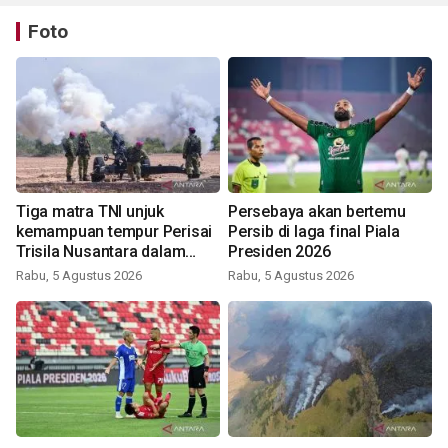
Foto
Tiga matra TNI unjuk
Persebaya akan bertemu
kemampuan tempur Perisai
Persib di laga final Piala
Trisila Nusantara dalam
Presiden 2026
latihan di Kepri
Rabu, 5 Agustus 2026
Rabu, 5 Agustus 2026