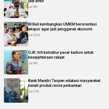
jadi avtur
Jul 9th
BI Bali kembangkan UMKM berorientasi
ekspor agar jadi penggerak ekonomi
Jul 22nd
OJK: Infrastruktur pasar karbon untuk
kesejahteraan rakyat
Jul 9th
Bank Mandiri Taspen edukasi masyarakat
kenali produk resmi perbankan
Jul 27th