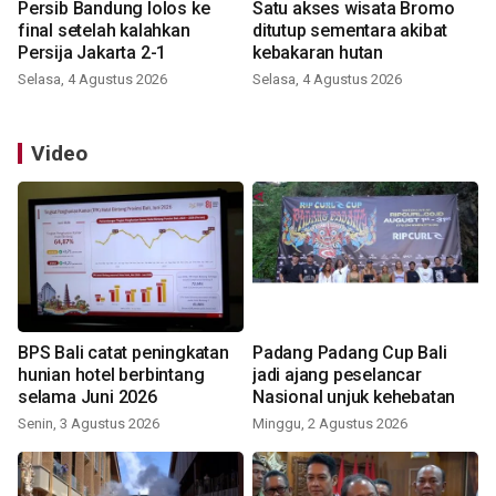
Persib Bandung lolos ke
Satu akses wisata Bromo
final setelah kalahkan
ditutup sementara akibat
Persija Jakarta 2-1
kebakaran hutan
Selasa, 4 Agustus 2026
Selasa, 4 Agustus 2026
Video
BPS Bali catat peningkatan
Padang Padang Cup Bali
hunian hotel berbintang
jadi ajang peselancar
selama Juni 2026
Nasional unjuk kehebatan
Senin, 3 Agustus 2026
Minggu, 2 Agustus 2026