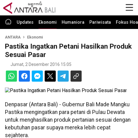
Updates
Ekonomi
Humaniora
Pariwisata
Fokus Hoa
ANTARA
Ekonomi
Pastika Ingatkan Petani Hasilkan Produk
Sesuai Pasar
Jumat, 2 Desember 2016 15:05
Denpasar (Antara Bali) - Gubernur Bali Made Mangku
Pastika mengingatkan para petani di Pulau Dewata
untuk menghasilkan produk pertanian sesuai dengan
kebutuhan pasar supaya mereka lebih cepat
sejahtera.