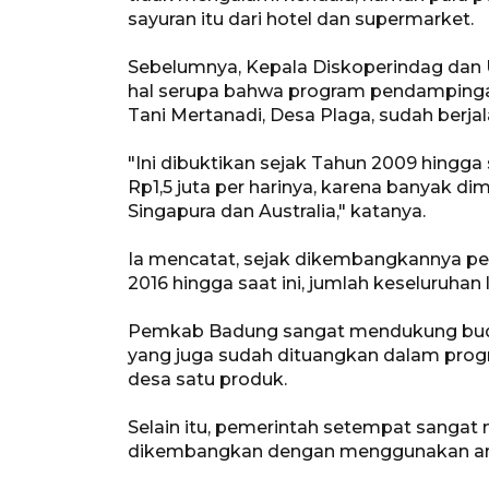
sayuran itu dari hotel dan supermarket.
Sebelumnya, Kepala Diskoperindag dan
hal serupa bahwa program pendampinga
Tani Mertanadi, Desa Plaga, sudah berjal
"Ini dibuktikan sejak Tahun 2009 hingga 
Rp1,5 juta per harinya, karena banyak d
Singapura dan Australia," katanya.
Ia mencatat, sejak dikembangkannya pe
2016 hingga saat ini, jumlah keseluruha
Pemkab Badung sangat mendukung budid
yang juga sudah dituangkan dalam progr
desa satu produk.
Selain itu, pemerintah setempat sanga
dikembangkan dengan menggunakan area 