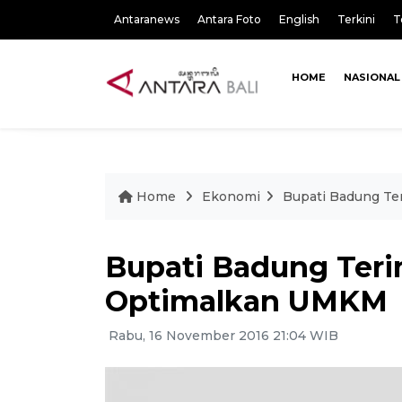
Antaranews
Antara Foto
English
Terkini
T
HOME
NASIONAL
Home
Ekonomi
Bupati Badung T
Bupati Badung Ter
Optimalkan UMKM
Rabu, 16 November 2016 21:04 WIB