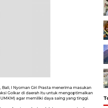
, Bali, I Nyoman Giri Prasta menerima masukan
aksi Golkar di daerah itu untuk mengoptimalkan
T
UMKM) agar memiliki daya saing yang tinggi.