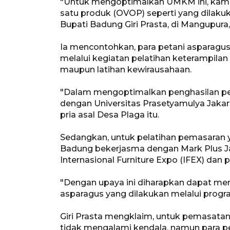
"Untuk mengoptimalkan UMKM ini, kami
satu produk (OVOP) seperti yang dilakuk
Bupati Badung Giri Prasta, di Mangupura
Ia mencontohkan, para petani asparagus
melalui kegiatan pelatihan keterampilan 
maupun latihan kewirausahaan.
"Dalam mengoptimalkan penghasilan peta
dengan Universitas Prasetyamulya Jaka
pria asal Desa Plaga itu.
Sedangkan, untuk pelatihan pemasaran
Badung bekerjasma dengan Mark Plus Ja
Internasional Furniture Expo (IFEX) dan
"Dengan upaya ini diharapkan dapat m
asparagus yang dilakukan melalui progr
Giri Prasta mengklaim, untuk pemasata
tidak mengalami kendala, namun para p