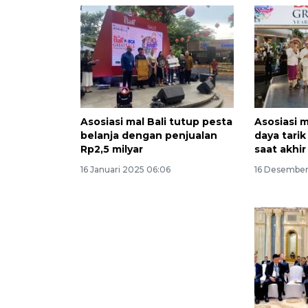
Asosiasi mal Bali tutup pesta
Asosiasi m
belanja dengan penjualan
daya tarik
Rp2,5 milyar
saat akhi
16 Januari 2025 06:06
16 Desember