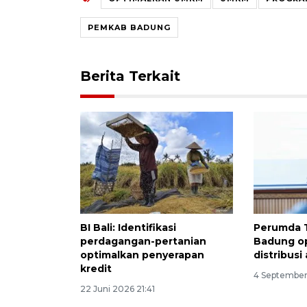
PEMKAB BADUNG
Berita Terkait
BI Bali: Identifikasi
Perumda 
perdagangan-pertanian
Badung op
optimalkan penyerapan
distribusi 
kredit
4 September
22 Juni 2026 21:41