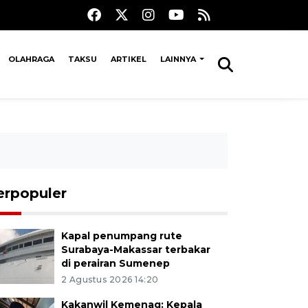
OLAHRAGA
TAKSU
ARTIKEL
LAINNYA
erpopuler
Kapal penumpang rute
Surabaya-Makassar terbakar
di perairan Sumenep
2 Agustus 2026 14:20
Kakanwil Kemenag: Kepala