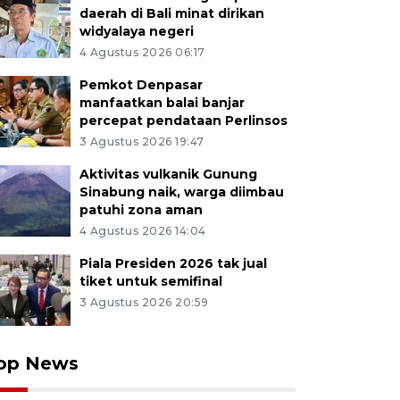
daerah di Bali minat dirikan
widyalaya negeri
4 Agustus 2026 06:17
Pemkot Denpasar
manfaatkan balai banjar
percepat pendataan Perlinsos
3 Agustus 2026 19:47
Aktivitas vulkanik Gunung
Sinabung naik, warga diimbau
patuhi zona aman
4 Agustus 2026 14:04
Piala Presiden 2026 tak jual
tiket untuk semifinal
3 Agustus 2026 20:59
op News