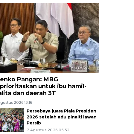
enko Pangan: MBG
iprioritaskan untuk ibu hamil-
alita dan daerah 3T
gustus 2026 13:16
Persebaya juara Piala Presiden
2026 setelah adu pinalti lawan
Persib
7 Agustus 2026 05:52