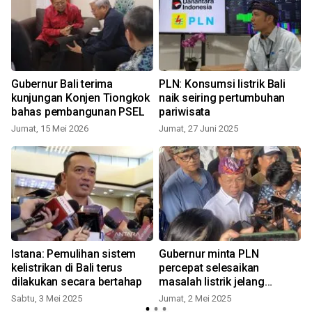
Gubernur Bali terima
PLN: Konsumsi listrik Bali
kunjungan Konjen Tiongkok
naik seiring pertumbuhan
bahas pembangunan PSEL
pariwisata
Jumat, 15 Mei 2026
Jumat, 27 Juni 2025
Istana: Pemulihan sistem
Gubernur minta PLN
kelistrikan di Bali terus
percepat selesaikan
dilakukan secara bertahap
masalah listrik jelang
Kuningan di Bali
Sabtu, 3 Mei 2025
Jumat, 2 Mei 2025