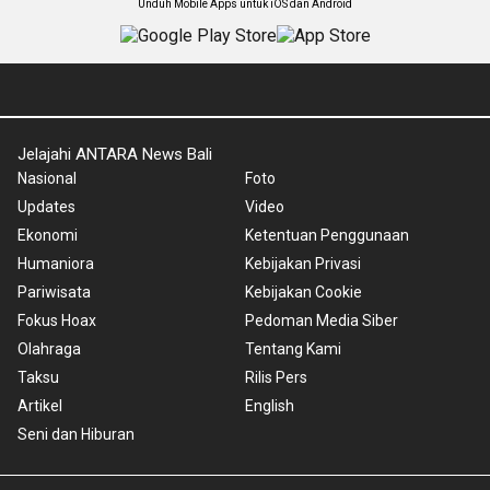
Unduh Mobile Apps untuk iOS dan Android
Jelajahi ANTARA News Bali
Nasional
Foto
Updates
Video
Ekonomi
Ketentuan Penggunaan
Humaniora
Kebijakan Privasi
Pariwisata
Kebijakan Cookie
Fokus Hoax
Pedoman Media Siber
Olahraga
Tentang Kami
Taksu
Rilis Pers
Artikel
English
Seni dan Hiburan