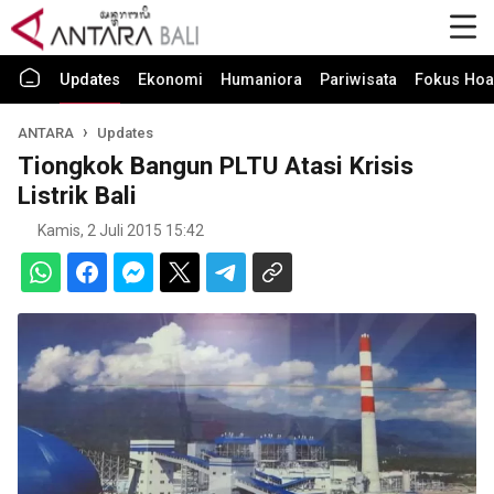
Updates
Ekonomi
Humaniora
Pariwisata
Fokus Hoa
ANTARA
Updates
Tiongkok Bangun PLTU Atasi Krisis
Listrik Bali
Kamis, 2 Juli 2015 15:42