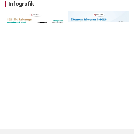
Infografik