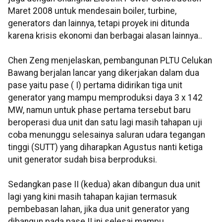
Maret 2008 untuk mendesain boiler, turbine,
generators dan lainnya, tetapi proyek ini ditunda
karena krisis ekonomi dan berbagai alasan lainnya..
Chen Zeng menjelaskan, pembangunan PLTU Celukan
Bawang berjalan lancar yang dikerjakan dalam dua
pase yaitu pase ( I) pertama didirikan tiga unit
generator yang mampu memproduksi daya 3 x 142
MW, namun untuk phase pertama tersebut baru
beroperasi dua unit dan satu lagi masih tahapan uji
coba menunggu selesainya saluran udara tegangan
tinggi (SUTT) yang diharapkan Agustus nanti ketiga
unit generator sudah bisa berproduksi.
Sedangkan pase II (kedua) akan dibangun dua unit
lagi yang kini masih tahapan kajian termasuk
pembebasan lahan, jika dua unit generator yang
dibangun pada pase II ini selesai mampu