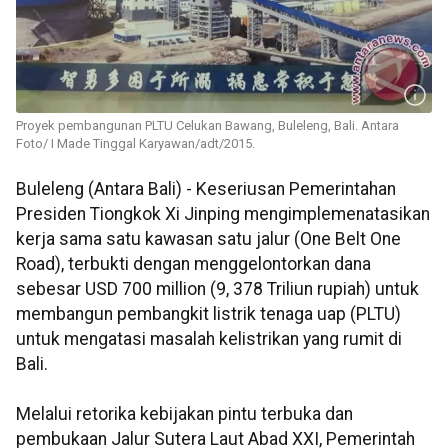
Proyek pembangunan PLTU Celukan Bawang, Buleleng, Bali. Antara
Foto/ I Made Tinggal Karyawan/adt/2015.
Buleleng (Antara Bali) - Keseriusan Pemerintahan
Presiden Tiongkok Xi Jinping mengimplemenatasikan
kerja sama satu kawasan satu jalur (One Belt One
Road), terbukti dengan menggelontorkan dana
sebesar USD 700 million (9, 378 Triliun rupiah) untuk
membangun pembangkit listrik tenaga uap (PLTU)
untuk mengatasi masalah kelistrikan yang rumit di
Bali.
Melalui retorika kebijakan pintu terbuka dan
pembukaan Jalur Sutera Laut Abad XXI, Pemerintah