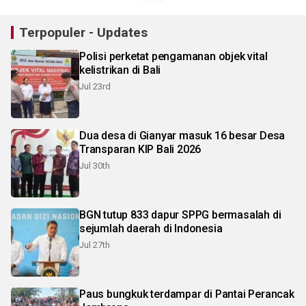
Terpopuler - Updates
Polisi perketat pengamanan objek vital
kelistrikan di Bali
Jul 23rd
Dua desa di Gianyar masuk 16 besar Desa
Transparan KIP Bali 2026
Jul 30th
BGN tutup 833 dapur SPPG bermasalah di
sejumlah daerah di Indonesia
Jul 27th
Paus bungkuk terdampar di Pantai Perancak