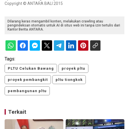
Copyright © ANTARA BALI 2015
Dilarang keras mengambil konten, melakukan crawling atau
pengindeksan otomatis untuk AI di situs web ini tanpa izin tertulis dari
Kantor Berita ANTARA.
Tags:
PLTU Celukan Bawang
proyek pltu
proyek pembangkit
pltu tiongkok
pembangunan pltu
Terkait