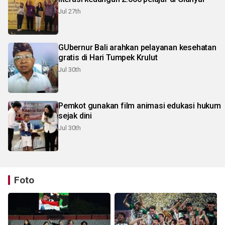
Jul 27th
GUbernur Bali arahkan pelayanan kesehatan
gratis di Hari Tumpek Krulut
Jul 30th
Pemkot gunakan film animasi edukasi hukum
sejak dini
Jul 30th
Foto