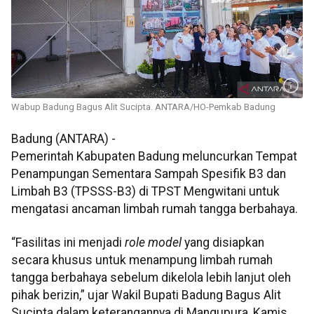
Wabup Badung Bagus Alit Sucipta. ANTARA/HO-Pemkab Badung
Badung (ANTARA) -
Pemerintah Kabupaten Badung meluncurkan Tempat
Penampungan Sementara Sampah Spesifik B3 dan
Limbah B3 (TPSSS-B3) di TPST Mengwitani untuk
mengatasi ancaman limbah rumah tangga berbahaya.
“Fasilitas ini menjadi
role model
yang disiapkan
secara khusus untuk menampung limbah rumah
tangga berbahaya sebelum dikelola lebih lanjut oleh
pihak berizin,” ujar Wakil Bupati Badung Bagus Alit
Sucipta dalam keterangannya di Mangupura, Kamis.