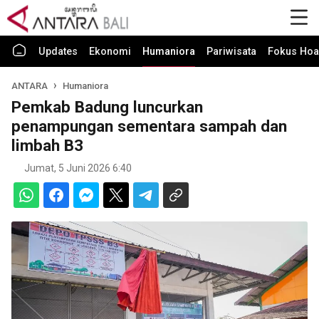
Updates
Ekonomi
Humaniora
Pariwisata
Fokus Hoa
ANTARA
Humaniora
Pemkab Badung luncurkan
penampungan sementara sampah dan
limbah B3
Jumat, 5 Juni 2026 6:40