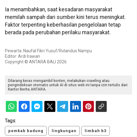
Ia menambahkan, saat kesadaran masyarakat
memilah sampah dari sumber kini terus meningkat.
Faktor terpenting keberhasilan pengelolaan tetap
berada pada perubahan perilaku masyarakat.
Pewarta: Naufal Fikri Yusuf/Rolandus Nampu
Editor: Ardi Irawan
Copyright © ANTARA BALI 2026
Dilarang keras mengambil konten, melakukan crawling atau
pengindeksan otomatis untuk AI di situs web ini tanpa izin tertulis dari
Kantor Berita ANTARA.
Tags:
pemkab badung
lingkungan
limbah b3