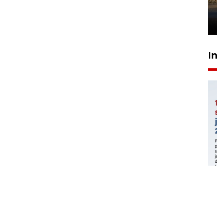
mangrove
26 Juli 2026 21:18
I