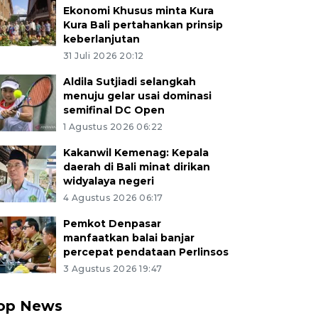
Ekonomi Khusus minta Kura
Kura Bali pertahankan prinsip
keberlanjutan
31 Juli 2026 20:12
Aldila Sutjiadi selangkah
menuju gelar usai dominasi
semifinal DC Open
1 Agustus 2026 06:22
Kakanwil Kemenag: Kepala
daerah di Bali minat dirikan
widyalaya negeri
4 Agustus 2026 06:17
Pemkot Denpasar
manfaatkan balai banjar
percepat pendataan Perlinsos
3 Agustus 2026 19:47
op News