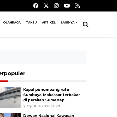
OLAHRAGA
TAKSU
ARTIKEL
LAINNYA
erpopuler
Kapal penumpang rute
Surabaya-Makassar terbakar
di perairan Sumenep
2 Agustus 2026 14:20
Dewan Nasional Kawasan