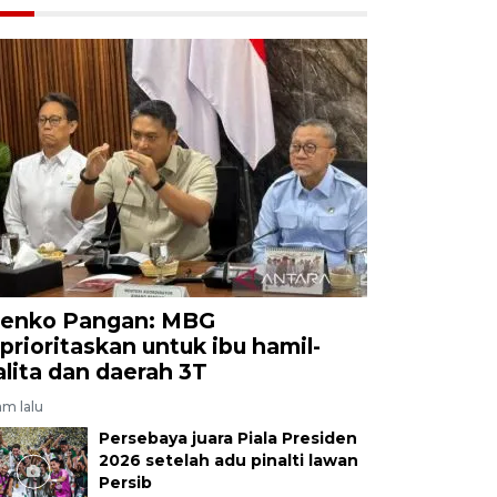
enko Pangan: MBG
iprioritaskan untuk ibu hamil-
alita dan daerah 3T
am lalu
Persebaya juara Piala Presiden
2026 setelah adu pinalti lawan
Persib