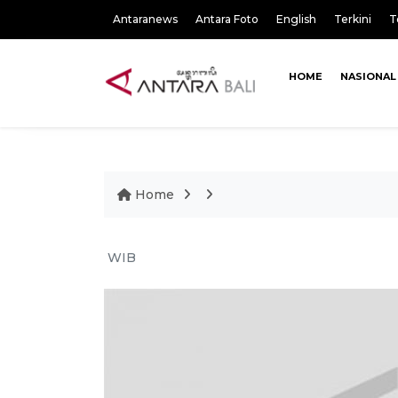
Antaranews
Antara Foto
English
Terkini
T
HOME
NASIONAL
Home
WIB