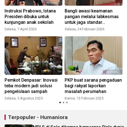
Instruksi Prabowo, Istana
Bangli awasi keamanan
Presiden dibuka untuk
pangan melalui labkesmas
kunjungan anak sekolah
untuk jaga standar
kesehatan
Selasa, 7 April 2026
Selasa, 24 Februari 2026
Pemkot Denpasar: Inovasi
PKP buat sarana pengaduan
teba modern jadi solusi
bagi rakyat laporkan
pengelolaan sampah
masalah perumahan
Selasa, 5 Agustus 2025
Kamis, 13 Februari 2025
Terpopuler - Humaniora