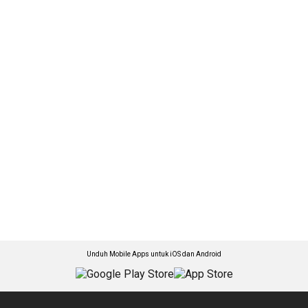
Unduh Mobile Apps untuk iOS dan Android