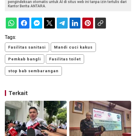
pengindeksan otomatis untuk AI di situs web ini tanpa izin tertulis dari
Kantor Berita ANTARA.
Tags:
Fasilitas sanitasi
Mandi cuci kakus
Pemkab bangli
Fasilitas toilet
stop bab sembarangan
Terkait