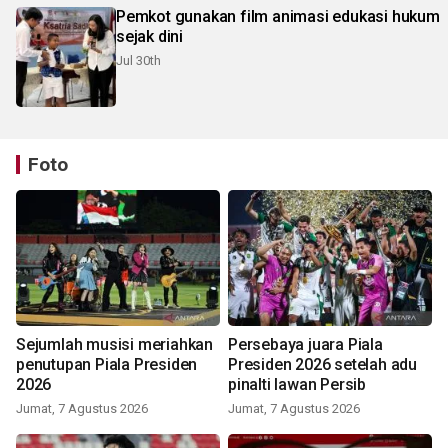
Pemkot gunakan film animasi edukasi hukum
sejak dini
Jul 30th
Foto
Sejumlah musisi meriahkan
Persebaya juara Piala
penutupan Piala Presiden
Presiden 2026 setelah adu
2026
pinalti lawan Persib
Jumat, 7 Agustus 2026
Jumat, 7 Agustus 2026