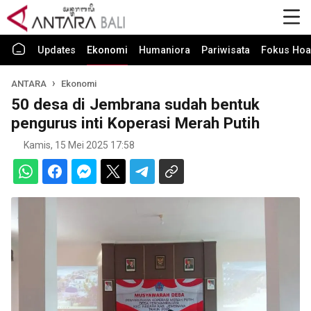
Updates
Ekonomi
Humaniora
Pariwisata
Fokus Hoa
ANTARA
Ekonomi
50 desa di Jembrana sudah bentuk
pengurus inti Koperasi Merah Putih
Kamis, 15 Mei 2025 17:58