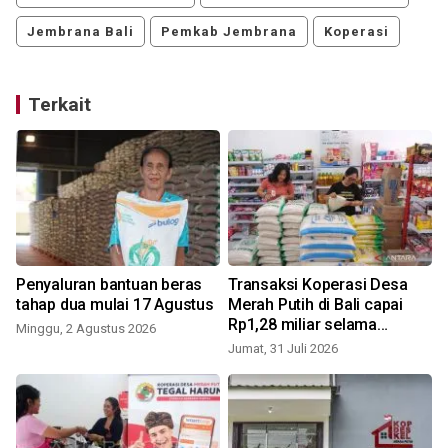
Jembrana Bali
Pemkab Jembrana
Koperasi
Terkait
Penyaluran bantuan beras
Transaksi Koperasi Desa
tahap dua mulai 17 Agustus
Merah Putih di Bali capai
Rp1,28 miliar selama
Minggu, 2 Agustus 2026
semester I 2026
Jumat, 31 Juli 2026
J