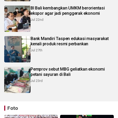
BI Bali kembangkan UMKM berorientasi
ekspor agar jadi penggerak ekonomi
Jul 22nd
Bank Mandiri Taspen edukasi masyarakat
kenali produk resmi perbankan
Jul 27th
Pemprov sebut MBG geliatkan ekonomi
petani sayuran di Bali
Jul 23rd
Foto