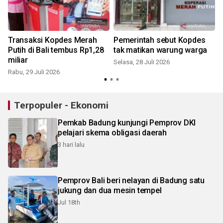
Transaksi Kopdes Merah
Pemerintah sebut Kopdes
Putih di Bali tembus Rp1,28
tak matikan warung warga
miliar
Selasa, 28 Juli 2026
Rabu, 29 Juli 2026
R
Terpopuler - Ekonomi
Pemkab Badung kunjungi Pemprov DKI
pelajari skema obligasi daerah
3 hari lalu
Pemprov Bali beri nelayan di Badung satu
jukung dan dua mesin tempel
Jul 18th