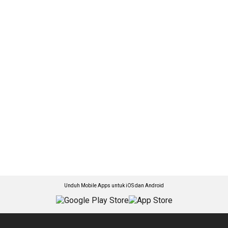
Unduh Mobile Apps untuk iOS dan Android