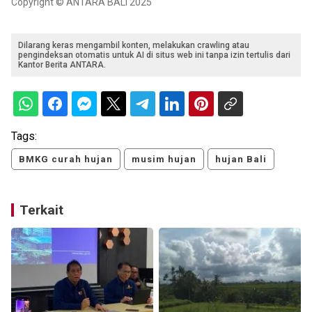
Copyright © ANTARA BALI 2025
Dilarang keras mengambil konten, melakukan crawling atau
pengindeksan otomatis untuk AI di situs web ini tanpa izin tertulis dari
Kantor Berita ANTARA.
Tags:
BMKG curah hujan
musim hujan
hujan Bali
Terkait