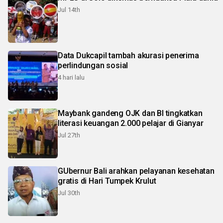
Jul 14th
Data Dukcapil tambah akurasi penerima
perlindungan sosial
4 hari lalu
Maybank gandeng OJK dan BI tingkatkan
literasi keuangan 2.000 pelajar di Gianyar
Jul 27th
GUbernur Bali arahkan pelayanan kesehatan
gratis di Hari Tumpek Krulut
Jul 30th