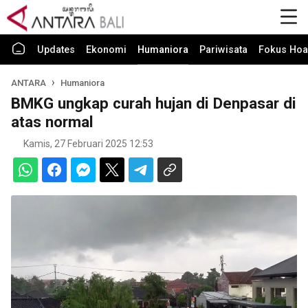
Updates
Ekonomi
Humaniora
Pariwisata
Fokus Hoa
ANTARA
Humaniora
BMKG ungkap curah hujan di Denpasar di
atas normal
Kamis, 27 Februari 2025 12:53