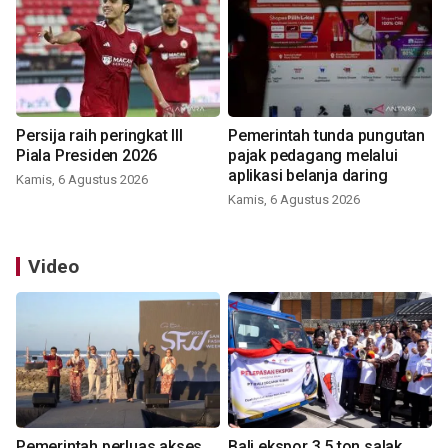
Persija raih peringkat III
Pemerintah tunda pungutan
Piala Presiden 2026
pajak pedagang melalui
aplikasi belanja daring
Kamis, 6 Agustus 2026
Kamis, 6 Agustus 2026
Video
Pemerintah perluas akses
Bali ekspor 3,5 ton salak