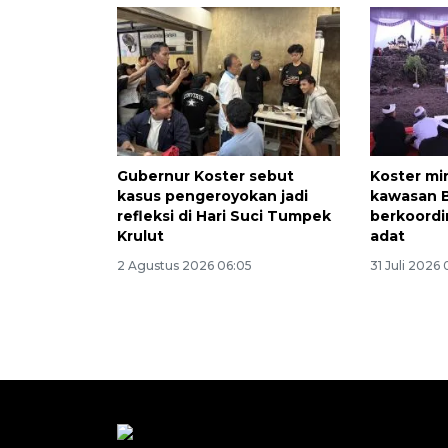
Gubernur Koster sebut
Koster m
kasus pengeroyokan jadi
kawasan 
refleksi di Hari Suci Tumpek
berkoordi
Krulut
adat
2 Agustus 2026 06:05
31 Juli 2026