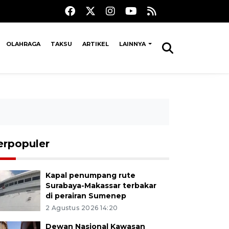
OLAHRAGA
TAKSU
ARTIKEL
LAINNYA
erpopuler
Kapal penumpang rute
Surabaya-Makassar terbakar
di perairan Sumenep
2 Agustus 2026 14:20
Dewan Nasional Kawasan