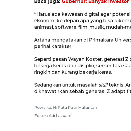
Baca juga:
Gubernur: Banyak investor
“Harus ada kawasan digital agar potensi 
ekonomi ke depan apa yang bisa dikem
animasi, software, film, musik, mudah-
Artana mengatakan di Primakara Univer
perihal karakter.
Seperti pesan Wayan Koster, generasi 
bekerja keras dan disiplin, sementara saa
ringkih dan kurang bekerja keras.
Sedangkan untuk masalah
skill
teknis, A
dikhawatirkan sebab generasi Z adaptif 
Pewarta: Ni Putu Putri Muliantari
Editor : Adi Lazuardi