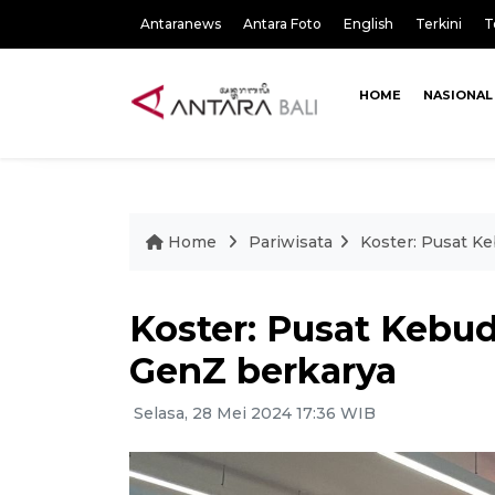
Antaranews
Antara Foto
English
Terkini
T
HOME
NASIONAL
Home
Pariwisata
Koster: Pusat Ke
Koster: Pusat Kebud
GenZ berkarya
Selasa, 28 Mei 2024 17:36 WIB