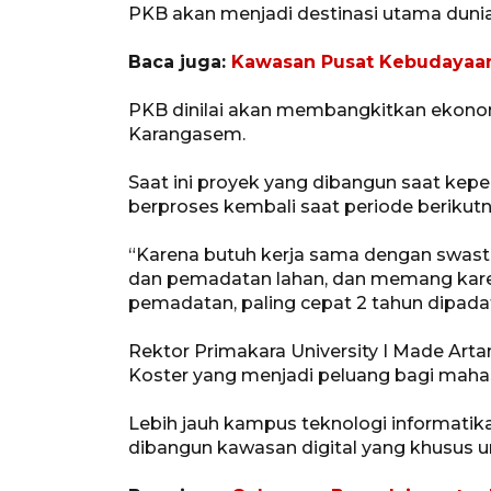
PKB akan menjadi destinasi utama dunia
Baca juga:
Kawasan Pusat Kebudayaan B
PKB dinilai akan membangkitkan ekonomi
Karangasem.
Saat ini proyek yang dibangun saat kep
berproses kembali saat periode berikutny
“Karena butuh kerja sama dengan swast
dan pemadatan lahan, dan memang karena
pemadatan, paling cepat 2 tahun dipadat
Rektor Primakara University I Made Ar
Koster yang menjadi peluang bagi maha
Lebih jauh kampus teknologi informatik
dibangun kawasan digital yang khusus u