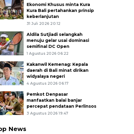
Ekonomi Khusus minta Kura
Kura Bali pertahankan prinsip
keberlanjutan
31 Juli 2026 20:12
Aldila Sutjiadi selangkah
menuju gelar usai dominasi
semifinal DC Open
1 Agustus 2026 06:22
Kakanwil Kemenag: Kepala
daerah di Bali minat dirikan
widyalaya negeri
4 Agustus 2026 06:17
Pemkot Denpasar
manfaatkan balai banjar
percepat pendataan Perlinsos
3 Agustus 2026 19:47
op News