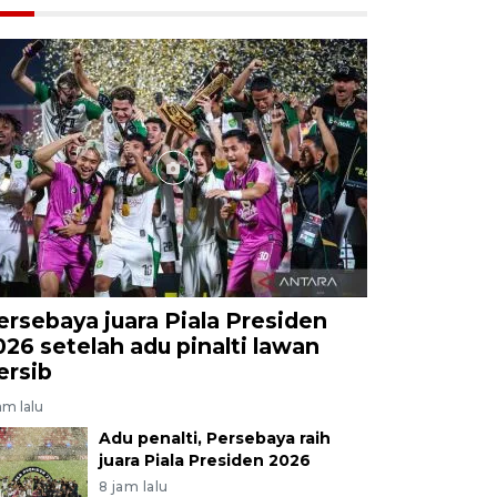
ersebaya juara Piala Presiden
026 setelah adu pinalti lawan
ersib
am lalu
Adu penalti, Persebaya raih
juara Piala Presiden 2026
8 jam lalu