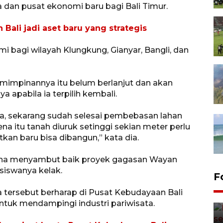
 dan pusat ekonomi baru bagi Bali Timur.
ali jadi aset baru yang strategis
 bagi wilayah Klungkung, Gianyar, Bangli, dan
emimpinannya itu belum berlanjut dan akan
a apabila ia terpilih kembali.
a, sekarang sudah selesai pembebasan lahan
 itu tanah diuruk setinggi sekian meter perlu
kan baru bisa dibangun,” kata dia.
tana menyambut baik proyek gagasan Wayan
siswanya kelak.
F
a tersebut berharap di Pusat Kebudayaan Bali
ntuk mendampingi industri pariwisata.