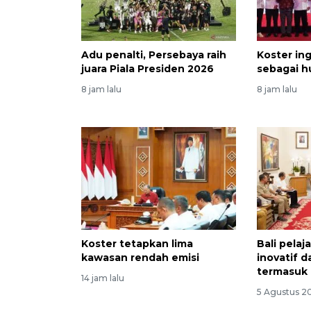
Adu penalti, Persebaya raih
Koster ing
juara Piala Presiden 2026
sebagai h
8 jam lalu
8 jam lalu
Koster tetapkan lima
Bali pelaj
kawasan rendah emisi
inovatif d
termasuk 
14 jam lalu
5 Agustus 20