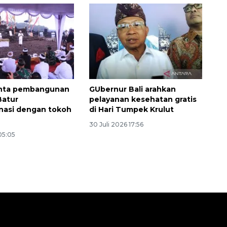
inta pembangunan
GUbernur Bali arahkan
Batur
pelayanan kesehatan gratis
nasi dengan tokoh
di Hari Tumpek Krulut
30 Juli 2026 17:56
 05:05