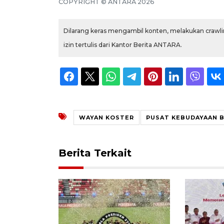
COPYRIGHT © ANTARA 2026
Dilarang keras mengambil konten, melakukan crawlin
izin tertulis dari Kantor Berita ANTARA.
WAYAN KOSTER
PUSAT KEBUDAYAAN B
Berita Terkait