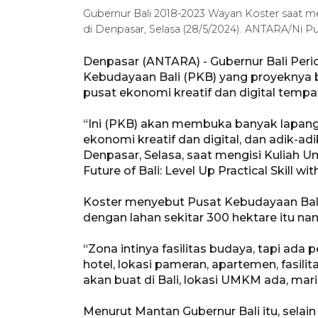
Gubernur Bali 2018-2023 Wayan Koster saat m
di Denpasar, Selasa (28/5/2024). ANTARA/Ni Put
Denpasar (ANTARA) - Gubernur Bali Pe
Kebudayaan Bali (PKB) yang proyeknya b
pusat ekonomi kreatif dan digital tempat
“Ini (PKB) akan membuka banyak lapan
ekonomi kreatif dan digital, dan adik-adik
Denpasar, Selasa, saat mengisi Kuliah U
Future of Bali: Level Up Practical Skill w
Koster menyebut Pusat Kebudayaan Bal
dengan lahan sekitar 300 hektare itu na
“Zona intinya fasilitas budaya, tapi ad
hotel, lokasi pameran, apartemen, fasili
akan buat di Bali, lokasi UMKM ada, mari
Menurut Mantan Gubernur Bali itu, selain