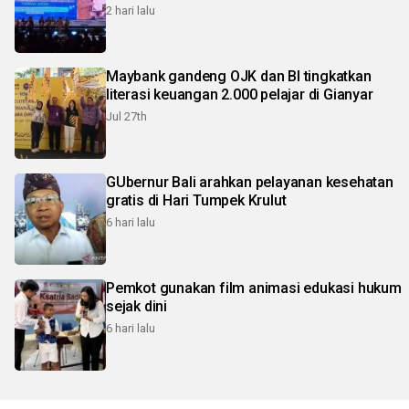
2 hari lalu
Maybank gandeng OJK dan BI tingkatkan
literasi keuangan 2.000 pelajar di Gianyar
Jul 27th
GUbernur Bali arahkan pelayanan kesehatan
gratis di Hari Tumpek Krulut
6 hari lalu
Pemkot gunakan film animasi edukasi hukum
sejak dini
6 hari lalu