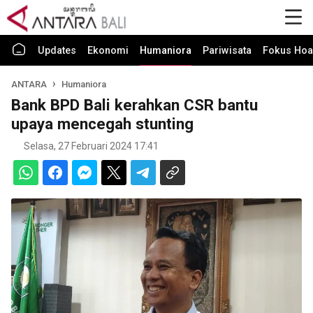
Updates
Ekonomi
Humaniora
Pariwisata
Fokus Hoa
ANTARA
Humaniora
Bank BPD Bali kerahkan CSR bantu
upaya mencegah stunting
Selasa, 27 Februari 2024 17:41