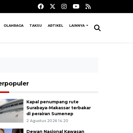
OLAHRAGA
TAKSU
ARTIKEL
LAINNYA
erpopuler
Kapal penumpang rute
Surabaya-Makassar terbakar
di perairan Sumenep
2 Agustus 2026 14:20
Dewan Nasional Kawasan