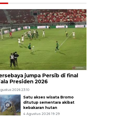
ersebaya jumpa Persib di final
iala Presiden 2026
Agustus 2026 23:10
Satu akses wisata Bromo
ditutup sementara akibat
kebakaran hutan
4 Agustus 2026 19:29