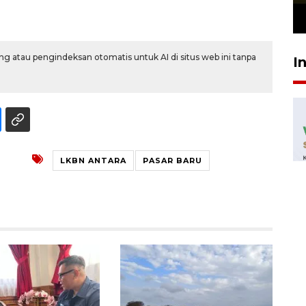
23 Juli 2026 19:12
g atau pengindeksan otomatis untuk AI di situs web ini tanpa
I
LKBN ANTARA
PASAR BARU