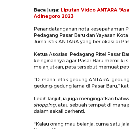
Baca juga:
Liputan Video ANTARA "Asa
Adinegoro 2023
Penandatanganan nota kesepahaman P
Pedagang Pasar Baru dan Yayasan Kota J
Jurnalistik ANTARA yang berlokasi di Pasa
Ketua Asosiasi Pedagang Ritel Pasar 
keinginannya agar Pasar Baru memiliki s
melanjutkan, peta tersebut memuat petun
“Di mana letak gedung ANTARA, gedung ke
gedung-gedung lama di Pasar Baru,” kata
Lebih lanjut, ia juga mengingatkan bahw
shopping
, atau sebuah tempat di mana 
dalam sekali berhenti.
“Kalau orang mau belanja, cuma satu jal