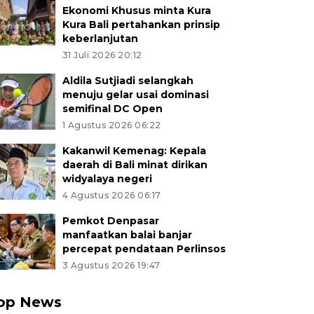
Ekonomi Khusus minta Kura
Kura Bali pertahankan prinsip
keberlanjutan
31 Juli 2026 20:12
Aldila Sutjiadi selangkah
menuju gelar usai dominasi
semifinal DC Open
1 Agustus 2026 06:22
Kakanwil Kemenag: Kepala
daerah di Bali minat dirikan
widyalaya negeri
4 Agustus 2026 06:17
Pemkot Denpasar
manfaatkan balai banjar
percepat pendataan Perlinsos
3 Agustus 2026 19:47
op News