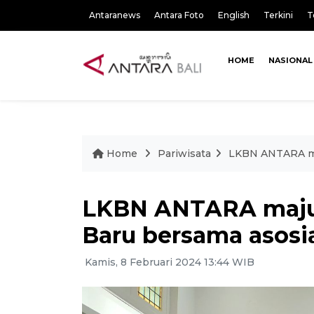
Antaranews
Antara Foto
English
Terkini
T
HOME
NASIONAL
Home
Pariwisata
LKBN ANTARA ma
LKBN ANTARA maju
Baru bersama asosi
Kamis, 8 Februari 2024 13:44 WIB