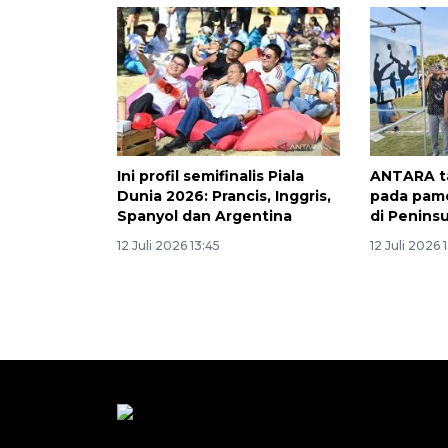
Ini profil semifinalis Piala
ANTARA ta
Dunia 2026: Prancis, Inggris,
pada pame
Spanyol dan Argentina
di Peninsu
12 Juli 2026 13:45
12 Juli 2026 