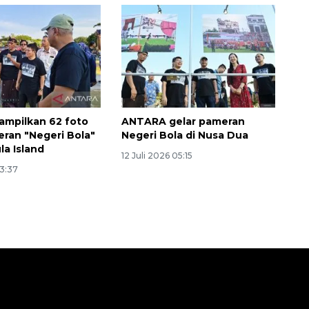
mpilkan 62 foto
ANTARA gelar pameran
ran "Negeri Bola"
Negeri Bola di Nusa Dua
la Island
12 Juli 2026 05:15
13:37