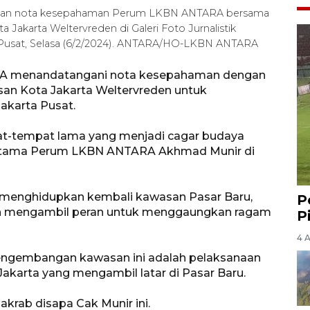
ganan nota kesepahaman Perum LKBN ANTARA bersama
 Jakarta Weltervreden di Galeri Foto Jurnalistik
a Pusat, Selasa (6/2/2024). ANTARA/HO-LKBN ANTARA
RA menandatangani nota kesepahaman dengan
san Kota Jakarta Weltervreden untuk
karta Pusat.
mpat-tempat lama yang menjadi cagar budaya
ur Utama Perum LKBN ANTARA Akhmad Munir di
 menghidupkan kembali kawasan Pasar Baru,
P
 mengambil peran untuk menggaungkan ragam
P
4 
pengembangan kawasan ini adalah pelaksanaan
akarta yang mengambil latar di Pasar Baru.
 akrab disapa Cak Munir ini.