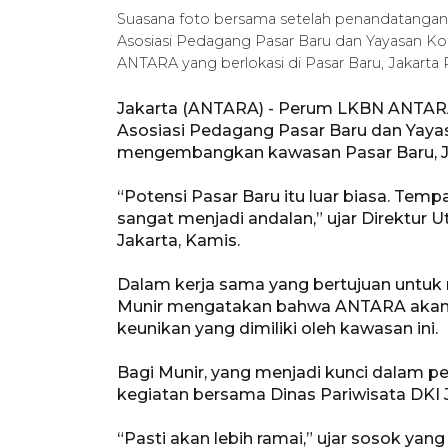
Suasana foto bersama setelah penandatan
Asosiasi Pedagang Pasar Baru dan Yayasan Kota
ANTARA yang berlokasi di Pasar Baru, Jakart
Jakarta (ANTARA) - Perum LKBN ANTA
Asosiasi Pedagang Pasar Baru dan Yaya
mengembangkan kawasan Pasar Baru, Ja
“Potensi Pasar Baru itu luar biasa. Te
sangat menjadi andalan,” ujar Direkt
Jakarta, Kamis.
Dalam kerja sama yang bertujuan untuk
Munir mengatakan bahwa ANTARA akan
keunikan yang dimiliki oleh kawasan ini.
Bagi Munir, yang menjadi kunci dalam 
kegiatan bersama Dinas Pariwisata DKI J
“Pasti akan lebih ramai,” ujar sosok yang