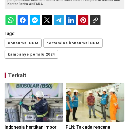
Kantor Berita ANTARA.
Tags:
Konsumsi BBM
pertamina konsumsi BBM
kampanye pemilu 2024
Terkait
Indonesia hentikan impor
PLN: Tak ada rencana