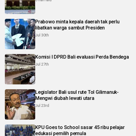
Prabowo minta kepala daerah tak perlu
libatkan warga sambut Presiden
Jul 30th
Komisi I DPRD Bali evaluasi Perda Bendega
Jul 27th
Legislator Bali usul rute Tol Gilimanuk-
Mengwi diubah lewati utara
Jul 23rd
KPU Goes to School sasar 45 ribu pelajar
edukasi pemilih pemula