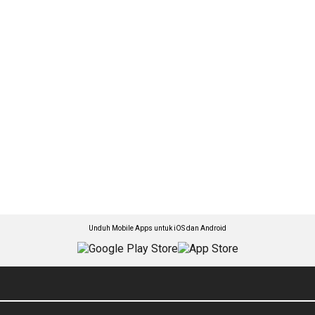
Unduh Mobile Apps untuk iOS dan Android