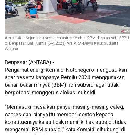
Arsip foto - Sejumlah konsumen antre membeli BBM di salah satu SPBU
di Denpasar, Bali, Kamis (6/4/2023) ANTARA/Dewa Ketut Sudiarta
Wiguna
Denpasar (ANTARA) -
Pengamat energi Komaidi Notonegoro mengusulkan
agar peserta kampanye Pemilu 2024 menggunakan
bahan bakar minyak (BBM) non subsidi agar tidak
berpotensi menggerus alokasi subsidi.
“Memasuki masa kampanye, masing-masing caleg,
capres dan lainnya itu memberi contoh kepada
konstituennya kalau tidak memiliki hak subsidi, tidak
mengambil BBM subsidi,” kata Komaidi dihubungi di