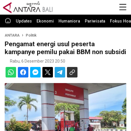
Updates
Ekonomi
Humaniora
Pariwisata
Fokus Hoa
ANTARA
Politik
Pengamat energi usul peserta
kampanye pemilu pakai BBM non subsidi
Rabu, 6 Desember 2023 20:50