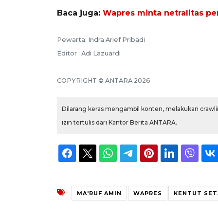
Baca juga:
Wapres minta netralitas p
Pewarta: Indra Arief Pribadi
Editor : Adi Lazuardi
COPYRIGHT © ANTARA 2026
Dilarang keras mengambil konten, melakukan crawlin
izin tertulis dari Kantor Berita ANTARA.
MA'RUF AMIN
WAPRES
KENTUT SET