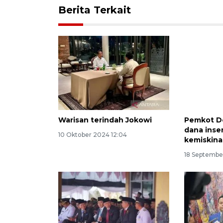
Berita Terkait
Warisan terindah Jokowi
Pemkot D
dana insen
10 Oktober 2024 12:04
kemiskina
18 Septembe