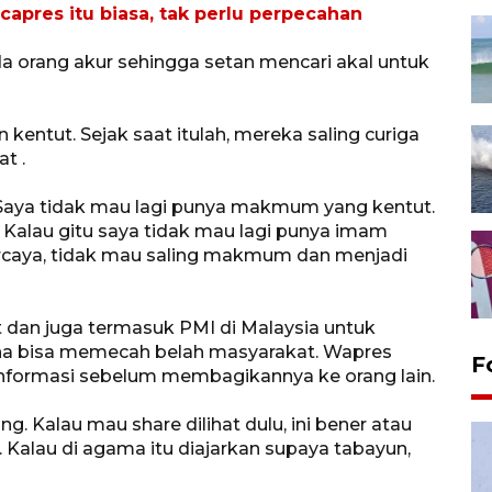
capres itu biasa, tak perlu perpecahan
a orang akur sehingga setan mencari akal untuk
an kentut. Sejak saat itulah, mereka saling curiga
t .
Saya tidak mau lagi punya makmum yang kentut.
 Kalau gitu saya tidak mau lagi punya imam
 percaya, tidak mau saling makmum dan menjadi
 dan juga termasuk PMI di Malaysia untuk
ena bisa memecah belah masyarakat. Wapres
F
nformasi sebelum membagikannya ke orang lain.
ng. Kalau mau share dilihat dulu, ini bener atau
k. Kalau di agama itu diajarkan supaya tabayun,