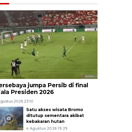
ersebaya jumpa Persib di final
iala Presiden 2026
Agustus 2026 23:10
Satu akses wisata Bromo
ditutup sementara akibat
kebakaran hutan
4 Agustus 2026 19:29