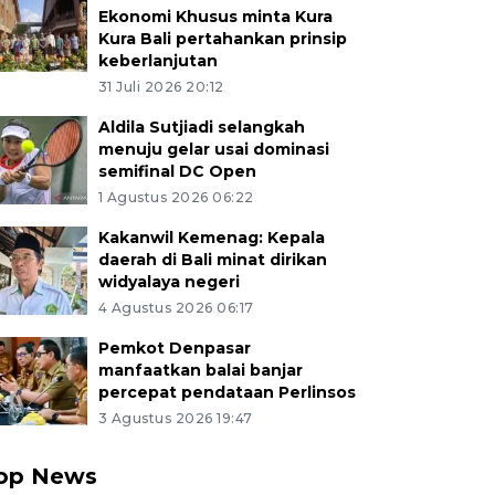
Ekonomi Khusus minta Kura
Kura Bali pertahankan prinsip
keberlanjutan
31 Juli 2026 20:12
Aldila Sutjiadi selangkah
menuju gelar usai dominasi
semifinal DC Open
1 Agustus 2026 06:22
Kakanwil Kemenag: Kepala
daerah di Bali minat dirikan
widyalaya negeri
4 Agustus 2026 06:17
Pemkot Denpasar
manfaatkan balai banjar
percepat pendataan Perlinsos
3 Agustus 2026 19:47
op News