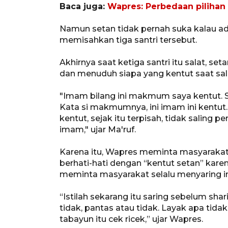
Baca juga:
Wapres: Perbedaan pilihan 
Namun setan tidak pernah suka kalau ad
memisahkan tiga santri tersebut.
Akhirnya saat ketiga santri itu salat, set
dan menuduh siapa yang kentut saat sala
"Imam bilang ini makmum saya kentut. 
Kata si makmumnya, ini imam ini kentut.
kentut, sejak itu terpisah, tidak saling
imam," ujar Ma'ruf.
Karena itu, Wapres meminta masyarakat
berhati-hati dengan “kentut setan” kar
meminta masyarakat selalu menyaring i
“Istilah sekarang itu saring sebelum shari
tidak, pantas atau tidak. Layak apa tida
tabayun itu cek ricek,” ujar Wapres.