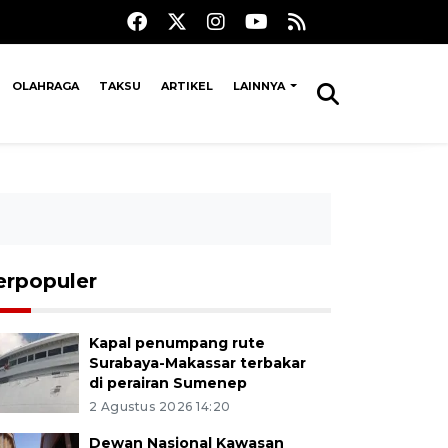
OLAHRAGA
TAKSU
ARTIKEL
LAINNYA
erpopuler
Kapal penumpang rute
Surabaya-Makassar terbakar
di perairan Sumenep
2 Agustus 2026 14:20
Dewan Nasional Kawasan