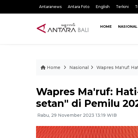
Antaranews
Antara Foto
English
Terkini
T
HOME
NASIONAL
Home
Nasional
Wapres Ma'ruf: Hat
Wapres Ma'ruf: Hati
setan" di Pemilu 20
Rabu, 29 November 2023 13:19 WIB