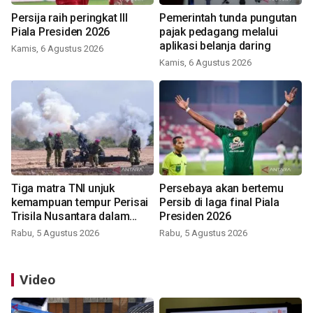
Persija raih peringkat III
Pemerintah tunda pungutan
Piala Presiden 2026
pajak pedagang melalui
aplikasi belanja daring
Kamis, 6 Agustus 2026
Kamis, 6 Agustus 2026
Tiga matra TNI unjuk
Persebaya akan bertemu
kemampuan tempur Perisai
Persib di laga final Piala
Trisila Nusantara dalam
Presiden 2026
latihan di Kepri
Rabu, 5 Agustus 2026
Rabu, 5 Agustus 2026
Video