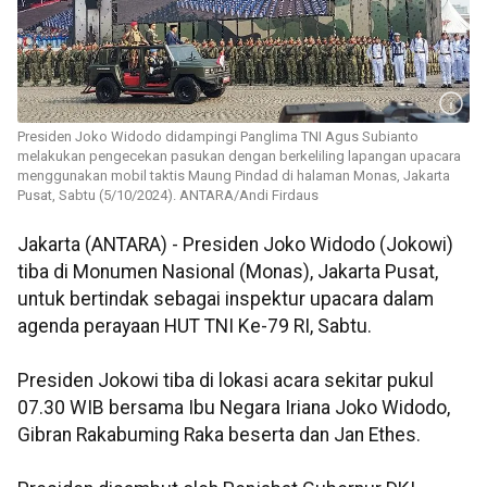
Presiden Joko Widodo didampingi Panglima TNI Agus Subianto
melakukan pengecekan pasukan dengan berkeliling lapangan upacara
menggunakan mobil taktis Maung Pindad di halaman Monas, Jakarta
Pusat, Sabtu (5/10/2024). ANTARA/Andi Firdaus
Jakarta (ANTARA) - Presiden Joko Widodo (Jokowi)
tiba di Monumen Nasional (Monas), Jakarta Pusat,
untuk bertindak sebagai inspektur upacara dalam
agenda perayaan HUT TNI Ke-79 RI, Sabtu.
Presiden Jokowi tiba di lokasi acara sekitar pukul
07.30 WIB bersama Ibu Negara Iriana Joko Widodo,
Gibran Rakabuming Raka beserta dan Jan Ethes.