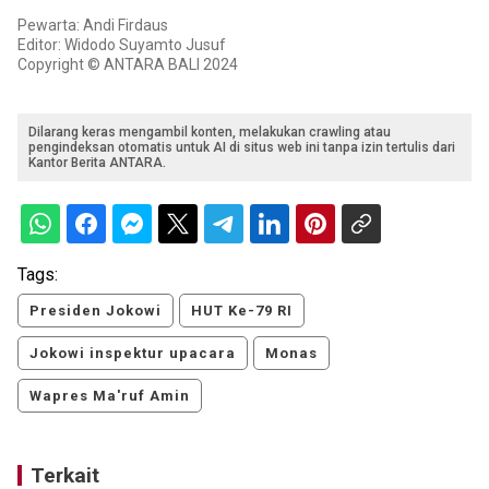
Pewarta: Andi Firdaus
Editor: Widodo Suyamto Jusuf
Copyright © ANTARA BALI 2024
Dilarang keras mengambil konten, melakukan crawling atau
pengindeksan otomatis untuk AI di situs web ini tanpa izin tertulis dari
Kantor Berita ANTARA.
Tags:
Presiden Jokowi
HUT Ke-79 RI
Jokowi inspektur upacara
Monas
Wapres Ma'ruf Amin
Terkait