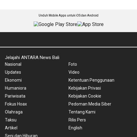
Unduh Mobile Apps untuk iOS dan Android
Jelajahi ANTARA News Bali
Nasional
Foto
Updates
Video
Ekonomi
Ketentuan Penggunaan
Humaniora
Kebijakan Privasi
Pariwisata
Kebijakan Cookie
Fokus Hoax
Pedoman Media Siber
Olahraga
Tentang Kami
Taksu
Rilis Pers
Artikel
English
Seni dan Hiburan