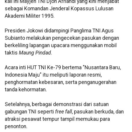
kali ini Mayjen TNI Djon Afriandi yang kini menjabat
sebagai Komandan Jenderal Kopassus Lulusan
Akademi Militer 1995.
Presiden Jokowi didampingi Panglima TNI Agus
Subianto melakukan pengecekan pasukan dengan
berkeliling lapangan upacara menggunakan mobil
taktis
Maung Pindad
.
Acara inti HUT TNI Ke-79 bertema "Nusantara Baru,
Indonesia Maju" itu meliputi laporan resmi,
penghormatan kebesaran, serta penganugerahan
tanda kehormatan.
Setelahnya, berbagai demonstrasi dari satuan
gabungan TNI seperti
free fall
, pasukan berkuda, dan
atraksi pesawat tempur tampil memukau para
penonton.