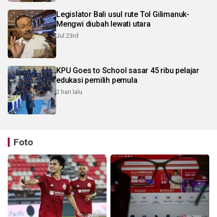
Legislator Bali usul rute Tol Gilimanuk-
Mengwi diubah lewati utara
Jul 23rd
KPU Goes to School sasar 45 ribu pelajar
edukasi pemilih pemula
2 hari lalu
Foto