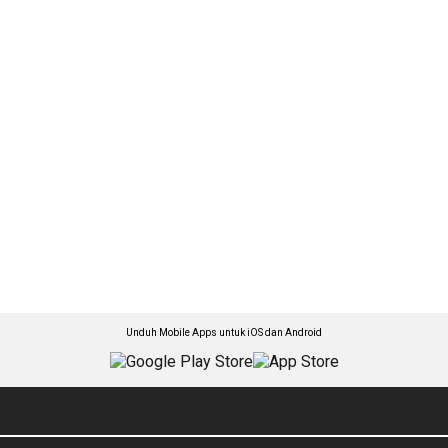
Unduh Mobile Apps untuk iOS dan Android