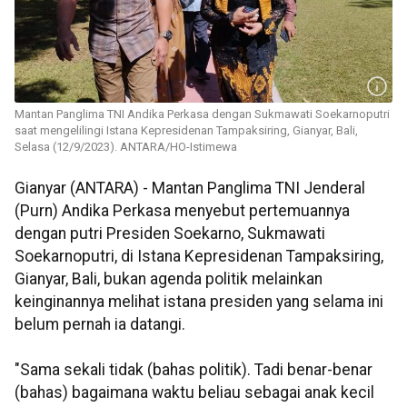
Mantan Panglima TNI Andika Perkasa dengan Sukmawati Soekarnoputri
saat mengelilingi Istana Kepresidenan Tampaksiring, Gianyar, Bali,
Selasa (12/9/2023). ANTARA/HO-Istimewa
Gianyar (ANTARA) - Mantan Panglima TNI Jenderal
(Purn) Andika Perkasa menyebut pertemuannya
dengan putri Presiden Soekarno, Sukmawati
Soekarnoputri, di Istana Kepresidenan Tampaksiring,
Gianyar, Bali, bukan agenda politik melainkan
keinginannya melihat istana presiden yang selama ini
belum pernah ia datangi.
"Sama sekali tidak (bahas politik). Tadi benar-benar
(bahas) bagaimana waktu beliau sebagai anak kecil