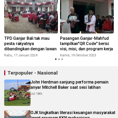
TPD Ganjar Bali tak mau
Pasangan Ganjar-Mahfud
pesta rakyatnya
tampilkan"QR Code" berisi
dibandingkan dengan lawan
visi, misi, dan program kerja
Rabu, 17 Januari 2024
Kamis, 19 Oktober 2023
Terpopuler - Nasional
John Herdman sanjung performa pemain
anyar Mitchell Baker saat sesi latihan
Jul 18th
OJK tingkatkan literasi keuangan masyarakat
lewat program KKN mahasiswa