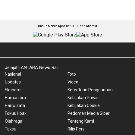
Unduh Mobile Apps untuk iOS dan Android
Jelajahi ANTARA News Bali
Nasional
Foto
Updates
Video
Ekonomi
Ketentuan Penggunaan
Humaniora
Kebijakan Privasi
Pariwisata
Kebijakan Cookie
Fokus Hoax
Pedoman Media Siber
Olahraga
Tentang Kami
Taksu
Rilis Pers