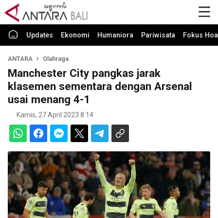
Updates
Ekonomi
Humaniora
Pariwisata
Fokus Hoa
ANTARA
Olahraga
Manchester City pangkas jarak
klasemen sementara dengan Arsenal
usai menang 4-1
Kamis, 27 April 2023 8:14