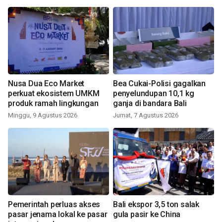
Nusa Dua Eco Market
Bea Cukai-Polisi gagalkan
perkuat ekosistem UMKM
penyelundupan 10,1 kg
produk ramah lingkungan
ganja di bandara Bali
Minggu, 9 Agustus 2026
Jumat, 7 Agustus 2026
Pemerintah perluas akses
Bali ekspor 3,5 ton salak
pasar jenama lokal ke pasar
gula pasir ke China