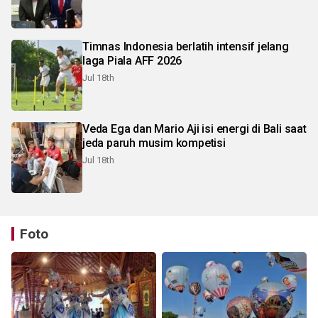
Timnas Indonesia berlatih intensif jelang
laga Piala AFF 2026
Jul 18th
Veda Ega dan Mario Aji isi energi di Bali saat
jeda paruh musim kompetisi
Jul 18th
Foto