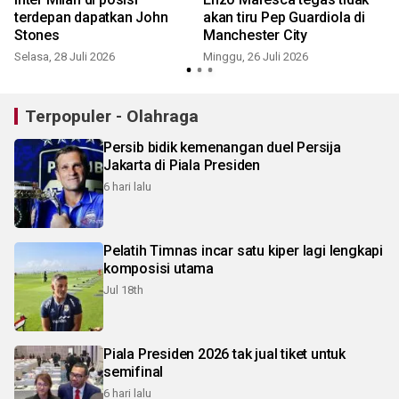
terdepan dapatkan John
akan tiru Pep Guardiola di
Stones
Manchester City
M
Selasa, 28 Juli 2026
Minggu, 26 Juli 2026
Terpopuler - Olahraga
Persib bidik kemenangan duel Persija
Jakarta di Piala Presiden
6 hari lalu
Pelatih Timnas incar satu kiper lagi lengkapi
komposisi utama
Jul 18th
Piala Presiden 2026 tak jual tiket untuk
semifinal
6 hari lalu