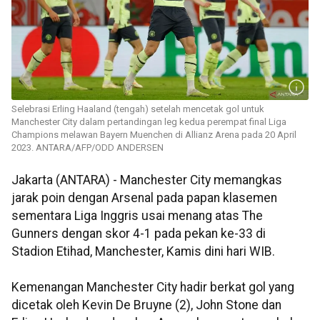
Selebrasi Erling Haaland (tengah) setelah mencetak gol untuk
Manchester City dalam pertandingan leg kedua perempat final Liga
Champions melawan Bayern Muenchen di Allianz Arena pada 20 April
2023. ANTARA/AFP/ODD ANDERSEN
Jakarta (ANTARA) - Manchester City memangkas
jarak poin dengan Arsenal pada papan klasemen
sementara Liga Inggris usai menang atas The
Gunners dengan skor 4-1 pada pekan ke-33 di
Stadion Etihad, Manchester, Kamis dini hari WIB.
Kemenangan Manchester City hadir berkat gol yang
dicetak oleh Kevin De Bruyne (2), John Stone dan