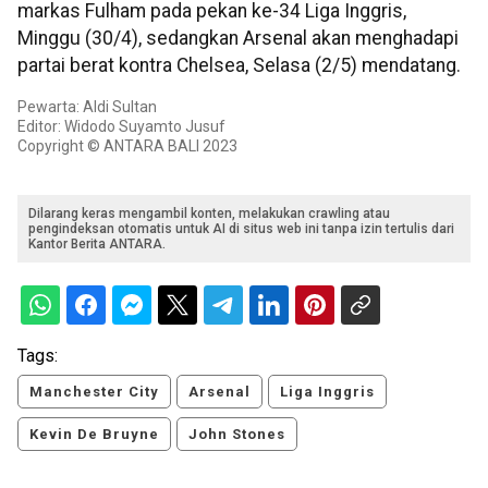
markas Fulham pada pekan ke-34 Liga Inggris,
Minggu (30/4), sedangkan Arsenal akan menghadapi
partai berat kontra Chelsea, Selasa (2/5) mendatang.
Pewarta: Aldi Sultan
Editor: Widodo Suyamto Jusuf
Copyright © ANTARA BALI 2023
Dilarang keras mengambil konten, melakukan crawling atau
pengindeksan otomatis untuk AI di situs web ini tanpa izin tertulis dari
Kantor Berita ANTARA.
Tags:
Manchester City
Arsenal
Liga Inggris
Kevin De Bruyne
John Stones