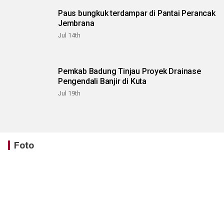
Paus bungkuk terdampar di Pantai Perancak
Jembrana
Jul 14th
Pemkab Badung Tinjau Proyek Drainase
Pengendali Banjir di Kuta
Jul 19th
Foto