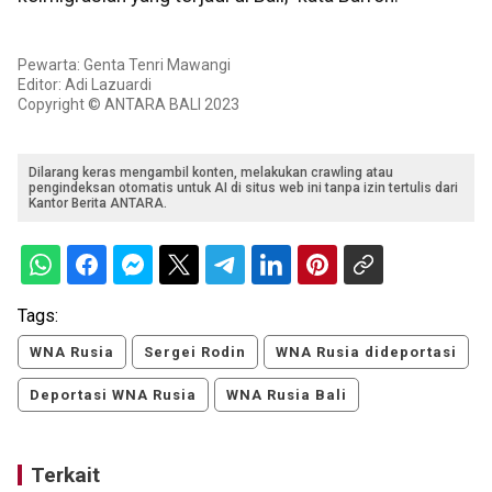
Pewarta: Genta Tenri Mawangi
Editor: Adi Lazuardi
Copyright © ANTARA BALI 2023
Dilarang keras mengambil konten, melakukan crawling atau
pengindeksan otomatis untuk AI di situs web ini tanpa izin tertulis dari
Kantor Berita ANTARA.
Tags:
WNA Rusia
Sergei Rodin
WNA Rusia dideportasi
Deportasi WNA Rusia
WNA Rusia Bali
Terkait