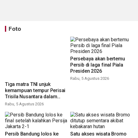
Foto
Persebaya akan bertemu
Persib di laga final Piala
Presiden 2026
Rabu, 5 Agustus 2026
Tiga matra TNI unjuk
kemampuan tempur Perisai
Trisila Nusantara dalam
latihan di Kepri
Rabu, 5 Agustus 2026
Persib Bandung lolos ke
Satu akses wisata Bromo