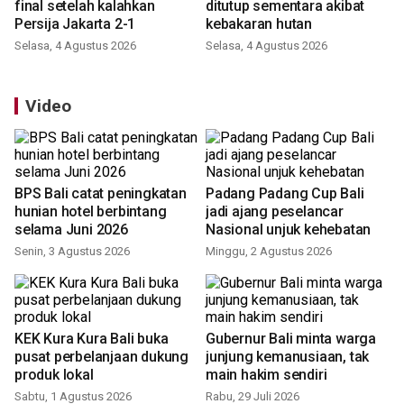
final setelah kalahkan
ditutup sementara akibat
Persija Jakarta 2-1
kebakaran hutan
Selasa, 4 Agustus 2026
Selasa, 4 Agustus 2026
Video
BPS Bali catat peningkatan
Padang Padang Cup Bali
hunian hotel berbintang
jadi ajang peselancar
selama Juni 2026
Nasional unjuk kehebatan
Senin, 3 Agustus 2026
Minggu, 2 Agustus 2026
KEK Kura Kura Bali buka
Gubernur Bali minta warga
pusat perbelanjaan dukung
junjung kemanusiaan, tak
produk lokal
main hakim sendiri
Sabtu, 1 Agustus 2026
Rabu, 29 Juli 2026