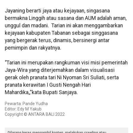
Jayaning berarti jaya atau kejayaan, singasana
bermakna Linggih atau sasana dan AUM adalah aman,
unggul dan madani. Tarian ini akan menggambarkan
kejayaan kabupaten Tabanan sebagai singgasana
yang bergerak terus, dinamis, bersinergi antar
pemimpin dan rakyatnya.
“Tarian ini merupakan rangkuman visi misi pemerintah
Jaya-Wira yang diterjemahkan dalam visualisasi
gerak oleh pranata tari Ni Nyoman Sri Suliati, serta
pranata kerawitan I Gusti Nengah Hari
Mahardika,,”kata Bupati Sanjaya.
Pewarta: Pande Yudha
Editor: Edy M Yakub
Copyright © ANTARA BALI 2022
Dilarang keras mengambil konten, melakukan crawling atau