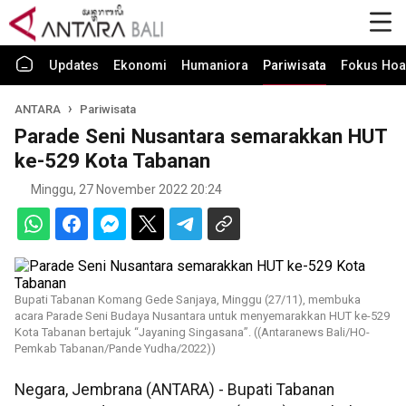
Updates
Ekonomi
Humaniora
Pariwisata
Fokus Hoa
ANTARA
Pariwisata
Parade Seni Nusantara semarakkan HUT
ke-529 Kota Tabanan
Minggu, 27 November 2022 20:24
Bupati Tabanan Komang Gede Sanjaya, Minggu (27/11), membuka
acara Parade Seni Budaya Nusantara untuk menyemarakkan HUT ke-529
Kota Tabanan bertajuk “Jayaning Singasana”. ((Antaranews Bali/HO-
Pemkab Tabanan/Pande Yudha/2022))
Negara, Jembrana (ANTARA) - Bupati Tabanan