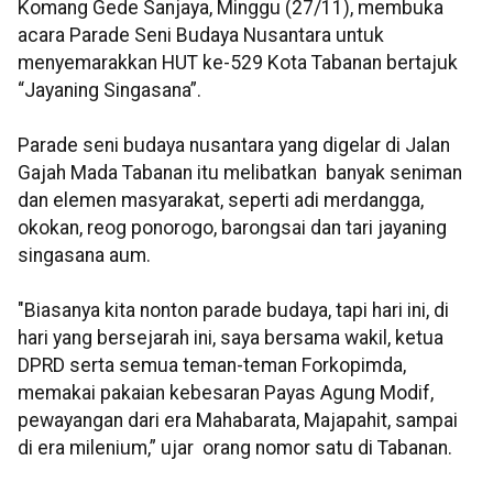
Komang Gede Sanjaya, Minggu (27/11), membuka
acara Parade Seni Budaya Nusantara untuk
menyemarakkan HUT ke-529 Kota Tabanan bertajuk
“Jayaning Singasana”.
Parade seni budaya nusantara yang digelar di Jalan
Gajah Mada Tabanan itu melibatkan banyak seniman
dan elemen masyarakat, seperti adi merdangga,
okokan, reog ponorogo, barongsai dan tari jayaning
singasana aum.
"Biasanya kita nonton parade budaya, tapi hari ini, di
hari yang bersejarah ini, saya bersama wakil, ketua
DPRD serta semua teman-teman Forkopimda,
memakai pakaian kebesaran Payas Agung Modif,
pewayangan dari era Mahabarata, Majapahit, sampai
di era milenium,” ujar orang nomor satu di Tabanan.