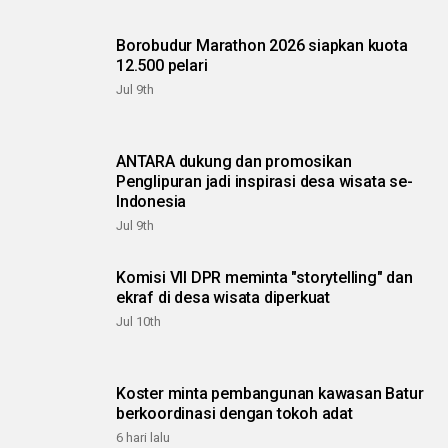
Borobudur Marathon 2026 siapkan kuota
12.500 pelari
Jul 9th
ANTARA dukung dan promosikan
Penglipuran jadi inspirasi desa wisata se-
Indonesia
Jul 9th
Komisi VII DPR meminta "storytelling" dan
ekraf di desa wisata diperkuat
Jul 10th
Koster minta pembangunan kawasan Batur
berkoordinasi dengan tokoh adat
6 hari lalu