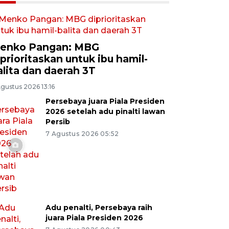
enko Pangan: MBG
iprioritaskan untuk ibu hamil-
alita dan daerah 3T
gustus 2026 13:16
Persebaya juara Piala Presiden
2026 setelah adu pinalti lawan
Persib
7 Agustus 2026 05:52
Adu penalti, Persebaya raih
juara Piala Presiden 2026