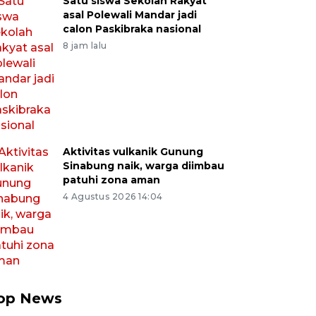
Satu siswa Sekolah Rakyat
asal Polewali Mandar jadi
calon Paskibraka nasional
8 jam lalu
Aktivitas vulkanik Gunung
Sinabung naik, warga diimbau
patuhi zona aman
4 Agustus 2026 14:04
op News