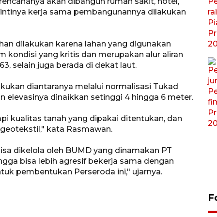
encananya akan dibangun rumah sakit, hotel,
 intinya kerja sama pembangunannya dilakukan
n dilakukan karena lahan yang digunakan
ondisi yang kritis dan merupakan alur aliran
, selain juga berada di dekat laut.
akukan diantaranya melalui normalisasi Tukad
elevasinya dinaikkan setinggi 4 hingga 6 meter.
pi kualitas tanah yang dipakai ditentukan, dan
eotekstil," kata Rasmawan.
bisa dikelola oleh BUMD yang dinamakan PT
ngga bisa lebih agresif bekerja sama dengan
ntuk pembentukan Perseroda ini," ujarnya.
F