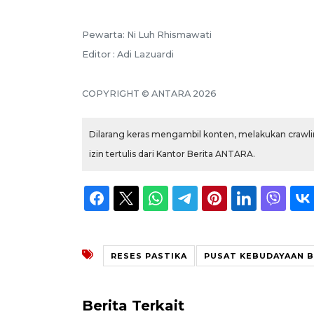
Pewarta: Ni Luh Rhismawati
Editor : Adi Lazuardi
COPYRIGHT © ANTARA 2026
Dilarang keras mengambil konten, melakukan crawlin
izin tertulis dari Kantor Berita ANTARA.
RESES PASTIKA
PUSAT KEBUDAYAAN B
Berita Terkait