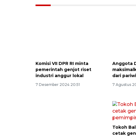
Komisi VII DPR RI minta
Anggota 
pemerintah genjot riset
maksimal
industri anggur lokal
dari pariw
7 Desember 2024 20:51
7 Agustus 2
Tokoh Bal
cetak gen