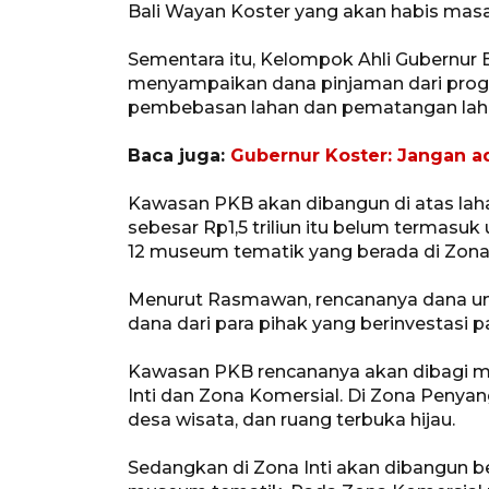
Bali Wayan Koster yang akan habis mas
Sementara itu, Kelompok Ahli Gubernur 
menyampaikan dana pinjaman dari progr
pembebasan lahan dan pematangan laha
Baca juga:
Gubernur Koster: Jangan a
Kawasan PKB akan dibangun di atas lah
sebesar Rp1,5 triliun itu belum terma
12 museum tematik yang berada di Zona 
Menurut Rasmawan, rencananya dana u
dana dari para pihak yang berinvestasi 
Kawasan PKB rencananya akan dibagi me
Inti dan Zona Komersial. Di Zona Penya
desa wisata, dan ruang terbuka hijau.
Sedangkan di Zona Inti akan dibangun 