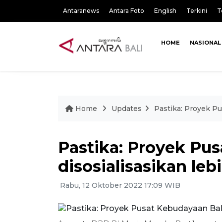
Antaranews
Antara Foto
English
Terkini
T
HOME
NASIONAL
Home
Updates
Pastika: Proyek Pu
Pastika: Proyek Pus
disosialisasikan leb
Rabu, 12 Oktober 2022 17:09 WIB