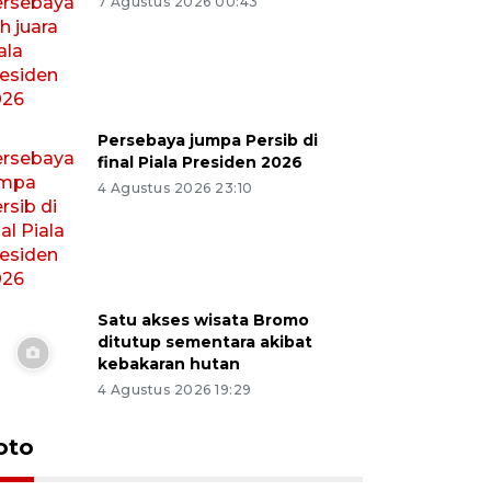
7 Agustus 2026 00:43
Persebaya jumpa Persib di
final Piala Presiden 2026
4 Agustus 2026 23:10
Satu akses wisata Bromo
ditutup sementara akibat
kebakaran hutan
4 Agustus 2026 19:29
oto