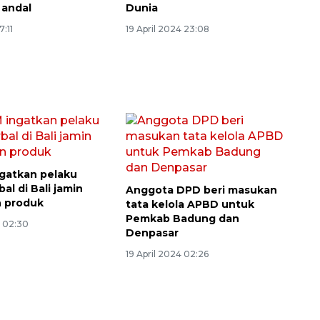
 andal
Dunia
7:11
19 April 2024 23:08
gatkan pelaku
al di Bali jamin
Anggota DPD beri masukan
 produk
tata kelola APBD untuk
Pemkab Badung dan
4 02:30
Denpasar
19 April 2024 02:26