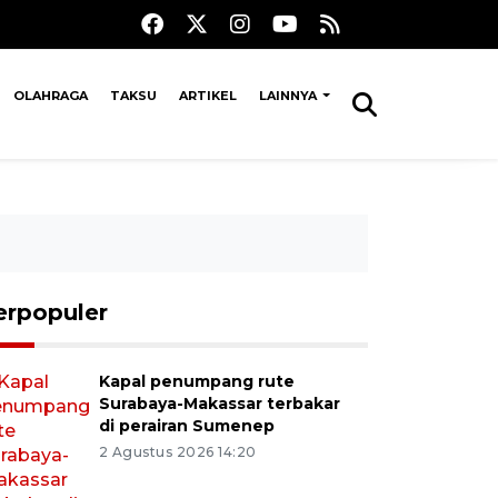
OLAHRAGA
TAKSU
ARTIKEL
LAINNYA
erpopuler
Kapal penumpang rute
Surabaya-Makassar terbakar
di perairan Sumenep
2 Agustus 2026 14:20