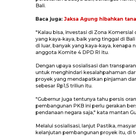
Bali.
Baca juga:
Jaksa Agung hibahkan tana
"Kalau bisa, investasi di Zona Komersial 
yang kaya-kaya, baik yang tinggal di Bali
di luar, banyak yang kaya-kaya, kenapa n
anggota Komite 4 DPD RI itu.
Dengan upaya sosialisasi dan transparans
untuk menghindari kesalahpahaman dar
proyek yang mendapatkan pinjaman dan
sebesar Rp1,5 triliun itu.
"Gubernur juga tentunya tahu persis oran
pembangunan PKB ini perlu gerakan bers
pendanaan negara saja," kata mantan Gub
Melalui sosialisasi, lanjut Pastika, mas
kelanjutan pembangunan proyek itu, di t