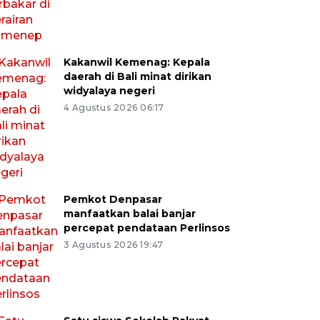
Kakanwil Kemenag: Kepala
daerah di Bali minat dirikan
widyalaya negeri
4 Agustus 2026 06:17
Pemkot Denpasar
manfaatkan balai banjar
percepat pendataan Perlinsos
3 Agustus 2026 19:47