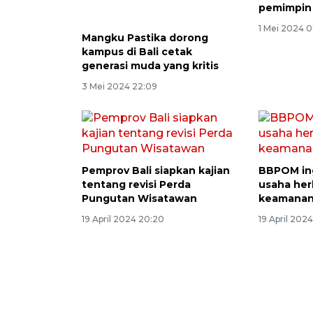
pemimpin
1 Mei 2024 0
Mangku Pastika dorong
kampus di Bali cetak
generasi muda yang kritis
3 Mei 2024 22:09
Pemprov Bali siapkan kajian
BBPOM in
tentang revisi Perda
usaha herb
Pungutan Wisatawan
keamanan
19 April 2024 20:20
19 April 202