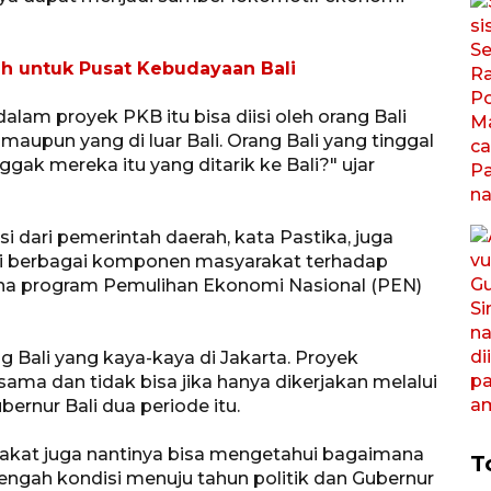
h untuk Pusat Kebudayaan Bali
dalam proyek PKB itu bisa diisi oleh orang Bali
 maupun yang di luar Bali. Orang Bali yang tinggal
ggak mereka itu yang ditarik ke Bali?" ujar
i dari pemerintah daerah, kata Pastika, juga
i berbagai komponen masyarakat terhadap
a program Pemulihan Ekonomi Nasional (PEN)
g Bali yang kaya-kaya di Jakarta. Proyek
ama dan tidak bisa jika hanya dikerjakan melalui
ernur Bali dua periode itu.
yarakat juga nantinya bisa mengetahui bagaimana
T
engah kondisi menuju tahun politik dan Gubernur