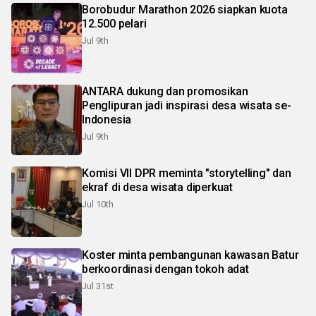
Borobudur Marathon 2026 siapkan kuota
12.500 pelari
Jul 9th
ANTARA dukung dan promosikan
Penglipuran jadi inspirasi desa wisata se-
Indonesia
Jul 9th
Komisi VII DPR meminta "storytelling" dan
ekraf di desa wisata diperkuat
Jul 10th
Koster minta pembangunan kawasan Batur
berkoordinasi dengan tokoh adat
Jul 31st