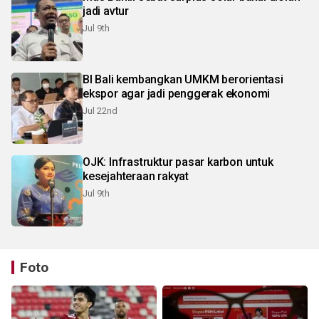
jadi avtur
Jul 9th
BI Bali kembangkan UMKM berorientasi
ekspor agar jadi penggerak ekonomi
Jul 22nd
OJK: Infrastruktur pasar karbon untuk
kesejahteraan rakyat
Jul 9th
Foto