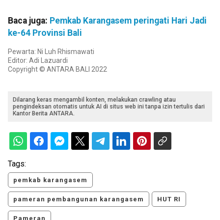
Baca juga:
Pemkab Karangasem peringati Hari Jadi
ke-64 Provinsi Bali
Pewarta: Ni Luh Rhismawati
Editor: Adi Lazuardi
Copyright © ANTARA BALI 2022
Dilarang keras mengambil konten, melakukan crawling atau
pengindeksan otomatis untuk AI di situs web ini tanpa izin tertulis dari
Kantor Berita ANTARA.
Tags:
pemkab karangasem
pameran pembangunan karangasem
HUT RI
Pameran