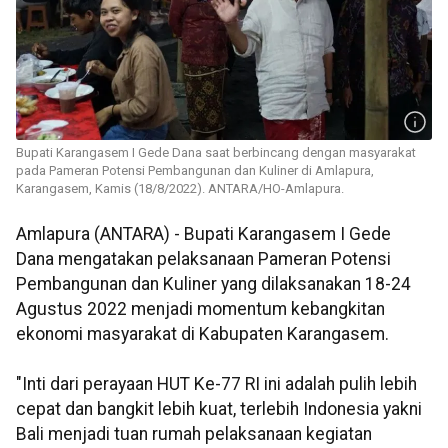
Bupati Karangasem I Gede Dana saat berbincang dengan masyarakat
pada Pameran Potensi Pembangunan dan Kuliner di Amlapura,
Karangasem, Kamis (18/8/2022). ANTARA/HO-Amlapura.
Amlapura (ANTARA) - Bupati Karangasem I Gede
Dana mengatakan pelaksanaan Pameran Potensi
Pembangunan dan Kuliner yang dilaksanakan 18-24
Agustus 2022 menjadi momentum kebangkitan
ekonomi masyarakat di Kabupaten Karangasem.
"Inti dari perayaan HUT Ke-77 RI ini adalah pulih lebih
cepat dan bangkit lebih kuat, terlebih Indonesia yakni
Bali menjadi tuan rumah pelaksanaan kegiatan