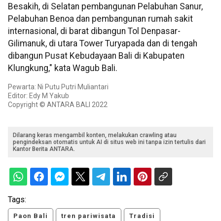
Besakih, di Selatan pembangunan Pelabuhan Sanur,
Pelabuhan Benoa dan pembangunan rumah sakit
internasional, di barat dibangun Tol Denpasar-
Gilimanuk, di utara Tower Turyapada dan di tengah
dibangun Pusat Kebudayaan Bali di Kabupaten
Klungkung," kata Wagub Bali.
Pewarta: Ni Putu Putri Muliantari
Editor: Edy M Yakub
Copyright © ANTARA BALI 2022
Dilarang keras mengambil konten, melakukan crawling atau
pengindeksan otomatis untuk AI di situs web ini tanpa izin tertulis dari
Kantor Berita ANTARA.
Tags:
Paon Bali
tren pariwisata
Tradisi