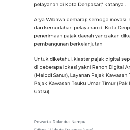
pelayanan di Kota Denpasar," katanya .
Arya Wibawa berharap semoga inovasi i
dan kemudahan pelayanan di Kota Denp
penerimaan pajak daerah yang akan dik
pembangunan berkelanjutan.
Untuk diketahui, klaster pajak digital se
di beberapa lokasi yakni Renon Digital A
(Melodi Sanur), Layanan Pajak Kawasan
Pajak Kawasan Teuku Umar Timur (Pak K
Gatsu).
Pewarta: Rolandus Nampu
Editor : Widodo Suyamto Jusuf