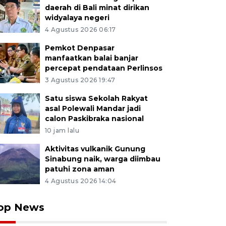
daerah di Bali minat dirikan
widyalaya negeri
4 Agustus 2026 06:17
Pemkot Denpasar
manfaatkan balai banjar
percepat pendataan Perlinsos
3 Agustus 2026 19:47
Satu siswa Sekolah Rakyat
asal Polewali Mandar jadi
calon Paskibraka nasional
10 jam lalu
Aktivitas vulkanik Gunung
Sinabung naik, warga diimbau
patuhi zona aman
4 Agustus 2026 14:04
op News