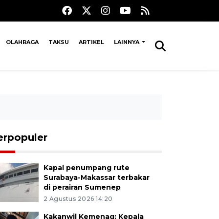
OLAHRAGA
TAKSU
ARTIKEL
LAINNYA
erpopuler
Kapal penumpang rute
Surabaya-Makassar terbakar
di perairan Sumenep
2 Agustus 2026 14:20
Kakanwil Kemenag: Kepala