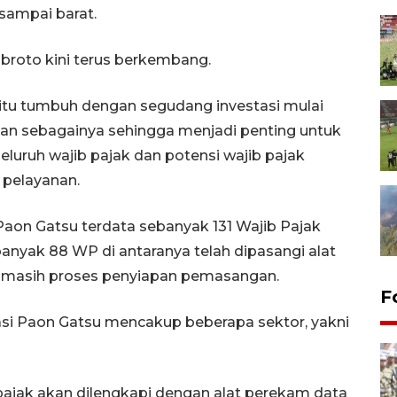
 sampai barat.
broto kini terus berkembang.
u tumbuh dengan segudang investasi mulai
 dan sebagainya sehingga menjadi penting untuk
eluruh wajib pajak dan potensi wajib pajak
pelayanan.
aon Gatsu terdata sebanyak 131 Wajib Pajak
anyak 88 WP di antaranya telah dipasangi alat
a masih proses penyiapan pemasangan.
F
si Paon Gatsu mencakup beberapa sektor, yakni
pajak akan dilengkapi dengan alat perekam data