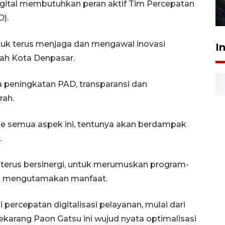
gital membutuhkan peran aktif Tim Percepatan
27 Juli 2026 22:32
D).
ntuk terus menjaga dan mengawal inovasi
I
ntah Kota Denpasar.
a peningkatan PAD, transparansi dan
rah.
e semua aspek ini, tentunya akan berdampak
.
terus bersinergi, untuk merumuskan program-
n mengutamakan manfaat.
percepatan digitalisasi pelayanan, mulai dari
sekarang Paon Gatsu ini wujud nyata optimalisasi