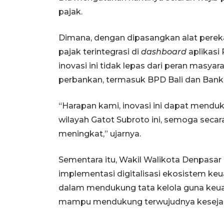
pajak.
Dimana, dengan dipasangkan alat pereka
pajak terintegrasi di
dashboard
aplikasi
inovasi ini tidak lepas dari peran mas
perbankan, termasuk BPD Bali dan Bank 
“Harapan kami, inovasi ini dapat mend
wilayah Gatot Subroto ini, semoga seca
meningkat,” ujarnya.
Sementara itu, Wakil Walikota Denpasa
implementasi digitalisasi ekosistem keu
dalam mendukung tata kelola guna keuan
mampu mendukung terwujudnya kesejah