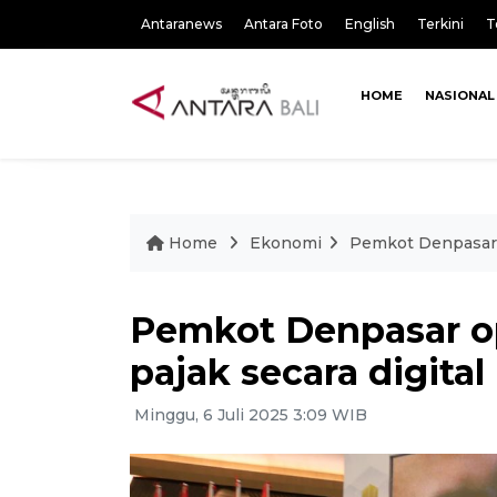
Antaranews
Antara Foto
English
Terkini
T
HOME
NASIONAL
Home
Ekonomi
Pemkot Denpasar o
Pemkot Denpasar o
pajak secara digital
Minggu, 6 Juli 2025 3:09 WIB