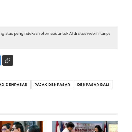
g atau pengindeksan otomatis untuk AI di situs web ini tanpa
AD DENPASAR
PAJAK DENPASAR
DENPASAR BALI