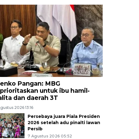
enko Pangan: MBG
iprioritaskan untuk ibu hamil-
alita dan daerah 3T
gustus 2026 13:16
Persebaya juara Piala Presiden
2026 setelah adu pinalti lawan
Persib
7 Agustus 2026 05:52