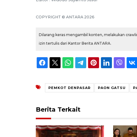
COPYRIGHT © ANTARA 2026
Dilarang keras mengambil konten, melakukan crawlin
izin tertulis dari Kantor Berita ANTARA.
PEMKOT DENPASAR
PAON GATSU
P
Berita Terkait