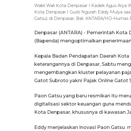
Wakil Wali Kota Denpasar I Kadek Agus Arya
Kota Denpasar I Gusti Ngurah Eddy Mulya saat
Gatsu) di Denpasar, Bali. ANTARA/HO-Humas
Denpasar (ANTARA) - Pemerintah Kota 
(Bapenda) mengoptimalkan penerimaan p
Kepala Badan Pendapatan Daerah Kota 
keterangannya di Denpasar, Sabtu menga
mengembangkan kluster pelayanan pajak 
Gatot Subroto yakni Pajak Online Gatot 
Paon Gatsu yang baru resmikan itu me
digitalisasi sektor keuangan guna mend
Kota Denpasar, khususnya di kawasan Ja
Eddy menjelaskan inovasi Paon Gatsu me