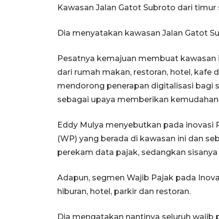
Kawasan Jalan Gatot Subroto dari timur
Dia menyatakan kawasan Jalan Gatot Su
Pesatnya kemajuan membuat kawasan it
dari rumah makan, restoran, hotel, kafe
mendorong penerapan digitalisasi bagi s
sebagai upaya memberikan kemudahan 
Eddy Mulya menyebutkan pada inovasi P
(WP) yang berada di kawasan ini dan seb
perekam data pajak, sedangkan sisany
Adapun, segmen Wajib Pajak pada Inova
hiburan, hotel, parkir dan restoran.
Dia mengatakan nantinya seluruh wajib 