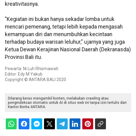
kreativitasnya.
"Kegiatan ini bukan hanya sekadar lomba untuk
mencari pemenang, tetapi lebih kepada mengasah
kemampuan diri dan menumbuhkan kecintaan
terhadap budaya warisan leluhur," ujarnya yang juga
Ketua Dewan Kerajinan Nasional Daerah (Dekranasda)
Provinsi Bali itu.
Pewarta: Ni Luh Rhismawati
Editor: Edy M Yakub
Copyright © ANTARA BALI 2020
Dilarang keras mengambil konten, melakukan crawling atau
pengindeksan otomatis untuk AI di situs web ini tanpa izin tertulis dari
Kantor Berita ANTARA.