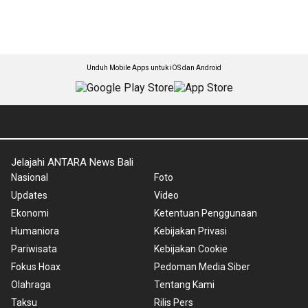
Unduh Mobile Apps untuk iOS dan Android
Jelajahi ANTARA News Bali
Nasional
Foto
Updates
Video
Ekonomi
Ketentuan Penggunaan
Humaniora
Kebijakan Privasi
Pariwisata
Kebijakan Cookie
Fokus Hoax
Pedoman Media Siber
Olahraga
Tentang Kami
Taksu
Rilis Pers