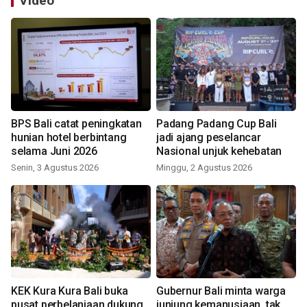
Video
BPS Bali catat peningkatan
Padang Padang Cup Bali
hunian hotel berbintang
jadi ajang peselancar
selama Juni 2026
Nasional unjuk kehebatan
Senin, 3 Agustus 2026
Minggu, 2 Agustus 2026
KEK Kura Kura Bali buka
Gubernur Bali minta warga
pusat perbelanjaan dukung
junjung kemanusiaan, tak