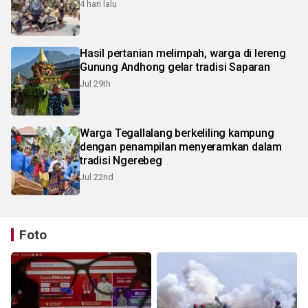
4 hari lalu
Hasil pertanian melimpah, warga di lereng
Gunung Andhong gelar tradisi Saparan
Jul 29th
Warga Tegallalang berkeliling kampung
dengan penampilan menyeramkan dalam
tradisi Ngerebeg
Jul 22nd
Foto