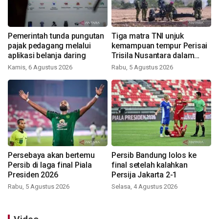
Pemerintah tunda pungutan
Tiga matra TNI unjuk
pajak pedagang melalui
kemampuan tempur Perisai
aplikasi belanja daring
Trisila Nusantara dalam
latihan di Kepri
Kamis, 6 Agustus 2026
Rabu, 5 Agustus 2026
Persebaya akan bertemu
Persib Bandung lolos ke
Persib di laga final Piala
final setelah kalahkan
Presiden 2026
Persija Jakarta 2-1
Rabu, 5 Agustus 2026
Selasa, 4 Agustus 2026