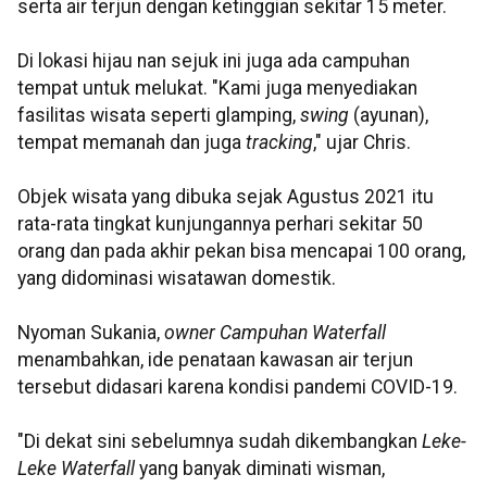
serta air terjun dengan ketinggian sekitar 15 meter.
Di lokasi hijau nan sejuk ini juga ada campuhan
tempat untuk melukat. "Kami juga menyediakan
fasilitas wisata seperti glamping,
swing
(ayunan),
tempat memanah dan juga
tracking
," ujar Chris.
Objek wisata yang dibuka sejak Agustus 2021 itu
rata-rata tingkat kunjungannya perhari sekitar 50
orang dan pada akhir pekan bisa mencapai 100 orang,
yang didominasi wisatawan domestik.
Nyoman Sukania,
owner Campuhan Waterfall
menambahkan, ide penataan kawasan air terjun
tersebut didasari karena kondisi pandemi COVID-19.
"Di dekat sini sebelumnya sudah dikembangkan
Leke-
Leke Waterfall
yang banyak diminati wisman,