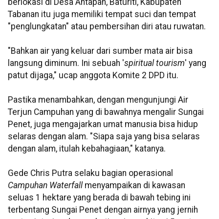
berlokasi di Desa Antapan, Baturiti, Kabupaten
Tabanan itu juga memiliki tempat suci dan tempat
"penglungkatan" atau pembersihan diri atau ruwatan.
"Bahkan air yang keluar dari sumber mata air bisa
langsung diminum. Ini sebuah '
spiritual tourism
' yang
patut dijaga," ucap anggota Komite 2 DPD itu.
Pastika menambahkan, dengan mengunjungi Air
Terjun Campuhan yang di bawahnya mengalir Sungai
Penet, juga mengajarkan umat manusia bisa hidup
selaras dengan alam. "Siapa saja yang bisa selaras
dengan alam, itulah kebahagiaan," katanya.
Gede Chris Putra selaku bagian operasional
Campuhan Waterfall
menyampaikan di kawasan
seluas 1 hektare yang berada di bawah tebing ini
terbentang Sungai Penet dengan airnya yang jernih