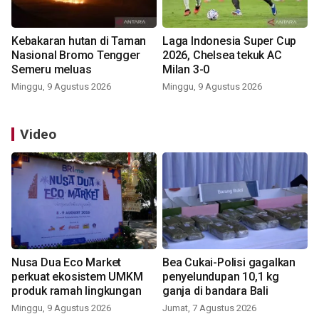
Kebakaran hutan di Taman
Laga Indonesia Super Cup
Nasional Bromo Tengger
2026, Chelsea tekuk AC
Semeru meluas
Milan 3-0
Minggu, 9 Agustus 2026
Minggu, 9 Agustus 2026
Video
Nusa Dua Eco Market
Bea Cukai-Polisi gagalkan
perkuat ekosistem UMKM
penyelundupan 10,1 kg
produk ramah lingkungan
ganja di bandara Bali
Minggu, 9 Agustus 2026
Jumat, 7 Agustus 2026