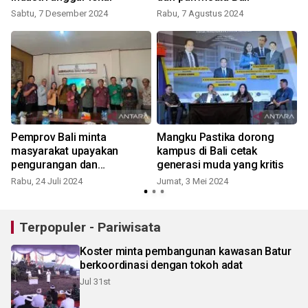
Sabtu, 7 Desember 2024
Rabu, 7 Agustus 2024
Pemprov Bali minta
Mangku Pastika dorong
masyarakat upayakan
kampus di Bali cetak
pengurangan dan
generasi muda yang kritis
pengolahan sampah mandiri
Rabu, 24 Juli 2024
Jumat, 3 Mei 2024
J
Terpopuler - Pariwisata
Koster minta pembangunan kawasan Batur
berkoordinasi dengan tokoh adat
Jul 31st