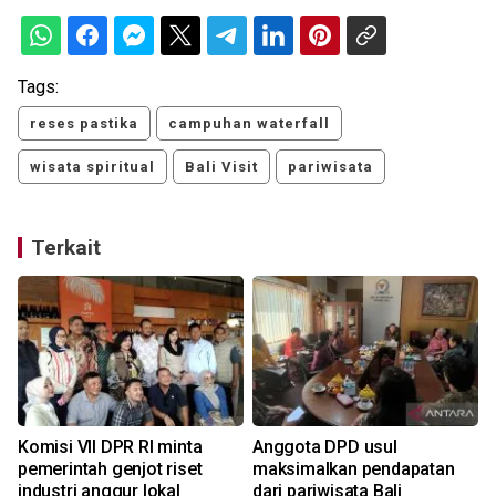
Tags:
reses pastika
campuhan waterfall
wisata spiritual
Bali Visit
pariwisata
Terkait
Komisi VII DPR RI minta
Anggota DPD usul
pemerintah genjot riset
maksimalkan pendapatan
industri anggur lokal
dari pariwisata Bali