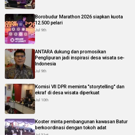
Borobudur Marathon 2026 siapkan kuota
12.500 pelari
Jul 9th
ANTARA dukung dan promosikan
Penglipuran jadi inspirasi desa wisata se-
Indonesia
Jul 9th
Komisi VII DPR meminta "storytelling" dan
ekraf di desa wisata diperkuat
Jul 10th
Koster minta pembangunan kawasan Batur
berkoordinasi dengan tokoh adat
Jul 31st