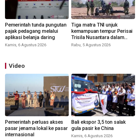
Pemerintah tunda pungutan
Tiga matra TNI unjuk
pajak pedagang melalui
kemampuan tempur Perisai
aplikasi belanja daring
Trisila Nusantara dalam
latihan di Kepri
Kamis, 6 Agustus 2026
Rabu, 5 Agustus 2026
Video
Pemerintah perluas akses
Bali ekspor 3,5 ton salak
pasar jenama lokal ke pasar
gula pasir ke China
internasional
Kamis, 6 Agustus 2026