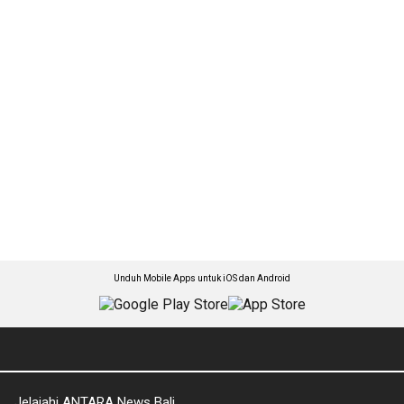
Unduh Mobile Apps untuk iOS dan Android
Jelajahi ANTARA News Bali