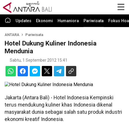
Updates
Ekonomi
Humaniora
Pariwisata
Fokus Hoa
ANTARA
Pariwisata
Hotel Dukung Kuliner Indonesia
Mendunia
Sabtu, 1 September 2012 15:41
Jakarta (Antara Bali) - Hotel Indonesia Kempinski
terus mendukung kuliner khas Indonesia dikenal
masyarakat dunia sebagai salah satu produk industri
ekonomi kreatif Indonesia.