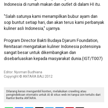
Indonesia di rumah makan dan outlet di dalam HI itu.
"Salah satunya kami menampilkan bubur ayam dan
sop buntut setiap hari, dan akan terus kami perbanyak
kuliner asli Indonesia," ujarnya.
Program Director Bakti Budaya Djarum Foundation,
Renitasari mengatakan kuliner Indonesia potensinya
sangat besar untuk dikembangkan dan
disebarluaskan kepada masyarakat dunia.(IGT/T007)
Editor: Nyoman Budhiana
Copyright © ANTARA BALI 2012
Dilarang keras mengambil konten, melakukan crawling atau
pengindeksan otomatis untuk AI di situs web ini tanpa izin tertulis dari
Kantor Berita ANTARA.