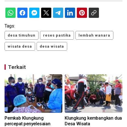
Tags:
desa timuhun
reses pastika
lembah wanara
wisata desa
desa wisata
Terkait
t
Pemkab Klungkung
Klungkung kembangkan dua
percepat penyelesaian
Desa Wisata