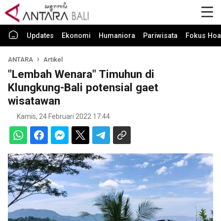
Updates
Ekonomi
Humaniora
Pariwisata
Fokus Hoa
ANTARA
Artikel
"Lembah Wenara" Timuhun di
Klungkung-Bali potensial gaet
wisatawan
Kamis, 24 Februari 2022 17:44