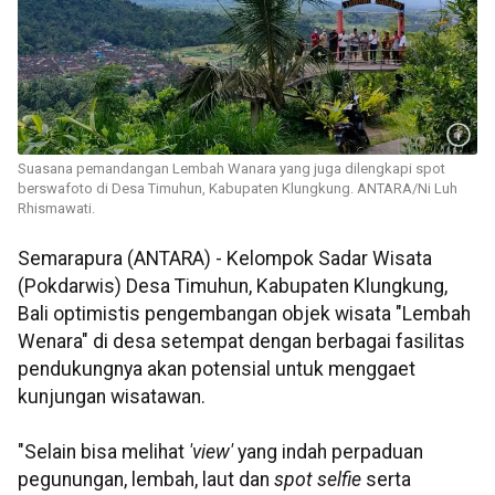
Suasana pemandangan Lembah Wanara yang juga dilengkapi spot
berswafoto di Desa Timuhun, Kabupaten Klungkung. ANTARA/Ni Luh
Rhismawati.
Semarapura (ANTARA) - Kelompok Sadar Wisata
(Pokdarwis) Desa Timuhun, Kabupaten Klungkung,
Bali optimistis pengembangan objek wisata "Lembah
Wenara" di desa setempat dengan berbagai fasilitas
pendukungnya akan potensial untuk menggaet
kunjungan wisatawan.
"Selain bisa melihat
'view'
yang indah perpaduan
pegunungan, lembah, laut dan
spot selfie
serta