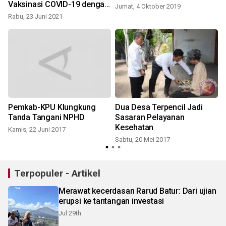
Vaksinasi COVID-19 dengan
Jumat, 4 Oktober 2019
pelayanan sore
Rabu, 23 Juni 2021
Pemkab-KPU Klungkung
Dua Desa Terpencil Jadi
Tanda Tangani NPHD
Sasaran Pelayanan
Kesehatan
Kamis, 22 Juni 2017
Sabtu, 20 Mei 2017
Terpopuler - Artikel
Merawat kecerdasan Rarud Batur: Dari ujian
erupsi ke tantangan investasi
Jul 29th