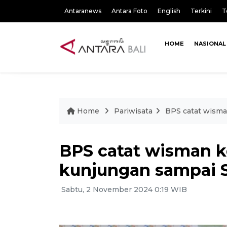
Antaranews
Antara Foto
English
Terkini
T
HOME
NASIONAL
Home
Pariwisata
BPS catat wisma
BPS catat wisman ke
kunjungan sampai 
Sabtu, 2 November 2024 0:19 WIB