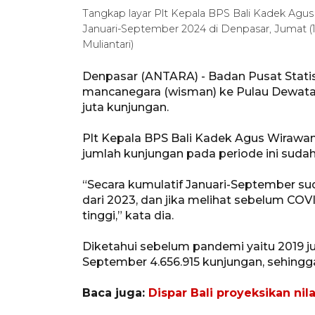
Tangkap layar Plt Kepala BPS Bali Kadek Agus
Januari-September 2024 di Denpasar, Jumat (1/
Muliantari)
Denpasar (ANTARA) - Badan Pusat Statis
mancanegara (wisman) ke Pulau Dewata
juta kunjungan.
Plt Kepala BPS Bali Kadek Agus Wirawan
jumlah kunjungan pada periode ini sud
“Secara kumulatif Januari-September suda
dari 2023, dan jika melihat sebelum COVID
tinggi,” kata dia.
Diketahui sebelum pandemi yaitu 2019 j
September 4.656.915 kunjungan, sehingga
Baca juga:
Dispar Bali proyeksikan ni