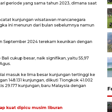
 dari periode yang sama tahun 2023, dimana saat
encatat kunjungan wisatawan mancanegara
gka ini menurun dari bulan sebelumnya namun
an September 2024 terekam keunikan dengan
li cukup besar, naik signifikan, yaitu 55,97
Agus.
i masuk ke lima besar kunjungan tertinggi ke
gan 148.131 kunjungan, diikuti Tiongkok 41.002
cis 29.177 kunjungan, baru Malaysia dengan
F
etap kuat dipicu musim liburan