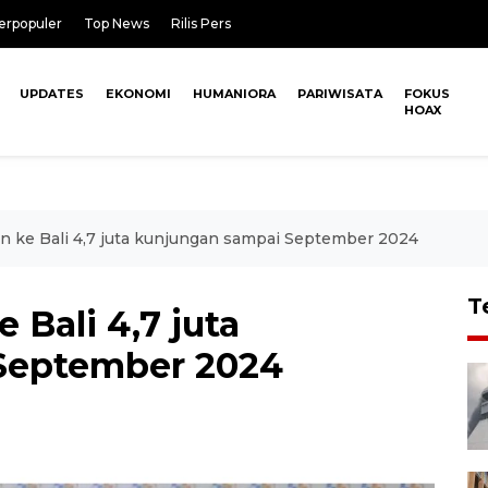
erpopuler
Top News
Rilis Pers
UPDATES
EKONOMI
HUMANIORA
PARIWISATA
FOKUS
HOAX
n ke Bali 4,7 juta kunjungan sampai September 2024
T
 Bali 4,7 juta
September 2024