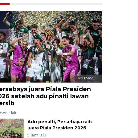
ersebaya juara Piala Presiden
026 setelah adu pinalti lawan
ersib
menit lalu
Adu penalti, Persebaya raih
juara Piala Presiden 2026
5 jam lalu