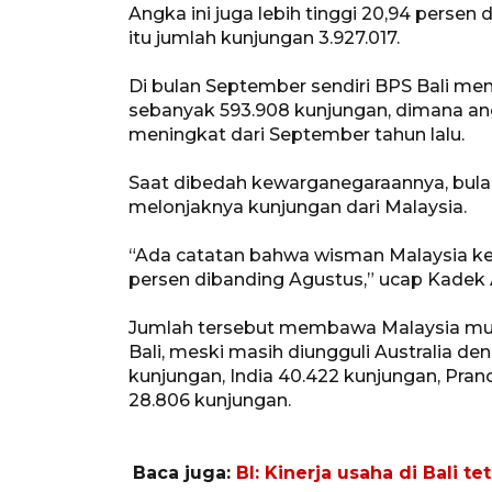
Angka ini juga lebih tinggi 20,94 persen
itu jumlah kunjungan 3.927.017.
Di bulan September sendiri BPS Bali m
sebanyak 593.908 kunjungan, dimana an
meningkat dari September tahun lalu.
Saat dibedah kewarganegaraannya, bul
melonjaknya kunjungan dari Malaysia.
“Ada catatan bahwa wisman Malaysia ke Ba
persen dibanding Agustus,” ucap Kadek 
Jumlah tersebut membawa Malaysia mula
Bali, meski masih diungguli Australia den
kunjungan, India 40.422 kunjungan, Pran
28.806 kunjungan.
Baca juga:
BI: Kinerja usaha di Bali t