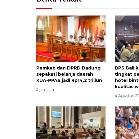
Pemkab dan DPRD Badung
BPS Bali 
sepakati belanja daerah
tingkat p
KUA-PPAS jadi Rp14,2 triliun
hotel bin
kualitas 
5 jam lalu
4 Agustus 2