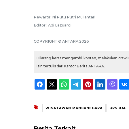
Pewarta: Ni Putu Putri Muliantari
Editor : Adi Lazuardi
COPYRIGHT © ANTARA 2026
Dilarang keras mengambil konten, melakukan crawlin
izin tertulis dari Kantor Berita ANTARA.
WISATAWAN MANCANEGARA
BPS BALI
Berita Terkait