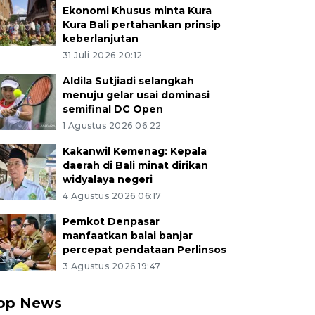
Ekonomi Khusus minta Kura
Kura Bali pertahankan prinsip
keberlanjutan
31 Juli 2026 20:12
Aldila Sutjiadi selangkah
menuju gelar usai dominasi
semifinal DC Open
1 Agustus 2026 06:22
Kakanwil Kemenag: Kepala
daerah di Bali minat dirikan
widyalaya negeri
4 Agustus 2026 06:17
Pemkot Denpasar
manfaatkan balai banjar
percepat pendataan Perlinsos
3 Agustus 2026 19:47
op News