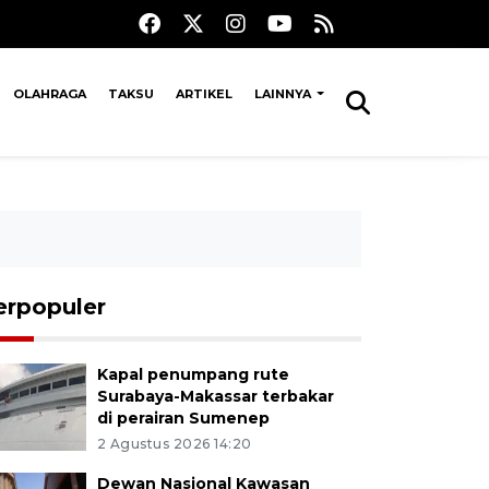
OLAHRAGA
TAKSU
ARTIKEL
LAINNYA
erpopuler
Kapal penumpang rute
Surabaya-Makassar terbakar
di perairan Sumenep
2 Agustus 2026 14:20
Dewan Nasional Kawasan