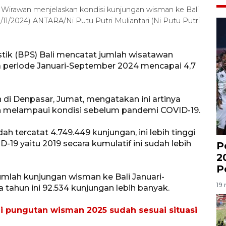
 Wirawan menjelaskan kondisi kunjungan wisman ke Bali
11/2024) ANTARA/Ni Putu Putri Muliantari (Ni Putu Putri
tik (BPS) Bali mencatat jumlah wisatawan
 periode Januari-September 2024 mencapai 4,7
 di Denpasar, Jumat, mengatakan ini artinya
ah melampaui kondisi sebelum pandemi COVID-19.
h tercatat 4.749.449 kunjungan, ini lebih tinggi
-19 yaitu 2019 secara kumulatif ini sudah lebih
P
2
P
umlah kunjungan wisman ke Bali Januari-
19 
 tahun ini 92.534 kunjungan lebih banyak.
lai pungutan wisman 2025 sudah sesuai situasi