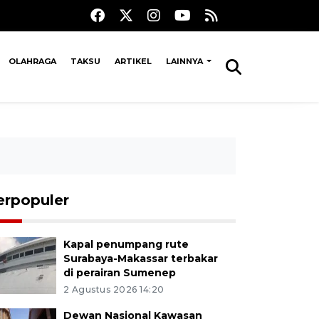
OLAHRAGA
TAKSU
ARTIKEL
LAINNYA
erpopuler
Kapal penumpang rute
Surabaya-Makassar terbakar
di perairan Sumenep
2 Agustus 2026 14:20
Dewan Nasional Kawasan