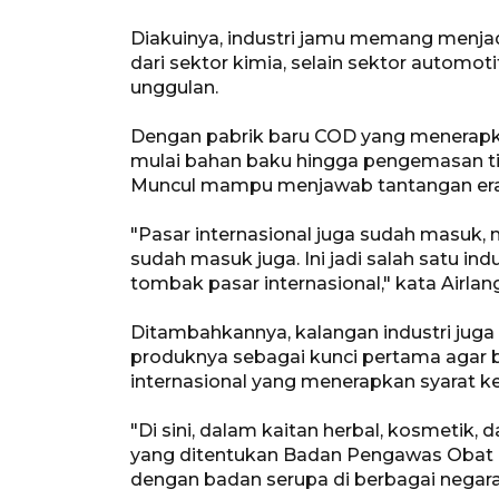
Diakuinya, industri jamu memang menjadi 
dari sektor kimia, selain sektor automot
unggulan.
Dengan pabrik baru COD yang menerapk
mulai bahan baku hingga pengemasan tida
Muncul mampu menjawab tantangan era I
"Pasar internasional juga sudah masuk,
sudah masuk juga. Ini jadi salah satu 
tombak pasar internasional," kata Airlan
Ditambahkannya, kalangan industri jug
produknya sebagai kunci pertama agar b
internasional yang menerapkan syarat ke
"Di sini, dalam kaitan herbal, kosmetik,
yang ditentukan Badan Pengawas Obat 
dengan badan serupa di berbagai negara