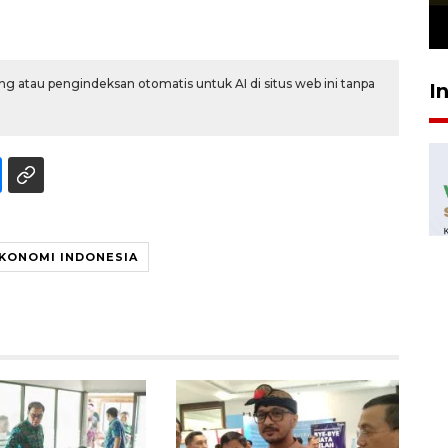
23 Juli 2026 19:12
g atau pengindeksan otomatis untuk AI di situs web ini tanpa
I
KONOMI INDONESIA