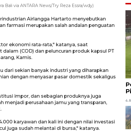
tara Bali via ANTARA News/Try Reza Essra/wdy)
erindustrian Airlangga Hartarto menyebutkan
, dan farmasi merupakan salah andalan penguatan
ktor ekonomi rata-rata," katanya, saat
t dalam (COD) dan peluncuran produk kapsul PT
arang, Kamis.
 dari sekian banyak industri yang diharapkan
ian dengan menyasar pasar domestik sekaligus
P
P
titusi impor, dan sebagian produknya juga
4 
dah menjadi perusahaan jamu yang transparan,
.
000 karyawan dan kali ini dengan nilai investasi
cul juga sudah melantai di bursa," katanya.