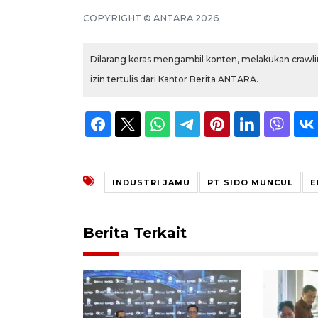
COPYRIGHT © ANTARA 2026
Dilarang keras mengambil konten, melakukan crawlin
izin tertulis dari Kantor Berita ANTARA.
INDUSTRI JAMU
PT SIDO MUNCUL
E
Berita Terkait