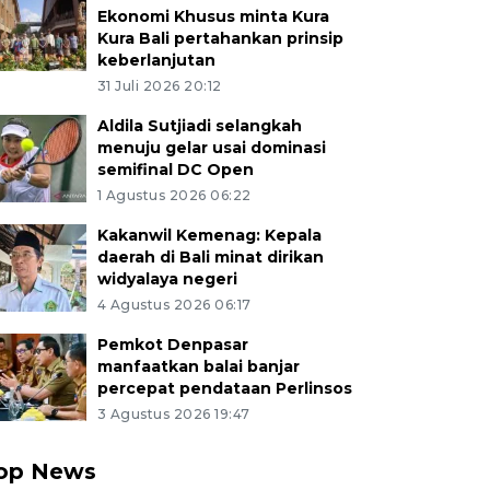
Ekonomi Khusus minta Kura
Kura Bali pertahankan prinsip
keberlanjutan
31 Juli 2026 20:12
Aldila Sutjiadi selangkah
menuju gelar usai dominasi
semifinal DC Open
1 Agustus 2026 06:22
Kakanwil Kemenag: Kepala
daerah di Bali minat dirikan
widyalaya negeri
4 Agustus 2026 06:17
Pemkot Denpasar
manfaatkan balai banjar
percepat pendataan Perlinsos
3 Agustus 2026 19:47
op News