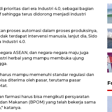
prioritas dari era Industri 4.0, sebagai bagian
if sehingga terus didorong menjadi industri
an proses automasi dalam proses produksinya,
k terdapat intervensi manusia, lanjut dia, Sido
ndustri 4.0.
 negara ASEAN, dan negara-negara maju juga
industri herbal yang mampu membuka ujung
gga.
a harus mampu memenuhi standar regulasi dan
isa diterima oleh pasar, terutama pasar
F
tat.
 dan farmasi harus bisa mengikuti persyaratan
dan Makanan (BPOM) yang telah bekerja sama
," katanya.