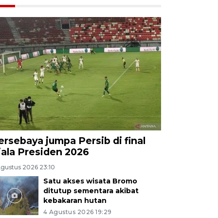
ersebaya jumpa Persib di final
iala Presiden 2026
Agustus 2026 23:10
Satu akses wisata Bromo
ditutup sementara akibat
kebakaran hutan
4 Agustus 2026 19:29