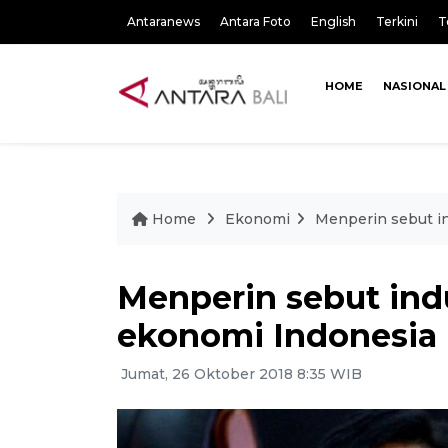
Antaranews
Antara Foto
English
Terkini
T
HOME
NASIONAL
Home
Ekonomi
Menperin sebut in
Menperin sebut ind
ekonomi Indonesia
Jumat, 26 Oktober 2018 8:35 WIB