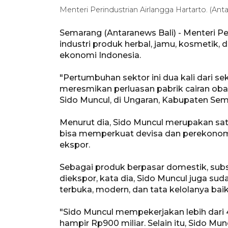
Menteri Perindustrian Airlangga Hartarto. (An
Semarang (Antaranews Bali) - Menteri P
industri produk herbal, jamu, kosmetik
ekonomi Indonesia.
"Pertumbuhan sektor ini dua kali dari se
meresmikan perluasan pabrik cairan oba
Sido Muncul, di Ungaran, Kabupaten Sem
Menurut dia, Sido Muncul merupakan satu
bisa memperkuat devisa dan perekonom
ekspor.
Sebagai produk berpasar domestik, subs
diekspor, kata dia, Sido Muncul juga su
terbuka, modern, dan tata kelolanya baik
"Sido Muncul mempekerjakan lebih dari 4.
hampir Rp900 miliar. Selain itu, Sido Mun