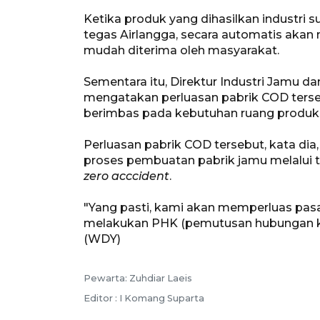
Ketika produk yang dihasilkan industri 
tegas Airlangga, secara automatis aka
mudah diterima oleh masyarakat.
Sementara itu, Direktur Industri Jamu d
mengatakan perluasan pabrik COD terse
berimbas pada kebutuhan ruang produks
Perluasan pabrik COD tersebut, kata dia
proses pembuatan pabrik jamu melalui t
zero acccident
.
"Yang pasti, kami akan memperluas pasar
melakukan PHK (pemutusan hubungan kerj
(WDY)
Pewarta: Zuhdiar Laeis
Editor : I Komang Suparta