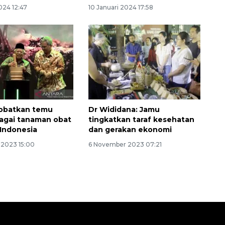
024 12:47
10 Januari 2024 17:58
obatkan temu
Dr Wididana: Jamu
agai tanaman obat
tingkatkan taraf kesehatan
Indonesia
dan gerakan ekonomi
2023 15:00
6 November 2023 07:21