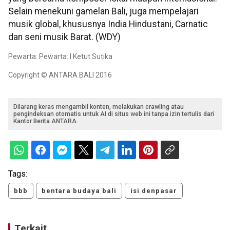
Selain menekuni gamelan Bali, juga mempelajari
musik global, khususnya India Hindustani, Carnatic
dan seni musik Barat. (WDY)
Pewarta: Pewarta: I Ketut Sutika
Copyright © ANTARA BALI 2016
Dilarang keras mengambil konten, melakukan crawling atau
pengindeksan otomatis untuk AI di situs web ini tanpa izin tertulis dari
Kantor Berita ANTARA.
Tags:
bbb
bentara budaya bali
isi denpasar
Terkait