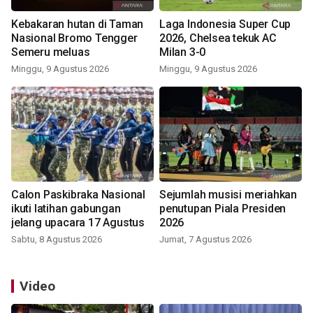
Kebakaran hutan di Taman
Laga Indonesia Super Cup
Nasional Bromo Tengger
2026, Chelsea tekuk AC
Semeru meluas
Milan 3-0
Minggu, 9 Agustus 2026
Minggu, 9 Agustus 2026
Calon Paskibraka Nasional
Sejumlah musisi meriahkan
ikuti latihan gabungan
penutupan Piala Presiden
jelang upacara 17 Agustus
2026
Sabtu, 8 Agustus 2026
Jumat, 7 Agustus 2026
Video