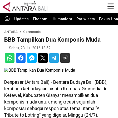
Updates
Ekonomi
Humaniora
Pariwisata
Fokus Hoa
ANTARA
Ceremonial
BBB Tampilkan Dua Komponis Muda
Sabtu, 23 Juli 2016 18:52
Denpasar (Antara Bali) - Bentara Budaya Bali (BBB),
lembaga kebudayaan nirlaba Kompas-Gramedia di
Ketewel, Kabupaten Gianyar menampilkan dua
komponis muda untuk mengkreasi sejumlah
komposisi sebagai respon atas tema utama "A
Tribute to Lotring" yang digelar, Minggu (24/7).