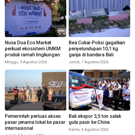
Nusa Dua Eco Market
Bea Cukai-Polisi gagalkan
perkuat ekosistem UMKM
penyelundupan 10,1 kg
produk ramah lingkungan
ganja di bandara Bali
Minggu, 9 Agustus 2026
Jumat, 7 Agustus 2026
Pemerintah perluas akses
Bali ekspor 3,5 ton salak
pasar jenama lokal ke pasar
gula pasir ke China
internasional
Kamis, 6 Agustus 2026