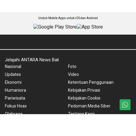
Unduh Mobile Apps untuk iOS dan Android
Jelajahi ANTARA News Bali
Nasional
Foto
Updates
Video
Ekonomi
Ketentuan Penggunaan
Humaniora
Kebijakan Privasi
Pariwisata
Kebijakan Cookie
Fokus Hoax
Pedoman Media Siber
Olahraga
Tentang Kami
Taksu
Rilis Pers
Artikel
English