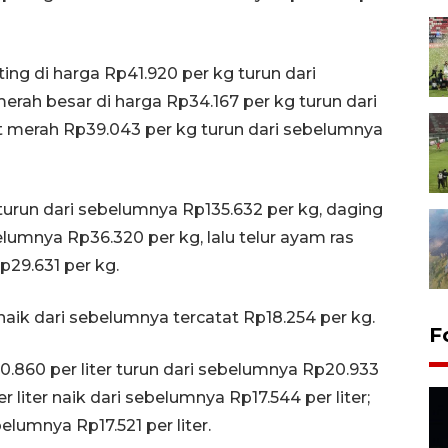
ing di harga Rp41.920 per kg turun dari
erah besar di harga Rp34.167 per kg turun dari
t merah Rp39.043 per kg turun dari sebelumnya
 turun dari sebelumnya Rp135.632 per kg, daging
lumnya Rp36.320 per kg, lalu telur ayam ras
p29.631 per kg.
naik dari sebelumnya tercatat Rp18.254 per kg.
F
860 per liter turun dari sebelumnya Rp20.933
r liter naik dari sebelumnya Rp17.544 per liter;
belumnya Rp17.521 per liter.