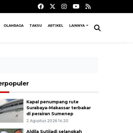
OLAHRAGA
TAKSU
ARTIKEL
LAINNYA
erpopuler
Kapal penumpang rute
Surabaya-Makassar terbakar
di perairan Sumenep
2 Agustus 2026 14:20
Aldila Sutjiadi selangkah