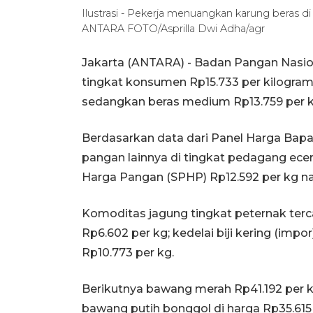
Ilustrasi - Pekerja menuangkan karung beras di
ANTARA FOTO/Asprilla Dwi Adha/agr
Jakarta (ANTARA) - Badan Pangan Nasio
tingkat konsumen Rp15.733 per kilogram
sedangkan beras medium Rp13.759 per kg
Berdasarkan data dari Panel Harga Bapan
pangan lainnya di tingkat pedagang ecer
Harga Pangan (SPHP) Rp12.592 per kg na
Komoditas jagung tingkat peternak terc
Rp6.602 per kg; kedelai biji kering (impo
Rp10.773 per kg.
Berikutnya bawang merah Rp41.192 per k
bawang putih bonggol di harga Rp35.615 