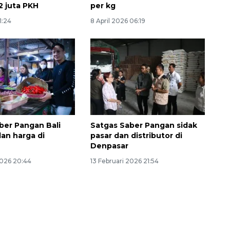
2 juta PKH
per kg
1:24
8 April 2026 06:19
ber Pangan Bali
Satgas Saber Pangan sidak
dan harga di
pasar dan distributor di
Denpasar
2026 20:44
13 Februari 2026 21:54