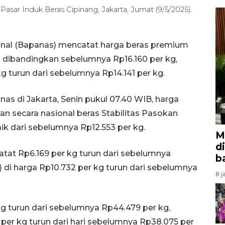
 Pasar Induk Beras Cipinang, Jakarta, Jumat (9/5/2025).
nal (Bapanas) mencatat harga beras premium
 dibandingkan sebelumnya Rp16.160 per kg,
 turun dari sebelumnya Rp14.141 per kg.
as di Jakarta, Senin pukul 07.40 WIB, harga
an secara nasional beras Stabilitas Pasokan
ik dari sebelumnya Rp12.553 per kg.
M
d
atat Rp6.169 per kg turun dari sebelumnya
b
r) di harga Rp10.732 per kg turun dari sebelumnya
8 j
g turun dari sebelumnya Rp44.479 per kg,
per kg turun dari hari sebelumnya Rp38.075 per