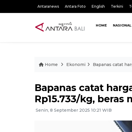
Antaranews
Antara Foto
English
Terkini
T
HOME
NASIONAL
Home
Ekonomi
Bapanas catat ha
Bapanas catat harg
Rp15.733/kg, beras
Senin, 8 September 2025 10:21 WIB