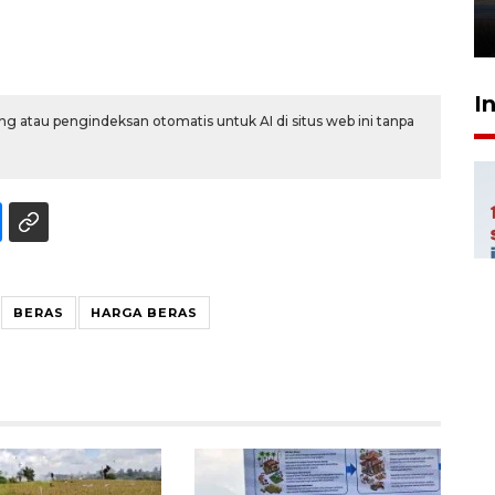
26 Juli 2026 21:18
I
g atau pengindeksan otomatis untuk AI di situs web ini tanpa
BERAS
HARGA BERAS