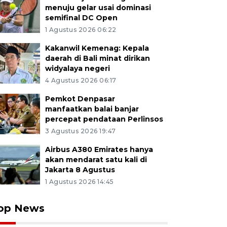
menuju gelar usai dominasi
semifinal DC Open
1 Agustus 2026 06:22
Kakanwil Kemenag: Kepala
daerah di Bali minat dirikan
widyalaya negeri
4 Agustus 2026 06:17
Pemkot Denpasar
manfaatkan balai banjar
percepat pendataan Perlinsos
3 Agustus 2026 19:47
Airbus A380 Emirates hanya
akan mendarat satu kali di
Jakarta 8 Agustus
1 Agustus 2026 14:45
op News