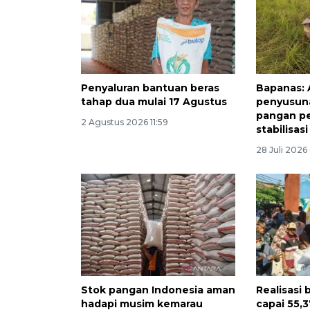
Penyaluran bantuan beras
Bapanas: 
tahap dua mulai 17 Agustus
penyusuna
pangan p
2 Agustus 2026 11:59
stabilisas
28 Juli 2026
Stok pangan Indonesia aman
Realisasi
hadapi musim kemarau
capai 55,3