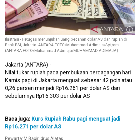
Ilustrasi - Petugas menunjukan uang pecahan dolar AS dan rupiah di
Bank BSI, Jakarta. ANTARA FOTO/Muhammad Adimaja/Spt/am.
(ANTARA FOTO/Muhammad Adimaja/MUHAMMAD ADIMAJA)
Jakarta (ANTARA) -
Nilai tukar rupiah pada pembukaan perdagangan hari
Kamis pagi di Jakarta menguat sebesar 42 poin atau
0,26 persen menjadi Rp16.261 per dolar AS dari
sebelumnya Rp16.303 per dolar AS
Baca juga:
Kurs Rupiah Rabu pagi menguat jadi
Rp16.271 per dolar AS
Pewarta: M Baqir Idrus Alatas