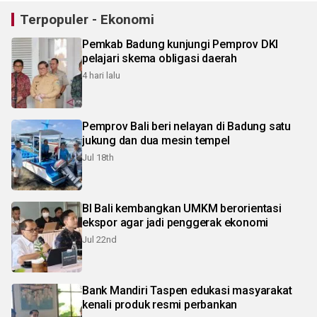
Terpopuler - Ekonomi
Pemkab Badung kunjungi Pemprov DKI
pelajari skema obligasi daerah
4 hari lalu
Pemprov Bali beri nelayan di Badung satu
jukung dan dua mesin tempel
Jul 18th
BI Bali kembangkan UMKM berorientasi
ekspor agar jadi penggerak ekonomi
Jul 22nd
Bank Mandiri Taspen edukasi masyarakat
kenali produk resmi perbankan