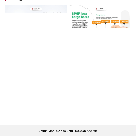
Unduh Mobile Apps untuk iOS dan Android