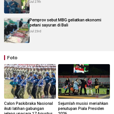
Jul 27th
Pemprov sebut MBG geliatkan ekonomi
petani sayuran di Bali
Jul 23rd
Foto
Calon Paskibraka Nasional
Sejumlah musisi meriahkan
ikuti latihan gabungan
penutupan Piala Presiden
jelang upacara 17 Agustus
2026