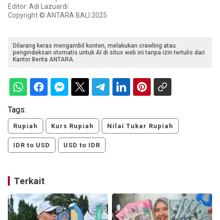
Editor: Adi Lazuardi
Copyright © ANTARA BALI 2025
Dilarang keras mengambil konten, melakukan crawling atau
pengindeksan otomatis untuk AI di situs web ini tanpa izin tertulis dari
Kantor Berita ANTARA.
Tags:
Rupiah
Kurs Rupiah
Nilai Tukar Rupiah
IDR to USD
USD to IDR
Terkait