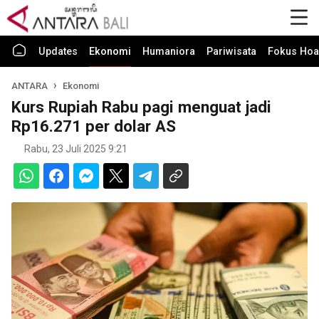
Updates
Ekonomi
Humaniora
Pariwisata
Fokus Hoa
ANTARA
Ekonomi
Kurs Rupiah Rabu pagi menguat jadi
Rp16.271 per dolar AS
Rabu, 23 Juli 2025 9:21