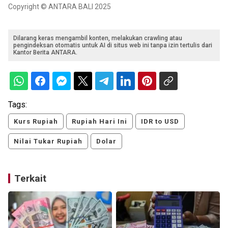
Copyright © ANTARA BALI 2025
Dilarang keras mengambil konten, melakukan crawling atau
pengindeksan otomatis untuk AI di situs web ini tanpa izin tertulis dari
Kantor Berita ANTARA.
Tags:
Kurs Rupiah
Rupiah Hari Ini
IDR to USD
Nilai Tukar Rupiah
Dolar
Terkait