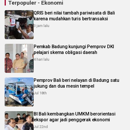
Terpopuler - Ekonomi
QRIS beri nilai tambah pariwisata di Bali
karena mudahkan turis bertransaksi
3 jam lalu
Pemkab Badung kunjungi Pemprov DKI
pelajari skema obligasi daerah
4 hari lalu
Pemprov Bali beri nelayan di Badung satu
jukung dan dua mesin tempel
Jul 18th
BI Bali kembangkan UMKM berorientasi
ekspor agar jadi penggerak ekonomi
Jul 22nd