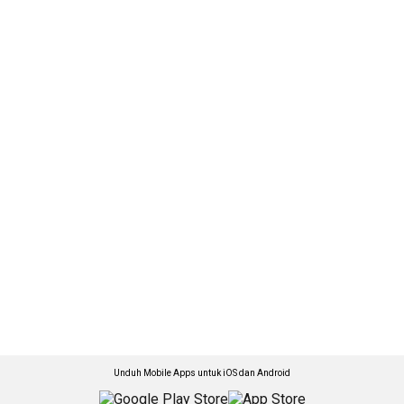
Unduh Mobile Apps untuk iOS dan Android