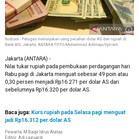
Ilustrasi - Petugas menunjukan uang pecahan dolar AS dan rupiah di
Bank BSI, Jakarta. ANTARA FOTO/Muhammad Adimaja/Spt/am.
Jakarta (ANTARA) -
Nilai tukar rupiah pada pembukaan perdagangan hari
Rabu pagi di Jakarta menguat sebesar 49 poin atau
0,30 persen menjadi Rp16.271 per dolar AS dari
sebelumnya Rp16.320 per dolar AS.
Baca juga:
Kurs rupiah pada Selasa pagi menguat
jadi Rp16.312 per dolar AS
Pewarta: M Baqir Idrus Alatas
Editor: Adi Lazuardi