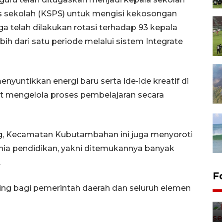
s sekolah (KSPS) untuk mengisi kekosongan
uga telah dilakukan rotasi terhadap 93 kepala
ih dari satu periode melalui sistem Integrate
enyuntikkan energi baru serta ide-ide kreatif di
t mengelola proses pembelajaran secara
ing, Kecamatan Kubutambahan ini juga menyoroti
nia pendidikan, yakni ditemukannya banyak
.
F
ing bagi pemerintah daerah dan seluruh elemen