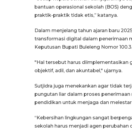
bantuan operasional sekolah (BOS) den
praktik-praktik tidak etis,” katanya.
Dalam menjelang tahun ajaran baru 202
transformasi digital dalam penerimaan 
Keputusan Bupati Buleleng Nomor 100.3.
"Hal tersebut harus diimplementasikan 
objektif, adil, dan akuntabel," ujarnya.
Sutjidra juga menekankan agar tidak terjad
pungutan liar dalam proses penerimaan 
pendidikan untuk menjaga dan melestari
“Kebersihan lingkungan sangat berpeng
sekolah harus menjadi agen perubahan