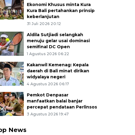
Ekonomi Khusus minta Kura
Kura Bali pertahankan prinsip
keberlanjutan
31 Juli 2026 20:12
Aldila Sutjiadi selangkah
menuju gelar usai dominasi
semifinal DC Open
1 Agustus 2026 06:22
Kakanwil Kemenag: Kepala
daerah di Bali minat dirikan
widyalaya negeri
4 Agustus 2026 06:17
Pemkot Denpasar
manfaatkan balai banjar
percepat pendataan Perlinsos
3 Agustus 2026 19:47
op News