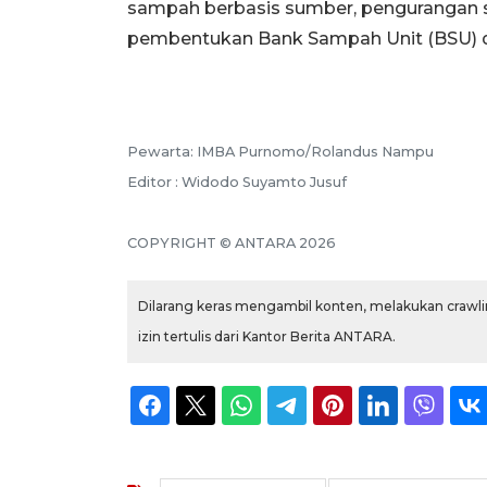
sampah berbasis sumber, pengurangan sa
pembentukan Bank Sampah Unit (BSU) di s
Pewarta: IMBA Purnomo/Rolandus Nampu
Editor : Widodo Suyamto Jusuf
COPYRIGHT © ANTARA 2026
Dilarang keras mengambil konten, melakukan crawlin
izin tertulis dari Kantor Berita ANTARA.