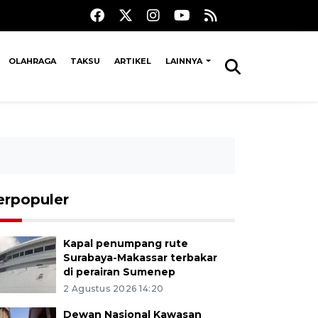
OLAHRAGA
TAKSU
ARTIKEL
LAINNYA
erpopuler
Kapal penumpang rute
Surabaya-Makassar terbakar
di perairan Sumenep
2 Agustus 2026 14:20
Dewan Nasional Kawasan