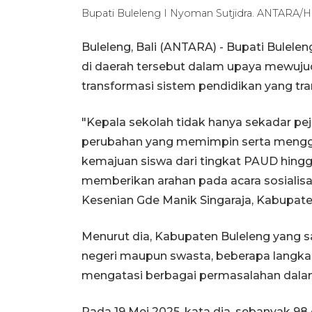
Bupati Buleleng I Nyoman Sutjidra. ANTARA
Buleleng, Bali (ANTARA) - Bupati Bulel
di daerah tersebut dalam upaya mewuju
transformasi sistem pendidikan yang tran
"Kepala sekolah tidak hanya sekadar pej
perubahan yang memimpin serta mengge
kemajuan siswa dari tingkat PAUD hingg
memberikan arahan pada acara sosialisa
Kesenian Gde Manik Singaraja, Kabupaten
Menurut dia, Kabupaten Buleleng yang sa
negeri maupun swasta, beberapa langkah
mengatasi berbagai permasalahan dalam
Pada 19 Mei 2025, kata dia, sebanyak 98