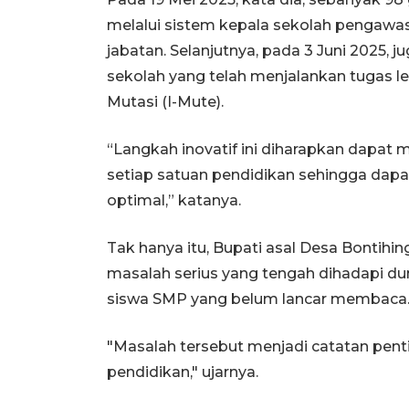
melalui sistem kepala sekolah pengawa
jabatan. Selanjutnya, pada 3 Juni 2025, j
sekolah yang telah menjalankan tugas leb
Mutasi (I-Mute).
“Langkah inovatif ini diharapkan dapat m
setiap satuan pendidikan sehingga dapa
optimal,” katanya.
Tak hanya itu, Bupati asal Desa Bontih
masalah serius yang tengah dihadapi du
siswa SMP yang belum lancar membaca
"Masalah tersebut menjadi catatan pent
pendidikan," ujarnya.