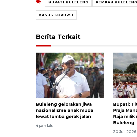
BUPATI BULELENG
PEMKAB BULELEN
KASUS KORUPSI
Berita Terkait
Buleleng gelorakan jiwa
Bupati: Ti
nasionalisme anak muda
Praja Man
lewat lomba gerak jalan
Raja milik
Buleleng
4 jam lalu
30 Juli 2026