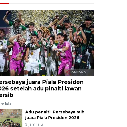
ersebaya juara Piala Presiden
026 setelah adu pinalti lawan
ersib
am lalu
Adu penalti, Persebaya raih
juara Piala Presiden 2026
9 jam lalu