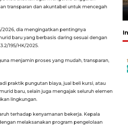
mangrove
gan transparan dan akuntabel untuk mencegah
26 Juli 2026 21:18
5/2026, dia mengingatkan pentingnya
I
murid baru yang berbasis daring sesuai dengan
3.2/195/HK/2025.
guna menjamin proses yang mudah, transparan,
i praktik pungutan biaya, jual beli kursi, atau
murid baru, selain juga mengajak seluruh elemen
kan lingkungan.
aruh terhadap kenyamanan bekerja. Kepala
 dengan melaksanakan program pengelolaan