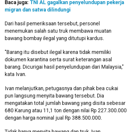
Baca juga:
TNI AL gagalkan penyelundupan pekerja
migran dan satwa dilindungi
Dari hasil pemeriksaan tersebut, personel
menemukan salah satu truk membawa muatan
bawang bombay ilegal yang ditutupi kardus.
"Barang itu disebut ilegal karena tidak memiliki
dokumen karantina serta surat keterangan asal
barang. Dicurigai hasil penyelundupan dari Malaysia,"
kata Ivan.
Ivan melanjutkan, petugasnya dan pihak bea cukai
pun langsung menyita bawang tersebut. Dia
mengatakan total jumlah bawang yang disita sebesar
680 Karung atau 11,1 ton dengan nilai Rp 227.300.000
dengan harga nominal jual Rp 388.500.000.
Tidak hanya menyita bawang dan truk, Ivan