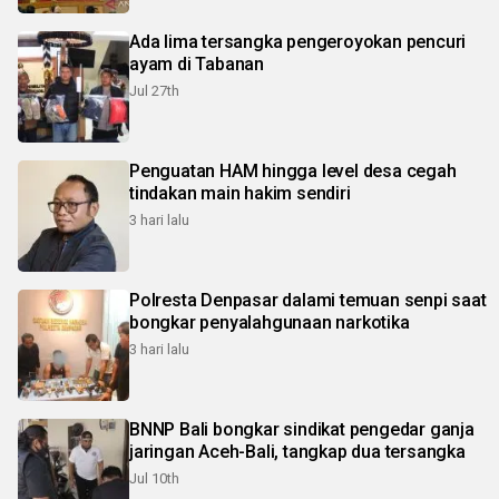
Ada lima tersangka pengeroyokan pencuri
ayam di Tabanan
Jul 27th
Penguatan HAM hingga level desa cegah
tindakan main hakim sendiri
3 hari lalu
Polresta Denpasar dalami temuan senpi saat
bongkar penyalahgunaan narkotika
3 hari lalu
BNNP Bali bongkar sindikat pengedar ganja
jaringan Aceh-Bali, tangkap dua tersangka
Jul 10th