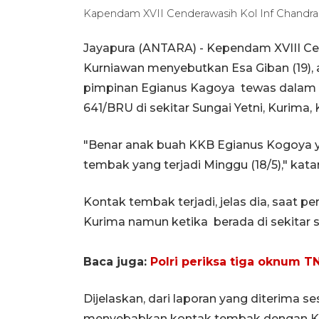
Kapendam XVII Cenderawasih Kol Inf Chandra 
Jayapura (ANTARA) - Kependam XVIII Ce
Kurniawan menyebutkan Esa Giban (19),
pimpinan Egianus Kagoya tewas dalam k
641/BRU di sekitar Sungai Yetni, Kurim
"Benar anak buah KKB Egianus Kogoya y
tembak yang terjadi Minggu (18/5)," kata
Kontak tembak terjadi, jelas dia, saat 
Kurima namun ketika berada di sekitar s
Baca juga:
Polri periksa tiga oknum TN
Dijelaskan, dari laporan yang diterima s
menyebabkan kontak tembak dengan K