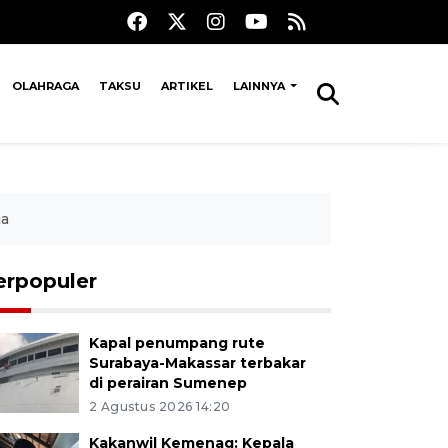
OLAHRAGA
TAKSU
ARTIKEL
LAINNYA
ua
erpopuler
Kapal penumpang rute
Surabaya-Makassar terbakar
di perairan Sumenep
2 Agustus 2026 14:20
Kakanwil Kemenag: Kepala