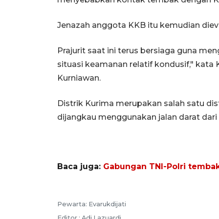
Jenazah anggota KKB itu kemudian die
Prajurit saat ini terus bersiaga guna men
situasi keamanan relatif kondusif," kat
Kurniawan.
Distrik Kurima merupakan salah satu di
dijangkau menggunakan jalan darat dar
Baca juga:
Gabungan TNI-Polri tembak
Pewarta: Evarukdijati
Editor : Adi Lazuardi