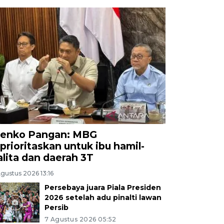
enko Pangan: MBG
iprioritaskan untuk ibu hamil-
alita dan daerah 3T
gustus 2026 13:16
Persebaya juara Piala Presiden
2026 setelah adu pinalti lawan
Persib
7 Agustus 2026 05:52