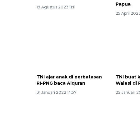
Papua
19 Agustus 2023 11:11
25 April 202
TNI ajar anak di perbatasan
TNI buat 
RI-PNG baca Alquran
Walesi di
31 Januari 2022 14:57
22 Januari 2