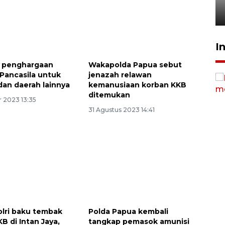
27 Juli 2026 22:32
I
i penghargaan
Wakapolda Papua sebut
Pancasila untuk
jenazah relawan
dan daerah lainnya
kemanusiaan korban KKB
ditemukan
 2023 13:35
31 Agustus 2023 14:41
olri baku tembak
Polda Papua kembali
B di Intan Jaya,
tangkap pemasok amunisi