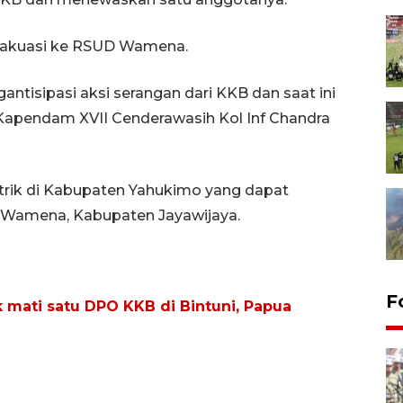
vakuasi ke RSUD Wamena.
gantisipasi aksi serangan dari KKB dan saat ini
a Kapendam XVII Cenderawasih Kol Inf Chandra
strik di Kabupaten Yahukimo yang dapat
i Wamena, Kabupaten Jayawijaya.
F
 mati satu DPO KKB di Bintuni, Papua