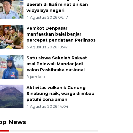
daerah di Bali minat dirikan
widyalaya negeri
4 Agustus 2026 06:17
Pemkot Denpasar
manfaatkan balai banjar
percepat pendataan Perlinsos
3 Agustus 2026 19:47
Satu siswa Sekolah Rakyat
asal Polewali Mandar jadi
calon Paskibraka nasional
8 jam lalu
Aktivitas vulkanik Gunung
Sinabung naik, warga diimbau
patuhi zona aman
4 Agustus 2026 14:04
op News