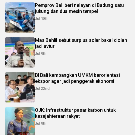
Pemprov Bali beri nelayan di Badung satu
jukung dan dua mesin tempel
Jul 18th
Mas Bahlil sebut surplus solar bakal diolah
jadi avtur
Jul 9th
BI Bali kembangkan UMKM berorientasi
ekspor agar jadi penggerak ekonomi
Jul 22nd
OJK: Infrastruktur pasar karbon untuk
kesejahteraan rakyat
Jul 9th