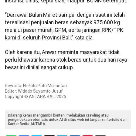
instansi, dinas, kepolisian, maupun BUMN setempat.
“Dari awal Bulan Maret sampai dengan saat ini telah
terealisasi penjualan beras sebanyak 975.600 kg
melalui pasar murah, GPM, serta jaringan RPK/TPK
kami di seluruh Provinsi Bali,” kata dia.
Oleh karena itu, Anwar meminta masyarakat tidak
perlu khawatir karena stok beras untuk dua hari raya
besar ini dinilai sangat cukup.
Pewarta: Ni Putu Putri Muliantari
Editor: Widodo Suyamto Jusuf
Copyright © ANTARA BALI 2025
Dilarang keras mengambil konten, melakukan crawling atau
pengindeksan otomatis untuk AI di situs web ini tanpa izin tertulis dari
Kantor Berita ANTARA.