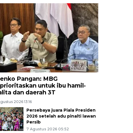
enko Pangan: MBG
iprioritaskan untuk ibu hamil-
alita dan daerah 3T
gustus 2026 13:16
Persebaya juara Piala Presiden
2026 setelah adu pinalti lawan
Persib
7 Agustus 2026 05:52