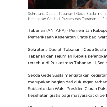
Sekretaris Daerah Tabanan I Gede Susila men
Kesehatan Gratis di Puskesmas Tabanan III, 
Tabanan (ANTARA) - Pemerintah Kabup
Pemeriksaan Kesehatan Gratis bagi war
Sekretaris Daerah Tabanan I Gede Susi
Tabanan dan sejumlah Kepala perangkat
tersebut di Puskesmas Tabanan III, Senin
Sekda Gede Susila mengatakan kegiatan 
merupakan bagian dari dukungan terhad
Subianto dan Wakil Presiden Gibran Ra
kesehatan gratis bagi masyarakat di be