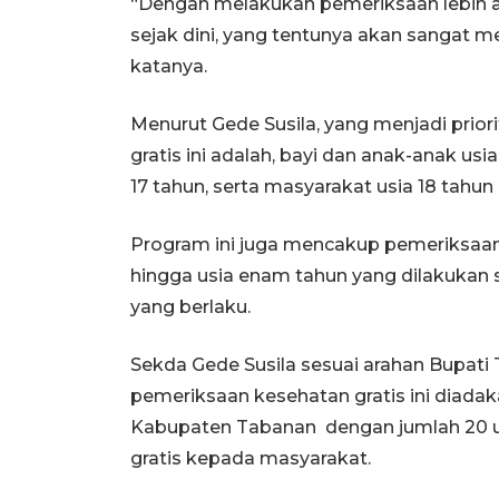
“Dengan melakukan pemeriksaan lebih aw
sejak dini, yang tentunya akan sangat
katanya.
Menurut Gede Susila, yang menjadi prio
gratis ini adalah, bayi dan anak-anak us
17 tahun, serta masyarakat usia 18 tahun 
Program ini juga mencakup pemeriksaan 
hingga usia enam tahun yang dilakukan
yang berlaku.
Sekda Gede Susila sesuai arahan Bupa
pemeriksaan kesehatan gratis ini diadak
Kabupaten Tabanan dengan jumlah 20 u
gratis kepada masyarakat.