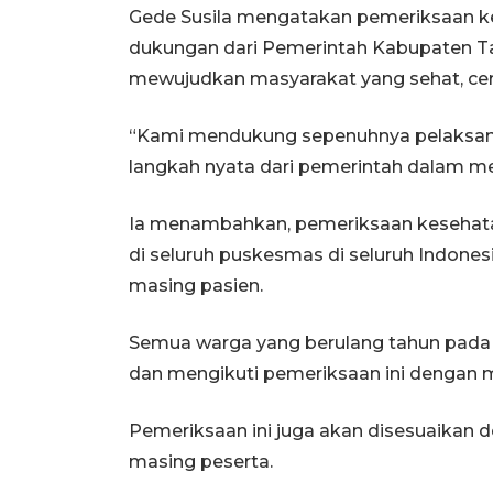
Gede Susila mengatakan pemeriksaan ke
dukungan dari Pemerintah Kabupaten T
mewujudkan masyarakat yang sehat, cer
“Kami mendukung sepenuhnya pelaksanaa
langkah nyata dari pemerintah dalam me
Ia menambahkan, pemeriksaan kesehatan 
di seluruh puskesmas di seluruh Indones
masing pasien.
Semua warga yang berulang tahun pada 
dan mengikuti pemeriksaan ini dengan m
Pemeriksaan ini juga akan disesuaikan 
masing peserta.