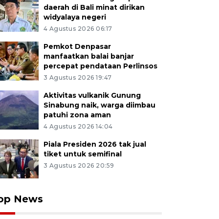
daerah di Bali minat dirikan
widyalaya negeri
4 Agustus 2026 06:17
Pemkot Denpasar
manfaatkan balai banjar
percepat pendataan Perlinsos
3 Agustus 2026 19:47
Aktivitas vulkanik Gunung
Sinabung naik, warga diimbau
patuhi zona aman
4 Agustus 2026 14:04
Piala Presiden 2026 tak jual
tiket untuk semifinal
3 Agustus 2026 20:59
op News