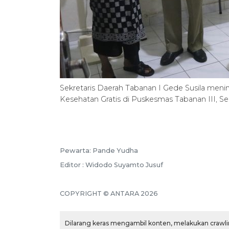
Sekretaris Daerah Tabanan I Gede Susila men
Kesehatan Gratis di Puskesmas Tabanan III, 
Pewarta: Pande Yudha
Editor : Widodo Suyamto Jusuf
COPYRIGHT © ANTARA 2026
Dilarang keras mengambil konten, melakukan crawlin