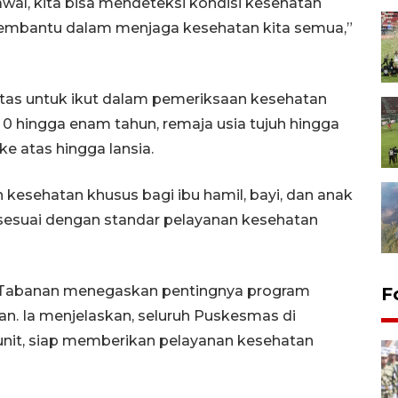
al, kita bisa mendeteksi kondisi kesehatan
 membantu dalam menjaga kesehatan kita semua,”
ritas untuk ikut dalam pemeriksaan kesehatan
ia 0 hingga enam tahun, remaja usia tujuh hingga
ke atas hingga lansia.
kesehatan khusus bagi ibu hamil, bayi, dan anak
 sesuai dengan standar pelayanan kesehatan
ti Tabanan menegaskan pentingnya program
F
an. Ia menjelaskan, seluruh Puskesmas di
nit, siap memberikan pelayanan kesehatan