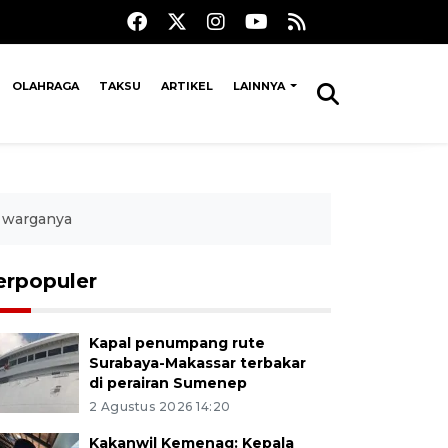
OLAHRAGA
TAKSU
ARTIKEL
LAINNYA
i warganya
erpopuler
Kapal penumpang rute
Surabaya-Makassar terbakar
di perairan Sumenep
2 Agustus 2026 14:20
Kakanwil Kemenag: Kepala