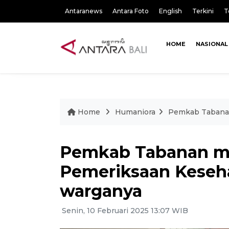
Antaranews
Antara Foto
English
Terkini
T
HOME
NASIONAL
Home
Humaniora
Pemkab Tabanan
Pemkab Tabanan mu
Pemeriksaan Keseha
warganya
Senin, 10 Februari 2025 13:07 WIB