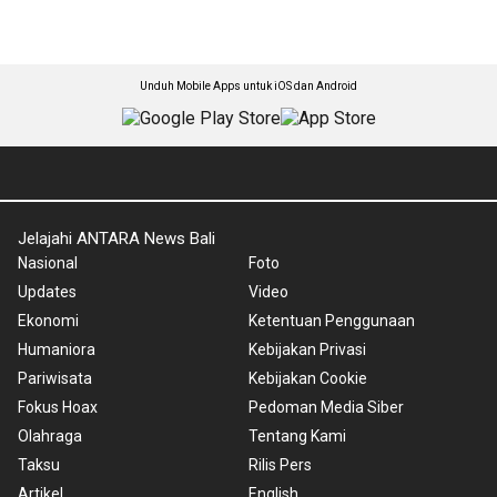
Unduh Mobile Apps untuk iOS dan Android
Jelajahi ANTARA News Bali
Nasional
Foto
Updates
Video
Ekonomi
Ketentuan Penggunaan
Humaniora
Kebijakan Privasi
Pariwisata
Kebijakan Cookie
Fokus Hoax
Pedoman Media Siber
Olahraga
Tentang Kami
Taksu
Rilis Pers
Artikel
English