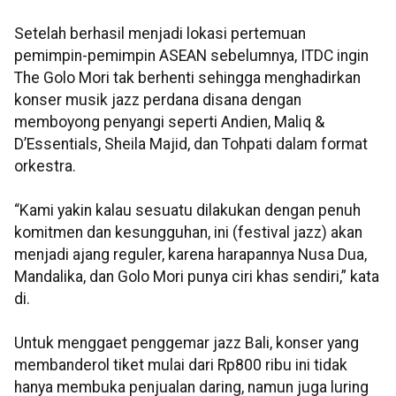
Setelah berhasil menjadi lokasi pertemuan
pemimpin-pemimpin ASEAN sebelumnya, ITDC ingin
The Golo Mori tak berhenti sehingga menghadirkan
konser musik jazz perdana disana dengan
memboyong penyangi seperti Andien, Maliq &
D’Essentials, Sheila Majid, dan Tohpati dalam format
orkestra.
“Kami yakin kalau sesuatu dilakukan dengan penuh
komitmen dan kesungguhan, ini (festival jazz) akan
menjadi ajang reguler, karena harapannya Nusa Dua,
Mandalika, dan Golo Mori punya ciri khas sendiri,” kata
di.
Untuk menggaet penggemar jazz Bali, konser yang
membanderol tiket mulai dari Rp800 ribu ini tidak
hanya membuka penjualan daring, namun juga luring