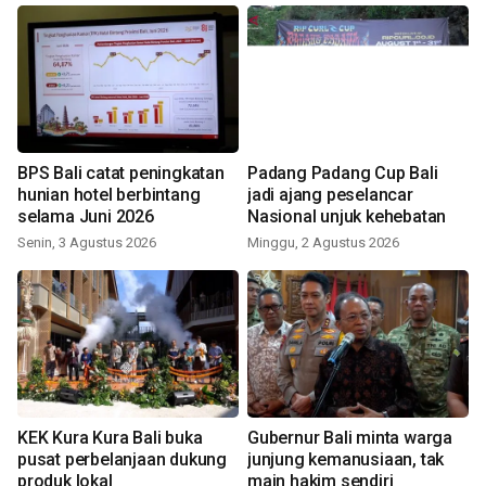
BPS Bali catat peningkatan
Padang Padang Cup Bali
hunian hotel berbintang
jadi ajang peselancar
selama Juni 2026
Nasional unjuk kehebatan
Senin, 3 Agustus 2026
Minggu, 2 Agustus 2026
KEK Kura Kura Bali buka
Gubernur Bali minta warga
pusat perbelanjaan dukung
junjung kemanusiaan, tak
produk lokal
main hakim sendiri