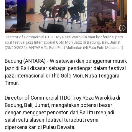
Director of Commercial ITDC Troy Reza Warokka saat konferensi pers
soal festival jazz International Golo Mori Jazz di Badung, Bali, Jumat
(25/10/2024). ANTARA/Ni Putu Putri Muliantari (Ni Putu Putri Muliantari)
Badung (ANTARA) - Wisatawan dan penggemar musik
jazz di Bali disasar sebagai pendengar dalam festival
jazz internasional di The Golo Mori, Nusa Tenggara
Timur.
Director of Commercial ITDC Troy Reza Warokka di
Badung, Bali, Jumat, mengatakan potensi besar
dengan menggaet penonton dari Bali itu menjadi
salah satu alasan festival tersebut resmi
diperkenalkan di Pulau Dewata.