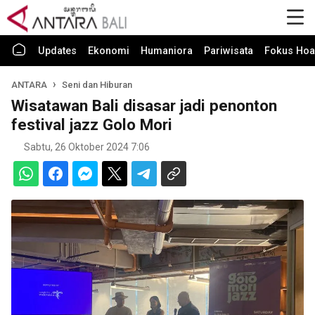
Updates
Ekonomi
Humaniora
Pariwisata
Fokus Hoa
ANTARA
Seni dan Hiburan
Wisatawan Bali disasar jadi penonton
festival jazz Golo Mori
Sabtu, 26 Oktober 2024 7:06