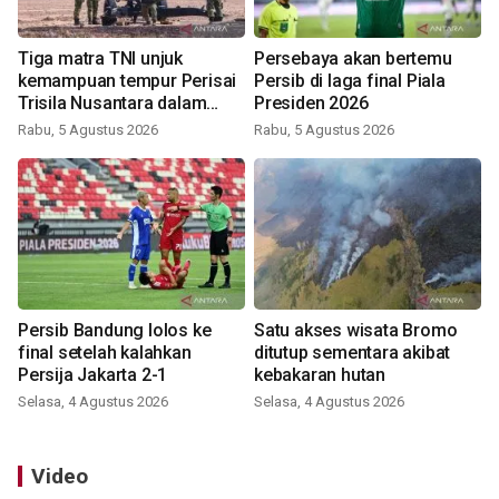
Tiga matra TNI unjuk
Persebaya akan bertemu
kemampuan tempur Perisai
Persib di laga final Piala
Trisila Nusantara dalam
Presiden 2026
latihan di Kepri
Rabu, 5 Agustus 2026
Rabu, 5 Agustus 2026
Persib Bandung lolos ke
Satu akses wisata Bromo
final setelah kalahkan
ditutup sementara akibat
Persija Jakarta 2-1
kebakaran hutan
Selasa, 4 Agustus 2026
Selasa, 4 Agustus 2026
Video