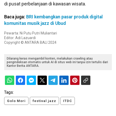
di pusat perbelanjaan di kawasan wisata.
Baca juga:
BRI kembangkan pasar produk digital
komunitas musik jazz di Ubud
Pewarta: Ni Putu Putri Muliantari
Editor: Adi Lazuardi
Copyright © ANTARA BALI 2024
Dilarang keras mengambil konten, melakukan crawling atau
pengindeksan otomatis untuk AI di situs web ini tanpa izin tertulis dari
Kantor Berita ANTARA.
Tags:
Golo Mori
festival jazz
ITDC