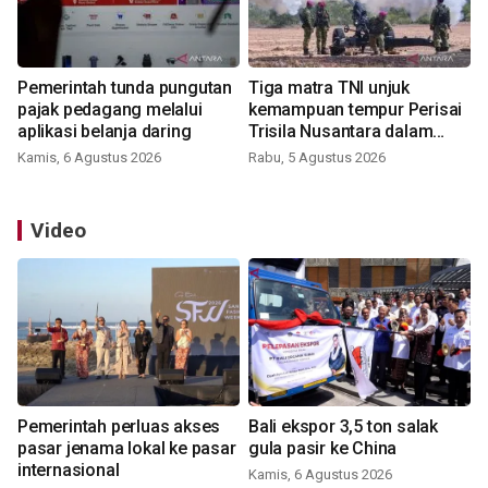
Pemerintah tunda pungutan
Tiga matra TNI unjuk
pajak pedagang melalui
kemampuan tempur Perisai
aplikasi belanja daring
Trisila Nusantara dalam
latihan di Kepri
Kamis, 6 Agustus 2026
Rabu, 5 Agustus 2026
Video
Pemerintah perluas akses
Bali ekspor 3,5 ton salak
pasar jenama lokal ke pasar
gula pasir ke China
internasional
Kamis, 6 Agustus 2026