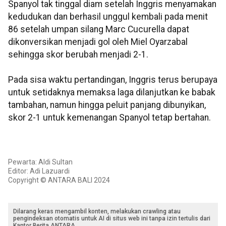
Spanyol tak tinggal diam setelah Inggris menyamakan
kedudukan dan berhasil unggul kembali pada menit
86 setelah umpan silang Marc Cucurella dapat
dikonversikan menjadi gol oleh Miel Oyarzabal
sehingga skor berubah menjadi 2-1.
Pada sisa waktu pertandingan, Inggris terus berupaya
untuk setidaknya memaksa laga dilanjutkan ke babak
tambahan, namun hingga peluit panjang dibunyikan,
skor 2-1 untuk kemenangan Spanyol tetap bertahan.
Pewarta: Aldi Sultan
Editor: Adi Lazuardi
Copyright © ANTARA BALI 2024
Dilarang keras mengambil konten, melakukan crawling atau
pengindeksan otomatis untuk AI di situs web ini tanpa izin tertulis dari
Kantor Berita ANTARA.