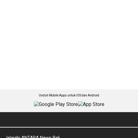
Unduh Mobile Apps untuk iOS dan Android
Jelajahi ANTARA News Bali