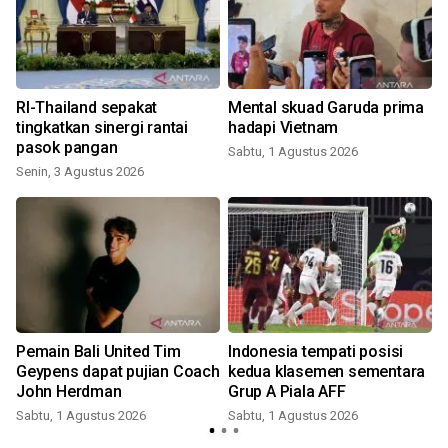
RI-Thailand sepakat
Mental skuad Garuda prima
tingkatkan sinergi rantai
hadapi Vietnam
pasok pangan
Sabtu, 1 Agustus 2026
Senin, 3 Agustus 2026
J
Pemain Bali United Tim
Indonesia tempati posisi
Geypens dapat pujian Coach
kedua klasemen sementara
John Herdman
Grup A Piala AFF
Sabtu, 1 Agustus 2026
Sabtu, 1 Agustus 2026
S