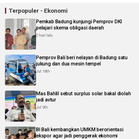
Terpopuler - Ekonomi
Pemkab Badung kunjungi Pemprov DKI
pelajari skema obligasi daerah
2 hari lalu
Pemprov Bali beri nelayan di Badung satu
jukung dan dua mesin tempel
Jul 18th
Mas Bahlil sebut surplus solar bakal diolah
jadi avtur
Jul 9th
BI Bali kembangkan UMKM berorientasi
ekspor agar jadi penggerak ekonomi