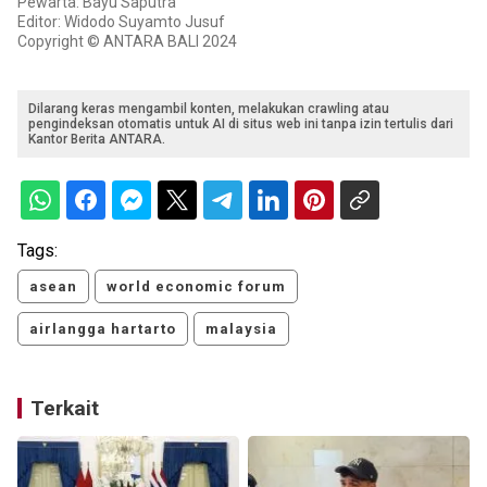
Pewarta: Bayu Saputra
Editor: Widodo Suyamto Jusuf
Copyright © ANTARA BALI 2024
Dilarang keras mengambil konten, melakukan crawling atau
pengindeksan otomatis untuk AI di situs web ini tanpa izin tertulis dari
Kantor Berita ANTARA.
Tags:
asean
world economic forum
airlangga hartarto
malaysia
Terkait