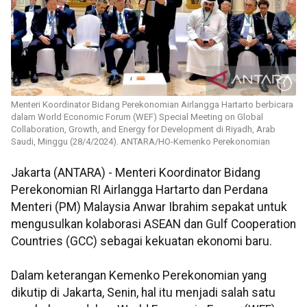
Menteri Koordinator Bidang Perekonomian Airlangga Hartarto berbicara
dalam World Economic Forum (WEF) Special Meeting on Global
Collaboration, Growth, and Energy for Development di Riyadh, Arab
Saudi, Minggu (28/4/2024). ANTARA/HO-Kemenko Perekonomian
Jakarta (ANTARA) - Menteri Koordinator Bidang
Perekonomian RI Airlangga Hartarto dan Perdana
Menteri (PM) Malaysia Anwar Ibrahim sepakat untuk
mengusulkan kolaborasi ASEAN dan Gulf Cooperation
Countries (GCC) sebagai kekuatan ekonomi baru.
Dalam keterangan Kemenko Perekonomian yang
dikutip di Jakarta, Senin, hal itu menjadi salah satu