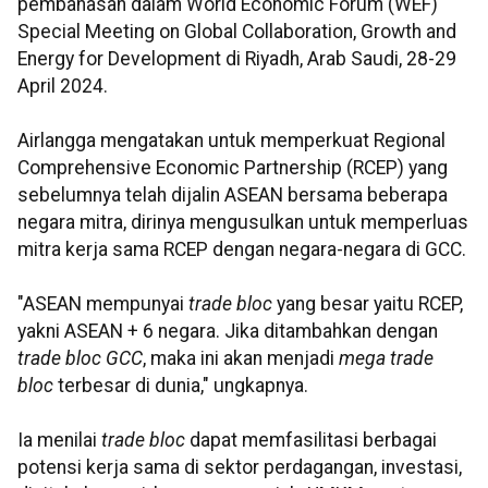
pembahasan dalam World Economic Forum (WEF)
Special Meeting on Global Collaboration, Growth and
Energy for Development di Riyadh, Arab Saudi, 28-29
April 2024.
Airlangga mengatakan untuk memperkuat Regional
Comprehensive Economic Partnership (RCEP) yang
sebelumnya telah dijalin ASEAN bersama beberapa
negara mitra, dirinya mengusulkan untuk memperluas
mitra kerja sama RCEP dengan negara-negara di GCC.
"ASEAN mempunyai
trade bloc
yang besar yaitu RCEP,
yakni ASEAN + 6 negara. Jika ditambahkan dengan
trade bloc GCC
, maka ini akan menjadi
mega trade
bloc
terbesar di dunia," ungkapnya.
Ia menilai
trade bloc
dapat memfasilitasi berbagai
potensi kerja sama di sektor perdagangan, investasi,