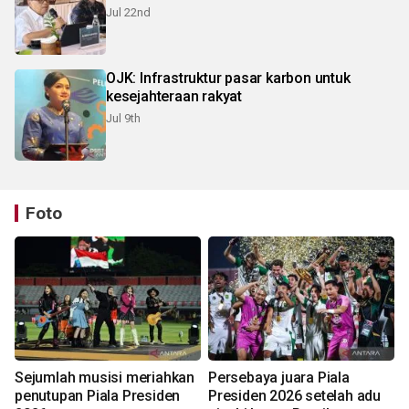
Jul 22nd
OJK: Infrastruktur pasar karbon untuk
kesejahteraan rakyat
Jul 9th
Foto
Sejumlah musisi meriahkan
Persebaya juara Piala
penutupan Piala Presiden
Presiden 2026 setelah adu