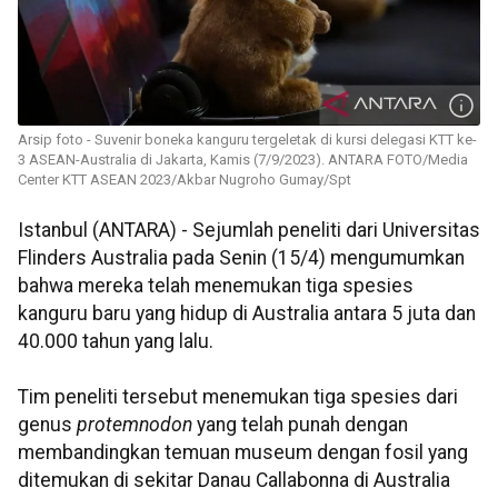
Arsip foto - Suvenir boneka kanguru tergeletak di kursi delegasi KTT ke-
3 ASEAN-Australia di Jakarta, Kamis (7/9/2023). ANTARA FOTO/Media
Center KTT ASEAN 2023/Akbar Nugroho Gumay/Spt
Istanbul (ANTARA) - Sejumlah peneliti dari Universitas
Flinders Australia pada Senin (15/4) mengumumkan
bahwa mereka telah menemukan tiga spesies
kanguru baru yang hidup di Australia antara 5 juta dan
40.000 tahun yang lalu.
Tim peneliti tersebut menemukan tiga spesies dari
genus
protemnodon
yang telah punah dengan
membandingkan temuan museum dengan fosil yang
ditemukan di sekitar Danau Callabonna di Australia