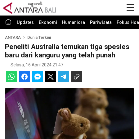
Updates
Ekonomi
Humaniora
Pariwisata
Fokus Hoa
ANTARA
Dunia Terkini
Peneliti Australia temukan tiga spesies
baru dari kanguru yang telah punah
Selasa, 16 April 2024 21:47