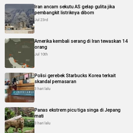
Iran ancam sekutu AS gelap gulita jika
pembangkit listriknya dibom
Jul 23rd
Amerika kembali serang di Iran tewaskan 14
orang
Jul 10th
Polisi gerebek Starbucks Korea terkait
skandal pemasaran
3 hari lalu
Panas ekstrem picu tiga singa di Jepang
mati
3 hari lalu