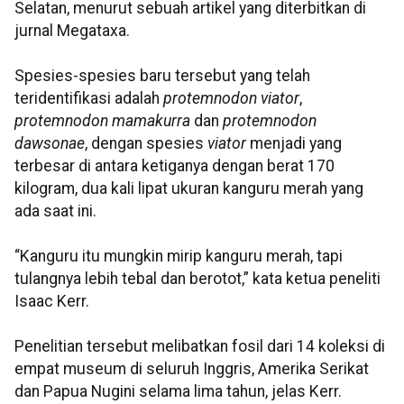
Selatan, menurut sebuah artikel yang diterbitkan di
jurnal Megataxa.
Spesies-spesies baru tersebut yang telah
teridentifikasi adalah
protemnodon viator
,
protemnodon mamakurra
dan
protemnodon
dawsonae
, dengan spesies
viator
menjadi yang
terbesar di antara ketiganya dengan berat 170
kilogram, dua kali lipat ukuran kanguru merah yang
ada saat ini.
“Kanguru itu mungkin mirip kanguru merah, tapi
tulangnya lebih tebal dan berotot,” kata ketua peneliti
Isaac Kerr.
Penelitian tersebut melibatkan fosil dari 14 koleksi di
empat museum di seluruh Inggris, Amerika Serikat
dan Papua Nugini selama lima tahun, jelas Kerr.